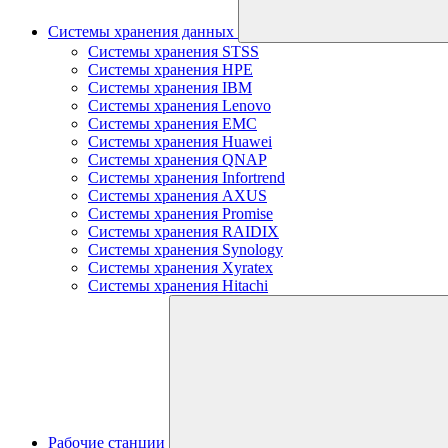
Системы хранения данных
Системы хранения STSS
Системы хранения HPE
Системы хранения IBM
Системы хранения Lenovo
Системы хранения EMC
Системы хранения Huawei
Системы хранения QNAP
Системы хранения Infortrend
Системы хранения AXUS
Системы хранения Promise
Системы хранения RAIDIX
Системы хранения Synology
Системы хранения Xyratex
Системы хранения Hitachi
Рабочие станции