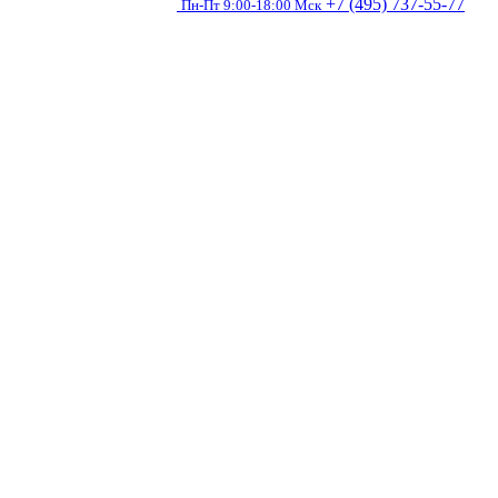
+7 (495) 737-55-77
Пн-Пт 9:00-18:00 Мск