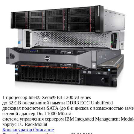
1 процессор Intel® Xeon® E3-1200 v3 series
до 32 GB оперативной памяти DDR3 ECC Unbuffered
дисковая подсистема SATA (до 8-и дисков с возможностью зам
сетевой адаптер Dual 1000 Мбит/с
система управления сервером IBM Integrated Management Module
корпус 1U RackMount
Конфигуратор
Описание