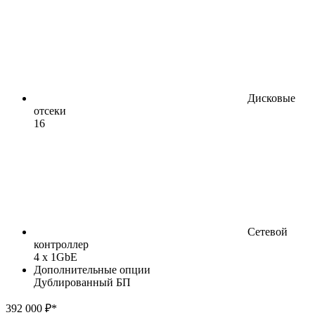
Дисковые
отсеки
16
Сетевой
контроллер
4 x 1GbE
Дополнительные опции
Дублированный БП
392 000 ₽*