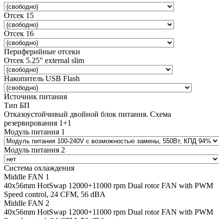
Отсек 15
Отсек 16
Периферийные отсеки
Отсек 5.25" external slim
Накопитель USB Flash
Источник питания
Тип БП
Отказоустойчивый двойной блок питания. Схема
резервирования 1+1
Модуль питания 1
Модуль питания 2
Система охлаждения
Middle FAN 1
40х56mm HotSwap 12000+11000 rpm Dual rotor FAN with PWM
Speed control, 24 CFM, 56 dBA
Middle FAN 2
40х56mm HotSwap 12000+11000 rpm Dual rotor FAN with PWM