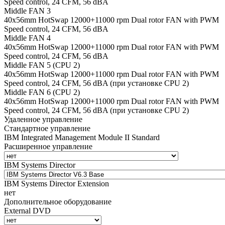
Speed control, 24 CFM, 56 dBA
Middle FAN 3
40х56mm HotSwap 12000+11000 rpm Dual rotor FAN with PWM
Speed control, 24 CFM, 56 dBA
Middle FAN 4
40х56mm HotSwap 12000+11000 rpm Dual rotor FAN with PWM
Speed control, 24 CFM, 56 dBA
Middle FAN 5 (CPU 2)
40х56mm HotSwap 12000+11000 rpm Dual rotor FAN with PWM
Speed control, 24 CFM, 56 dBA (при установке CPU 2)
Middle FAN 6 (CPU 2)
40х56mm HotSwap 12000+11000 rpm Dual rotor FAN with PWM
Speed control, 24 CFM, 56 dBA (при установке CPU 2)
Удаленное управление
Стандартное управление
IBM Integrated Management Module II Standard
Расширенное управление
IBM Systems Director
IBM Systems Director Extension
нет
Дополнительное оборудование
External DVD