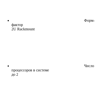
Форм-
фактор
2U Rackmount
Число
процессоров в системе
до 2