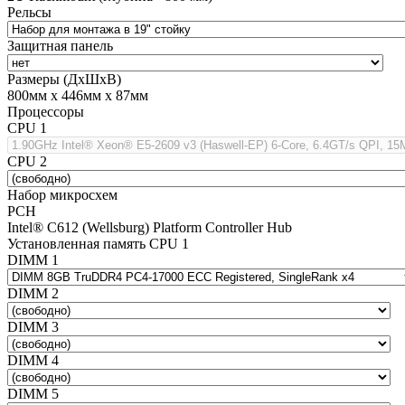
Рельсы
Защитная панель
Размеры (ДхШхВ)
800мм х 446мм х 87мм
Процессоры
CPU 1
CPU 2
Набор микросхем
PCH
Intel® C612 (Wellsburg) Platform Controller Hub
Установленная память CPU 1
DIMM 1
DIMM 2
DIMM 3
DIMM 4
DIMM 5