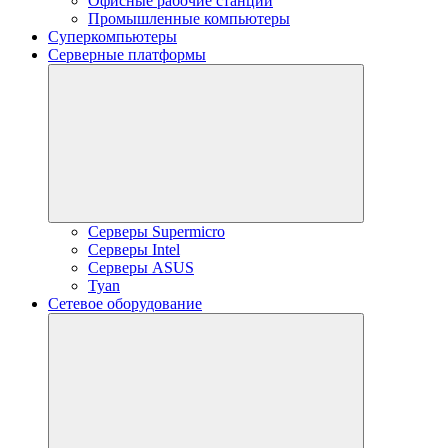
Офисные рабочие станции
Промышленные компьютеры
Суперкомпьютеры
Серверные платформы
Серверы Supermicro
Серверы Intel
Серверы ASUS
Tyan
Сетевое оборудование