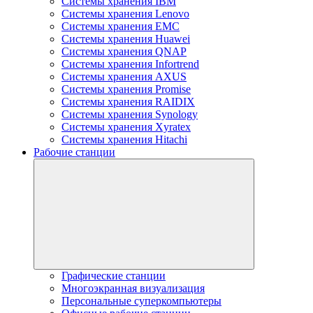
Системы хранения IBM
Системы хранения Lenovo
Системы хранения EMC
Системы хранения Huawei
Системы хранения QNAP
Системы хранения Infortrend
Системы хранения AXUS
Системы хранения Promise
Системы хранения RAIDIX
Системы хранения Synology
Системы хранения Xyratex
Системы хранения Hitachi
Рабочие станции
Графические станции
Многоэкранная визуализация
Персональные суперкомпьютеры