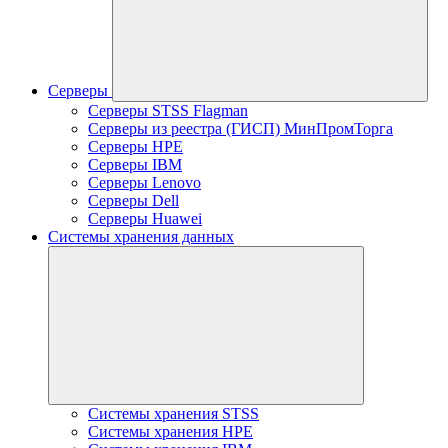
Серверы
Серверы STSS Flagman
Серверы из реестра (ГИСП) МинПромТорга
Серверы HPE
Серверы IBM
Серверы Lenovo
Серверы Dell
Серверы Huawei
Системы хранения данных
Системы хранения STSS
Системы хранения HPE