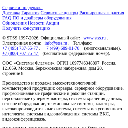
Сервис и поддержка
Доставка
Гарантия
Сервисные центры
Расширенная гарантия
FAQ
ПО и драйверы оборудования
Обновления
Новости
Акции
Получить консультацию
© STSS 1997-2026. Официальный сайт:
www.stss.ru
.
Электронная почта:
info@stss.ru
. Тел./факс:
+7 (495) 737-55-77
,
+7 (499) 689-01-78
(многоканальные),
+7 (800) 707-75-47
(бесплатный федеральный номер).
ООО «Системы Флагман». ОГРН 1097746348897. Россия,
121059, Москва, Бережковская набережная, дом 20,
строение 8.
Производство и продажа высокотехнологичной
компьютерной продукции: серверы, серверное оборудование,
профессиональные графические и рабочие станции,
персональные суперкомпьютеры, системы хранения данных,
сетевое оборудование, терминальные системы, кластеры,
высокопроизводительные системы, системы искусственного
интеллекта, системы видеонаблюдения, системы ВКС,
видеоконференцсвязь.