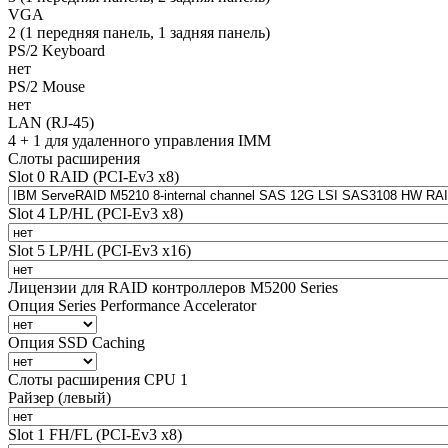
VGA
2 (1 передняя панель, 1 задняя панель)
PS/2 Keyboard
нет
PS/2 Mouse
нет
LAN (RJ-45)
4 + 1 для удаленного управления IMM
Слоты расширения
Slot 0 RAID (PCI-Ev3 x8)
Slot 4 LP/HL (PCI-Ev3 x8)
Slot 5 LP/HL (PCI-Ev3 x16)
Лицензии для RAID контроллеров M5200 Series
Опция Series Performance Accelerator
Опция SSD Caching
Слоты расширения CPU 1
Райзер (левый)
Slot 1 FH/FL (PCI-Ev3 x8)