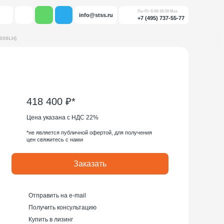
Пн-Пт 9:00-18:00 Мск
info@stss.ru
+7 (495) 737-55-77
008LH)
418 400 ₽*
Цена указана с НДС 22%
*не является публичной офертой, для получения
цен свяжитесь с нами
Заказать
Отправить на e-mail
Получить консультацию
Купить в лизинг