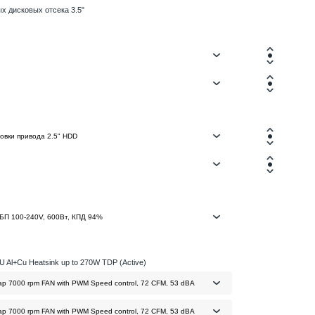
х дисковых отсека 3.5"
 Al+Cu Heatsink up to 270W TDP (Active)