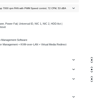
r, Power Fail, Universal ID, NIC 1, NIC 2, HDD Act |
Reset
m Management Software
er Management + KVM-over-LAN + Virtual Media Redirect