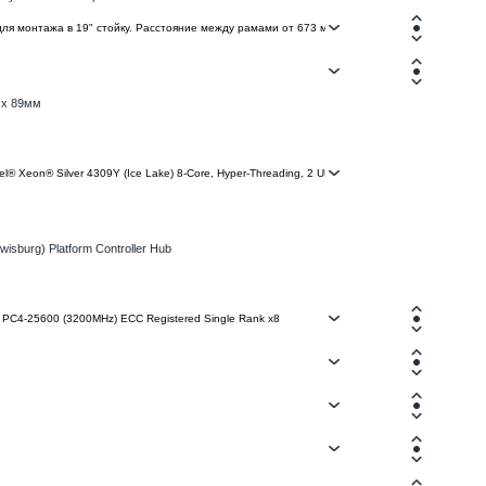
 х 89мм
wisburg) Platform Controller Hub