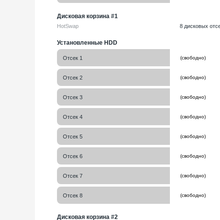
Дисковая корзина #1
HotSwap
8 дисковых отсе
Установленные HDD
Отсек 1
Отсек 2
Отсек 3
Отсек 4
Отсек 5
Отсек 6
Отсек 7
Отсек 8
Дисковая корзина #2