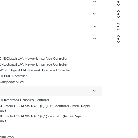
CI-E Gigabit LAN Network Interface Controller
CI-E Gigabit LAN Network Interface Controller
CI-E Gigabit LAN Network Interface Controller
0 BMC Controller
 контроллер BMC
 Integrated Graphics Controller
G Intel® C621A SW RAID (0,1,10,5) controller (Intel® Rapid
ogy)
G Intel® C621A SW RAID (0,1) controller (Intel® Rapid
ogy)
оннектор)