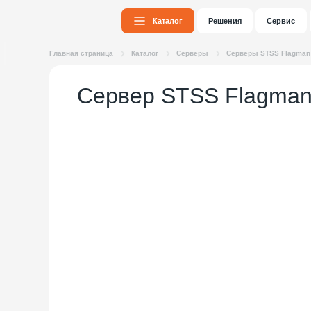
Каталог
Решения
Сервис
Главная страница
Каталог
Серверы
Серверы STSS Flagman
Сервер STSS Flagman