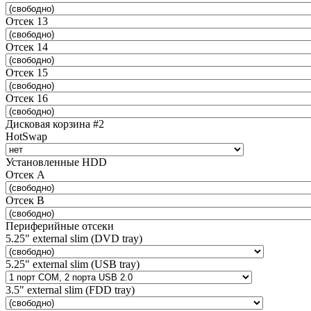
Отсек 13
Отсек 14
Отсек 15
Отсек 16
Дисковая корзина #2
HotSwap
Установленные HDD
Отсек A
Отсек B
Периферийные отсеки
5.25" external slim (DVD tray)
5.25" external slim (USB tray)
3.5" external slim (FDD tray)