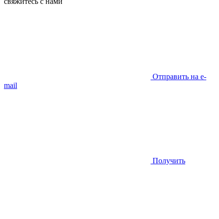
свяжитесь с нами
Отправить на e-
mail
Получить