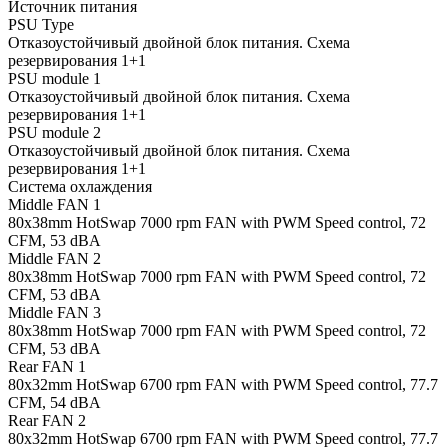
Источник питания
PSU Type
Отказоустойчивый двойной блок питания. Схема
резервирования 1+1
PSU module 1
Отказоустойчивый двойной блок питания. Схема
резервирования 1+1
PSU module 2
Отказоустойчивый двойной блок питания. Схема
резервирования 1+1
Система охлаждения
Middle FAN 1
80х38mm HotSwap 7000 rpm FAN with PWM Speed control, 72
CFM, 53 dBA
Middle FAN 2
80х38mm HotSwap 7000 rpm FAN with PWM Speed control, 72
CFM, 53 dBA
Middle FAN 3
80х38mm HotSwap 7000 rpm FAN with PWM Speed control, 72
CFM, 53 dBA
Rear FAN 1
80х32mm HotSwap 6700 rpm FAN with PWM Speed control, 77.7
CFM, 54 dBA
Rear FAN 2
80х32mm HotSwap 6700 rpm FAN with PWM Speed control, 77.7