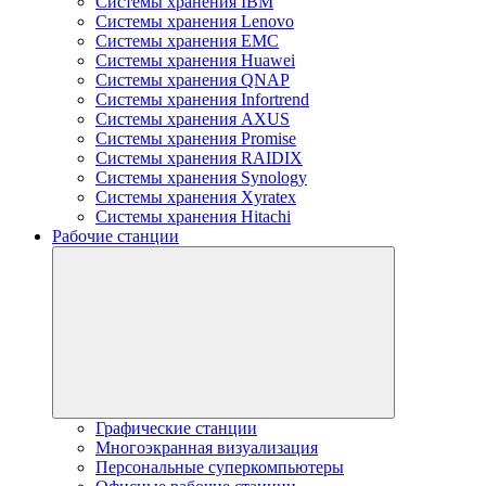
Системы хранения IBM
Системы хранения Lenovo
Системы хранения EMC
Системы хранения Huawei
Системы хранения QNAP
Системы хранения Infortrend
Системы хранения AXUS
Системы хранения Promise
Системы хранения RAIDIX
Системы хранения Synology
Системы хранения Xyratex
Системы хранения Hitachi
Рабочие станции
Графические станции
Многоэкранная визуализация
Персональные суперкомпьютеры