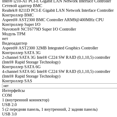
Intel® i210-AT PCI-E Gigabit LAN Network Interface Controller
Сетевой адаптер BMC
Realtek® 8211D PCI-E Gigabit LAN Network Interface Controller
Контроллер BMC
Aspeed® AST2300 BMC Controller ARM9@400MHz CPU
Контроллер Super I/O
Nuvoton® NCT6779D Super I/O Controller
Модуль TPM
нет
Видеоадаптер
Aspeed® AST2300 32MB Integrated Graphics Controller
Контроллер SATA 3G
2-channel SATA 3G Intel® C224 SW RAID (0,1,10,5) controller
(Intel® Rapid Storage Technology)
Контроллер SATA 6G
4-channel SATA 6G Intel® C224 SW RAID (0,1,10,5) controller
(Intel® Rapid Storage Technology)
Контроллер SAS
Интерфейсы
COM
1 (внутренний коннектор)
USB 2.0
5 (2 передняя панель, 1 внутренний, 2 задняя панель)
USB 3.0