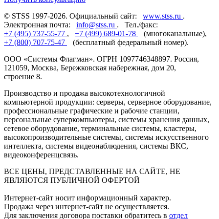
© STSS 1997-2026. Официальный сайт:
www.stss.ru
.
Электронная почта:
info@stss.ru
. Тел./факс:
+7 (495) 737-55-77
,
+7 (499) 689-01-78
(многоканальные),
+7 (800) 707-75-47
(бесплатный федеральный номер).
ООО «Системы Флагман». ОГРН 1097746348897. Россия,
121059, Москва, Бережковская набережная, дом 20,
строение 8.
Производство и продажа высокотехнологичной
компьютерной продукции: серверы, серверное оборудование,
профессиональные графические и рабочие станции,
персональные суперкомпьютеры, системы хранения данных,
сетевое оборудование, терминальные системы, кластеры,
высокопроизводительные системы, системы искусственного
интеллекта, системы видеонаблюдения, системы ВКС,
видеоконференцсвязь.
ВСЕ ЦЕНЫ, ПРЕДСТАВЛЕННЫЕ НА САЙТЕ, НЕ
ЯВЛЯЮТСЯ ПУБЛИЧНОЙ ОФЕРТОЙ
Интернет-сайт носит информационный характер.
Продажа через интернет-сайт не осуществляется.
Для заключения договора поставки обратитесь в
отдел