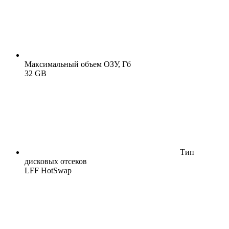
Максимальный объем ОЗУ, Гб
32 GB
Тип
дисковых отсеков
LFF HotSwap