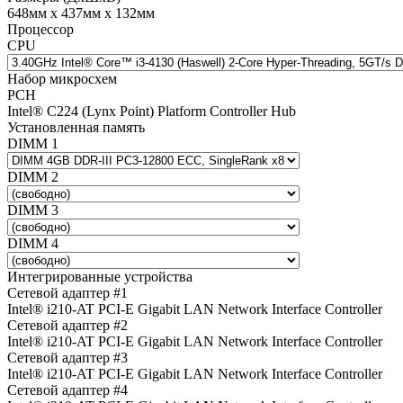
648мм х 437мм х 132мм
Процессор
CPU
Набор микросхем
PCH
Intel® C224 (Lynx Point) Platform Controller Hub
Установленная память
DIMM 1
DIMM 2
DIMM 3
DIMM 4
Интегрированные устройства
Сетевой адаптер #1
Intel® i210-AT PCI-E Gigabit LAN Network Interface Controller
Сетевой адаптер #2
Intel® i210-AT PCI-E Gigabit LAN Network Interface Controller
Сетевой адаптер #3
Intel® i210-AT PCI-E Gigabit LAN Network Interface Controller
Сетевой адаптер #4