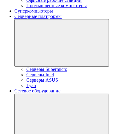
Офисные рабочие станции
Промышленные компьютеры
Суперкомпьютеры
Серверные платформы
Серверы Supermicro
Серверы Intel
Серверы ASUS
Tyan
Сетевое оборудование