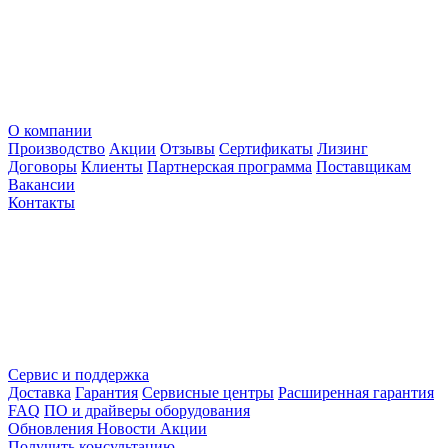
О компании
Производство
Акции
Отзывы
Сертификаты
Лизинг
Договоры
Клиенты
Партнерская программа
Поставщикам
Вакансии
Контакты
Сервис и поддержка
Доставка
Гарантия
Сервисные центры
Расширенная гарантия
FAQ
ПО и драйверы оборудования
Обновления
Новости
Акции
Получить консультацию