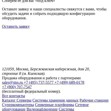
Соберём её для вас «под ключ»
Оставьте заявку и наши специалисты свяжутся с вами, чтобы
обсудить задачи и собрать подходящую конфигурацию
оборудования.
Оставить заявку
121059, Москва, Бережковская набережная, дом 20,
строение 8 (м. Киевская).
Продажа оборудования и работа с партнерами
sales@stss.ru
+7 (495) 737-5577
+7 (499) 689-0178
+7 (800) 707-7547
(бесплатный федеральный номер).
Все контакты
Каталог
Серверы
Системы хранения данных
Рабочие станции
Суперкомпьютеры
Серверные платформы
Сетевое
оборудование
Видеонаблюдение
Системы