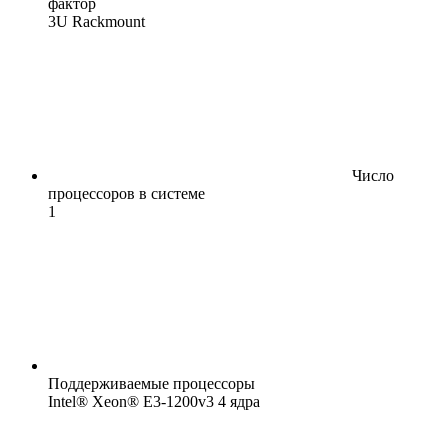
фактор
3U Rackmount
Число
процессоров в системе
1
Поддерживаемые процессоры
Intel® Xeon® E3-1200v3 4 ядра