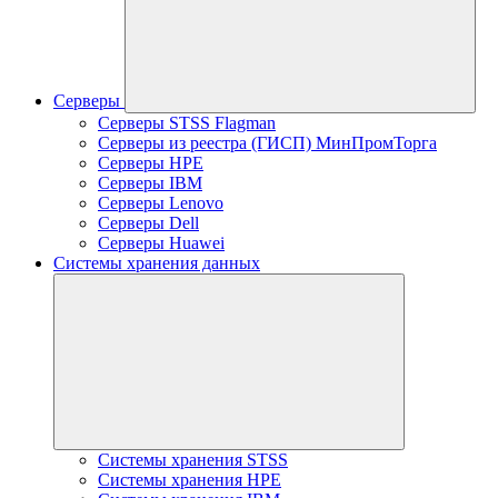
Серверы
Серверы STSS Flagman
Серверы из реестра (ГИСП) МинПромТорга
Серверы HPE
Серверы IBM
Серверы Lenovo
Серверы Dell
Серверы Huawei
Системы хранения данных
Системы хранения STSS
Системы хранения HPE