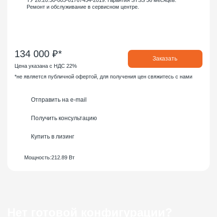
Ремонт и обслуживание в сервисном центре.
134 000 ₽*
Заказать
Цена указана с НДС 22%
*не является публичной офертой, для получения цен свяжитесь с нами
Отправить на e-mail
Получить консультацию
Купить в лизинг
Мощность:
212.89 Вт
Нет готовой конфигурации?