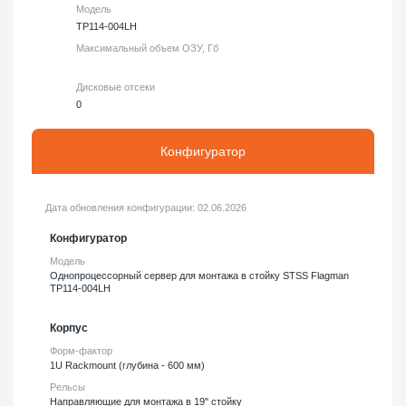
Модель
TP114-004LH
Максимальный объем ОЗУ, Гб
Дисковые отсеки
0
Конфигуратор
Дата обновления конфигурации:
02.06.2026
Конфигуратор
Модель
Однопроцессорный сервер для монтажа в стойку STSS Flagman
TP114-004LH
Корпус
Форм-фактор
1U Rackmount (глубина - 600 мм)
Рельсы
Направляющие для монтажа в 19" стойку