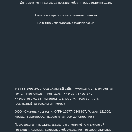
Для заключения договора поставки обратитесь в
отдел продаж
.
Политика обработки персональных данных
Политика использования файлов cookie
© STSS 1997-2026. Официальный сайт:
www.stss.ru
. Электронная
почта:
info@stss.ru
. Тел./факс:
+7 (495) 737-55-77
,
+7 (499) 689-01-78
(многоканальные),
+7 (800) 707-75-47
(бесплатный федеральный номер).
ООО «Системы Флагман». ОГРН 1097746348897. Россия, 121059,
Москва, Бережковская набережная, дом 20, строение 8.
Производство и продажа высокотехнологичной компьютерной
продукции: серверы, серверное оборудование, профессиональные