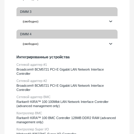
DIMM 3
DIMM 4
Интегрированные устройства
Сетевой адаптер #1
Broadcom® BCM5721 PCI-E Gigabit LAN Network Interface
Controller
Сетевой адаптер #2
Broadcom® BCM5721 PCI-E Gigabit LAN Network Interface
Controller
Сетевой адаптер BMC
Raritan® KIRA™ 100 100Mbit LAN Network Interface Controller
(advanced management only)
Контроллер BMC
Raritan® KIRA™ 100 BMC Controller 128MB DDR2 RAM (advanced
management only)
Контроллер Super I/O
Winbond® 83627HG Super I/O Controller