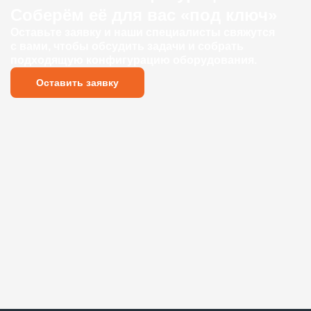
Соберём её для вас «под ключ»
Оставьте заявку и наши специалисты свяжутся
с вами, чтобы обсудить задачи и собрать
подходящую конфигурацию оборудования.
Оставить заявку