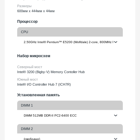
Размеры
600мм х 444мм х 44мм
Процессор
CPU
Набор микросхем
Северный мост
Intel® 3200 (Bigby-V) Memory Contoller Hub
Южный мост
Intel® I/O Controller Hub 7 (ICH7R)
Установленная память
DIMM 1
DIMM 2