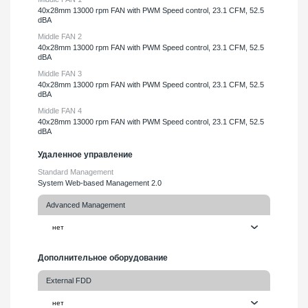
40х28mm 13000 rpm FAN with PWM Speed control, 23.1 CFM, 52.5
dBA
Middle FAN 2
40х28mm 13000 rpm FAN with PWM Speed control, 23.1 CFM, 52.5
dBA
Middle FAN 3
40х28mm 13000 rpm FAN with PWM Speed control, 23.1 CFM, 52.5
dBA
Middle FAN 4
40х28mm 13000 rpm FAN with PWM Speed control, 23.1 CFM, 52.5
dBA
Удаленное управление
Standard Management
System Web-based Management 2.0
Advanced Management
Дополнительное оборудование
External FDD