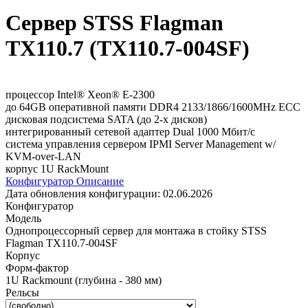
Сервер STSS Flagman
TX110.7 (TX110.7-004SF)
процессор Intel® Xeon® E-2300
до 64GB оперативной памяти DDR4 2133/1866/1600MHz ECC
дисковая подсистема SATA (до 2-х дисков)
интегрированный сетевой адаптер Dual 1000 Мбит/с
система управления сервером IPMI Server Management w/
KVM-over-LAN
корпус 1U RackMount
Конфигуратор
Описание
Дата обновления конфигурации:
02.06.2026
Конфигуратор
Модель
Однопроцессорный сервер для монтажа в стойку STSS
Flagman TX110.7-004SF
Корпус
Форм-фактор
1U Rackmount (глубина - 380 мм)
Рельсы