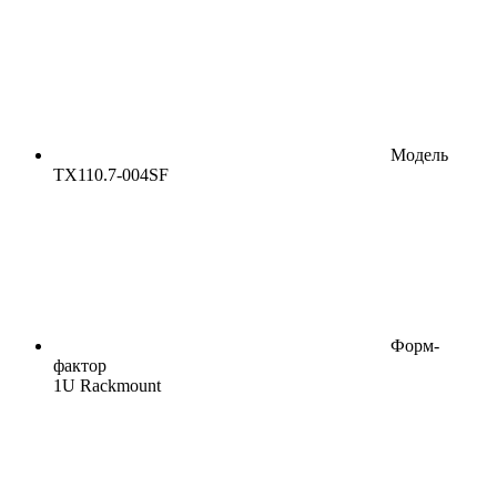
Модель
TX110.7-004SF
Форм-
фактор
1U Rackmount