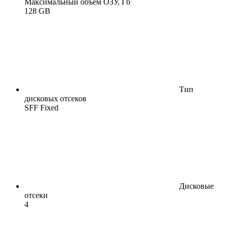
Максимальный объем ОЗУ, Гб
128 GB
Тип
дисковых отсеков
SFF Fixed
Дисковые
отсеки
4