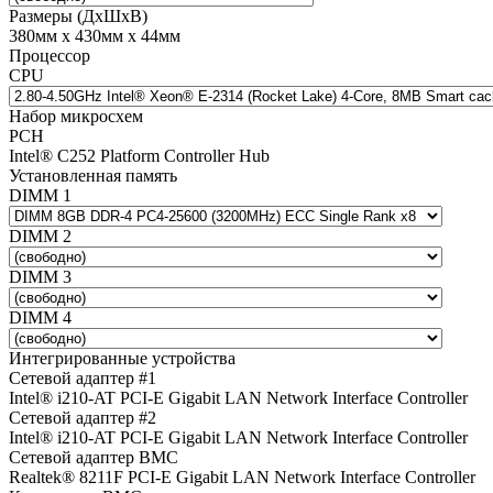
Размеры (ДхШхВ)
380мм х 430мм х 44мм
Процессор
CPU
Набор микросхем
PCH
Intel® C252 Platform Controller Hub
Установленная память
DIMM 1
DIMM 2
DIMM 3
DIMM 4
Интегрированные устройства
Сетевой адаптер #1
Intel® i210-AT PCI-E Gigabit LAN Network Interface Controller
Сетевой адаптер #2
Intel® i210-AT PCI-E Gigabit LAN Network Interface Controller
Сетевой адаптер BMC
Realtek® 8211F PCI-E Gigabit LAN Network Interface Controller