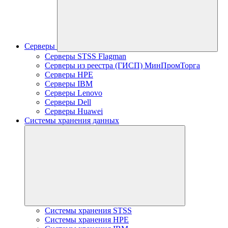
Серверы
Серверы STSS Flagman
Серверы из реестра (ГИСП) МинПромТорга
Серверы HPE
Серверы IBM
Серверы Lenovo
Серверы Dell
Серверы Huawei
Системы хранения данных
Системы хранения STSS
Системы хранения HPE