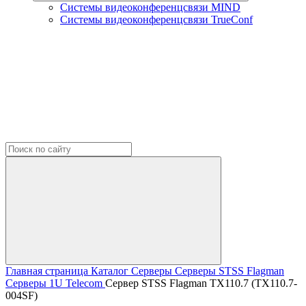
Системы видеоконференцсвязи MIND
Системы видеоконференцсвязи TrueConf
Главная страница
Каталог
Серверы
Серверы STSS Flagman
Серверы 1U Telecom
Сервер STSS Flagman TX110.7 (TX110.7-
004SF)