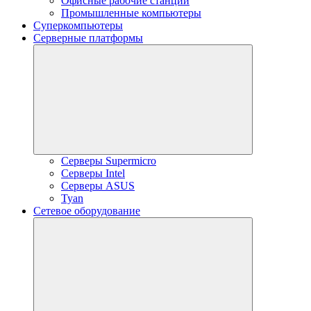
Офисные рабочие станции
Промышленные компьютеры
Суперкомпьютеры
Серверные платформы
Серверы Supermicro
Серверы Intel
Серверы ASUS
Tyan
Сетевое оборудование