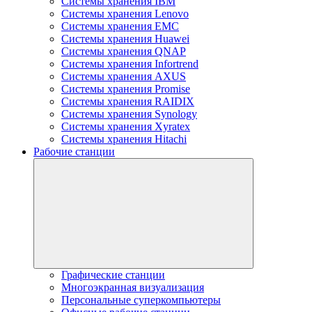
Системы хранения IBM
Системы хранения Lenovo
Системы хранения EMC
Системы хранения Huawei
Системы хранения QNAP
Системы хранения Infortrend
Системы хранения AXUS
Системы хранения Promise
Системы хранения RAIDIX
Системы хранения Synology
Системы хранения Xyratex
Системы хранения Hitachi
Рабочие станции
Графические станции
Многоэкранная визуализация
Персональные суперкомпьютеры