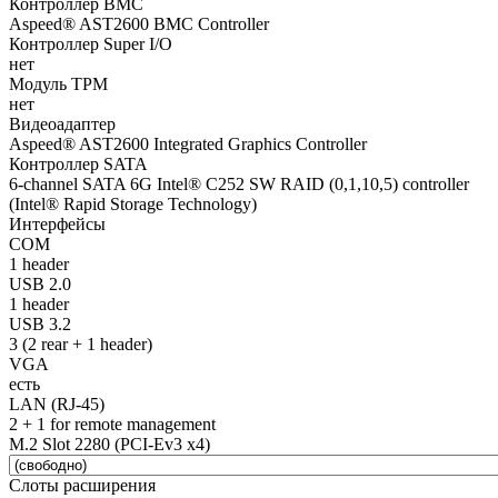
Контроллер BMC
Aspeed® AST2600 BMC Controller
Контроллер Super I/O
нет
Модуль TPM
нет
Видеоадаптер
Aspeed® AST2600 Integrated Graphics Controller
Контроллер SATA
6-channel SATA 6G Intel® C252 SW RAID (0,1,10,5) controller
(Intel® Rapid Storage Technology)
Интерфейсы
COM
1 header
USB 2.0
1 header
USB 3.2
3 (2 rear + 1 header)
VGA
есть
LAN (RJ-45)
2 + 1 for remote management
M.2 Slot 2280 (PCI-Ev3 x4)
Слоты расширения