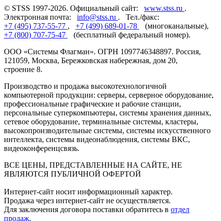
© STSS 1997-2026. Официальный сайт:
www.stss.ru
.
Электронная почта:
info@stss.ru
. Тел./факс:
+7 (495) 737-55-77
,
+7 (499) 689-01-78
(многоканальные),
+7 (800) 707-75-47
(бесплатный федеральный номер).
ООО «Системы Флагман». ОГРН 1097746348897. Россия,
121059, Москва, Бережковская набережная, дом 20,
строение 8.
Производство и продажа высокотехнологичной
компьютерной продукции: серверы, серверное оборудование,
профессиональные графические и рабочие станции,
персональные суперкомпьютеры, системы хранения данных,
сетевое оборудование, терминальные системы, кластеры,
высокопроизводительные системы, системы искусственного
интеллекта, системы видеонаблюдения, системы ВКС,
видеоконференцсвязь.
ВСЕ ЦЕНЫ, ПРЕДСТАВЛЕННЫЕ НА САЙТЕ, НЕ
ЯВЛЯЮТСЯ ПУБЛИЧНОЙ ОФЕРТОЙ
Интернет-сайт носит информационный характер.
Продажа через интернет-сайт не осуществляется.
Для заключения договора поставки обратитесь в
отдел
продаж
.