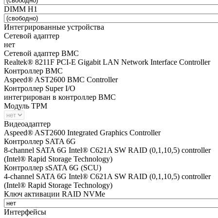
DIMM H1
Интегрированные устройства
Сетевой адаптер
нет
Сетевой адаптер BMC
Realtek® 8211F PCI-E Gigabit LAN Network Interface Controller
Контроллер BMC
Aspeed® AST2600 BMC Controller
Контроллер Super I/O
интегрирован в контроллер BMC
Модуль TPM
Видеоадаптер
Aspeed® AST2600 Integrated Graphics Controller
Контроллер SATA 6G
8-channel SATA 6G Intel® C621A SW RAID (0,1,10,5) controller
(Intel® Rapid Storage Technology)
Контроллер sSATA 6G (SCU)
4-channel SATA 6G Intel® C621A SW RAID (0,1,10,5) controller
(Intel® Rapid Storage Technology)
Ключ активации RAID NVMe
Интерфейсы