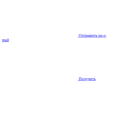
Отправить на e-
mail
Получить