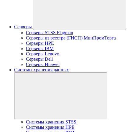
Серверы
Серверы STSS Flagman
Серверы из реестра (ГИСП) МинПромТорга
Серверы HPE
Серверы IBM
Серверы Lenovo
Серверы Dell
Серверы Huawei
Системы хранения данных
Системы хранения STSS
Системы хранения HPE