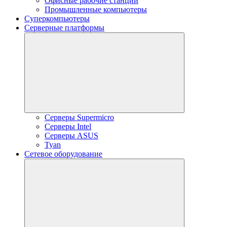
Офисные рабочие станции
Промышленные компьютеры
Суперкомпьютеры
Серверные платформы
Серверы Supermicro
Серверы Intel
Серверы ASUS
Tyan
Сетевое оборудование