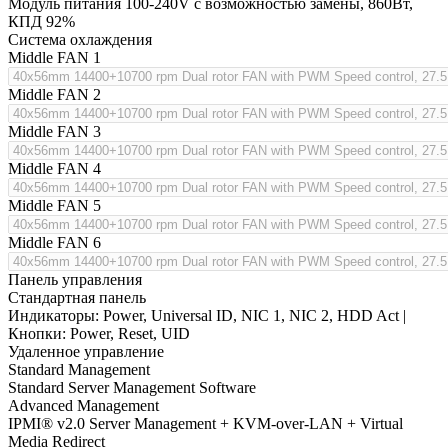
Модуль питания 100-240V с возможностью замены, 860Вт,
КПД 92%
Система охлаждения
Middle FAN 1
Middle FAN 2
Middle FAN 3
Middle FAN 4
Middle FAN 5
Middle FAN 6
Панель управления
Стандартная панель
Индикаторы: Power, Universal ID, NIC 1, NIC 2, HDD Act |
Кнопки: Power, Reset, UID
Удаленное управление
Standard Management
Standard Server Management Software
Advanced Management
IPMI® v2.0 Server Management + KVM-over-LAN + Virtual
Media Redirect