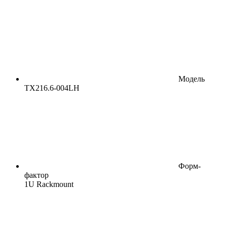
Модель
TX216.6-004LH
Форм-
фактор
1U Rackmount