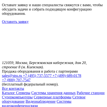
Оставьте заявку и наши специалисты свяжутся с вами, чтобы
обсудить задачи и собрать подходящую конфигурацию
оборудования.
Оставить заявку
121059, Москва, Бережковская набережная, дом 20,
строение 8 (м. Киевская).
Продажа оборудования и работа с партнерами
sales@stss.ru
+7 (495) 737-5577
+7 (499) 689-0178
+7 (800) 707-7547
(бесплатный федеральный номер).
Все контакты
Каталог
Серверы
Системы хранения данных
Рабочие станции
Суперкомпьютеры
Серверные платформы
Сетевое
оборудование
Видеонаблюдение
Системы
видеоконференцсвязи