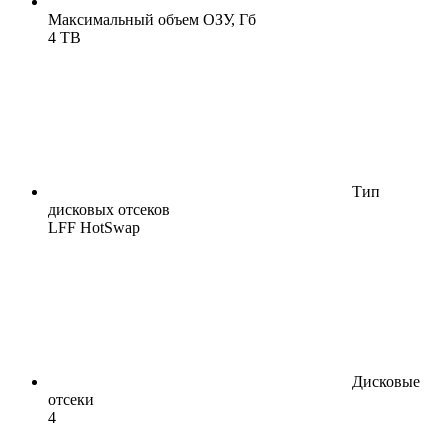
Максимальный объем ОЗУ, Гб
4 TB
Тип
дисковых отсеков
LFF HotSwap
Дисковые
отсеки
4