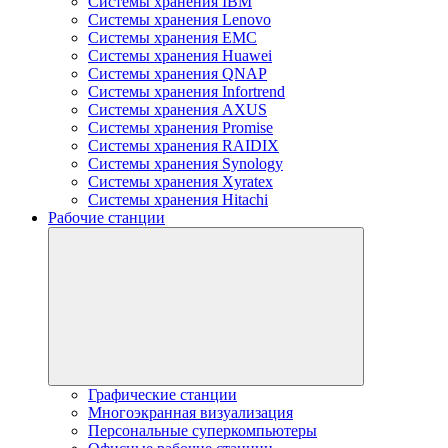
Системы хранения IBM
Системы хранения Lenovo
Системы хранения EMC
Системы хранения Huawei
Системы хранения QNAP
Системы хранения Infortrend
Системы хранения AXUS
Системы хранения Promise
Системы хранения RAIDIX
Системы хранения Synology
Системы хранения Xyratex
Системы хранения Hitachi
Рабочие станции
Графические станции
Многоэкранная визуализация
Персональные суперкомпьютеры