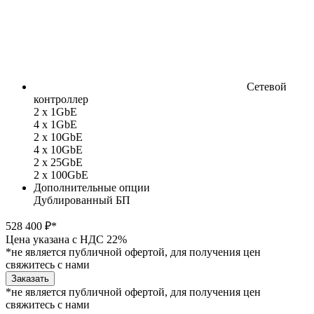
Сетевой
контроллер
2 x 1GbE
4 x 1GbE
2 x 10GbE
4 x 10GbE
2 x 25GbE
2 x 100GbE
Дополнительные опции
Дублированный БП
528 400 ₽*
Цена указана с НДС 22%
*не является публичной офертой, для получения цен
свяжитесь с нами
Заказать
*не является публичной офертой, для получения цен
свяжитесь с нами