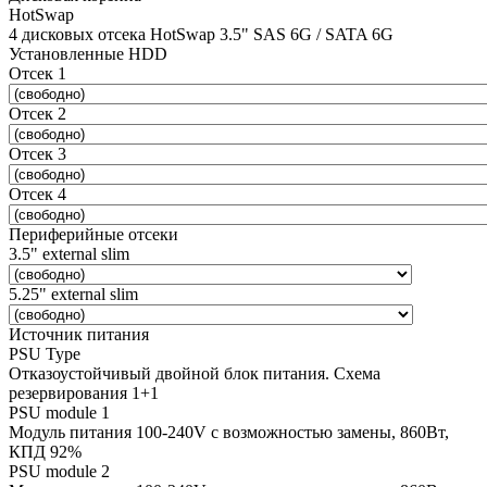
HotSwap
4 дисковых отсека HotSwap 3.5" SAS 6G / SATA 6G
Установленные HDD
Отсек 1
Отсек 2
Отсек 3
Отсек 4
Периферийные отсеки
3.5" external slim
5.25" external slim
Источник питания
PSU Type
Отказоустойчивый двойной блок питания. Схема
резервирования 1+1
PSU module 1
Модуль питания 100-240V с возможностью замены, 860Вт,
КПД 92%
PSU module 2