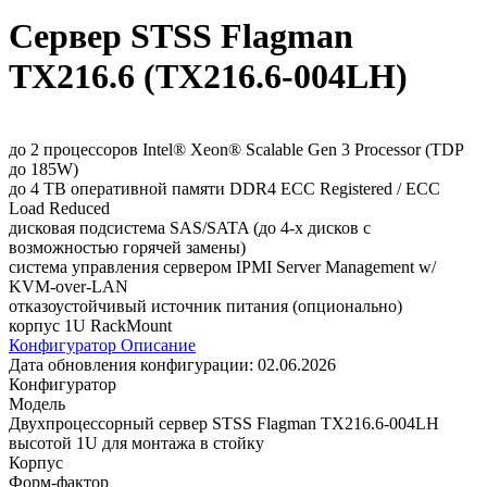
Сервер STSS Flagman
TX216.6 (TX216.6-004LH)
до 2 процессоров Intel® Xeon® Scalable Gen 3 Processor (TDP
до 185W)
до 4 TB оперативной памяти DDR4 ECC Registered / ECC
Load Reduced
дисковая подсистема SAS/SATA (до 4-х дисков с
возможностью горячей замены)
система управления сервером IPMI Server Management w/
KVM-over-LAN
отказоустойчивый источник питания (опционально)
корпус 1U RackMount
Конфигуратор
Описание
Дата обновления конфигурации:
02.06.2026
Конфигуратор
Модель
Двухпроцессорный сервер STSS Flagman TX216.6-004LH
высотой 1U для монтажа в стойку
Корпус
Форм-фактор