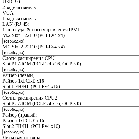
USB 3.0
2 задняя панель
VGA
1 задняя панель
LAN (RJ-45)
1 порт удалённого управления IPMI
M.2 Slot 1 22110 (PCI-Ev4 x4)
M.2 Slot 2 22110 (PCI-Ev4 x4)
Слоты расширения CPU1
Slot P1 AIOM (PCI-Ev4 x16, OCP 3.0)
Райзер (левый)
Райзер 1xPCI-E x16
Slot 1 FH/HL (PCI-Ev4 x16)
Солты расширения CPU2
Slot P2 AIOM (PCI-Ev4 x16, OCP 3.0)
Райзер (правый)
Райзер 1xPCI-E x16
Slot 2 FH/HL (PCI-Ev4 x16)
Дисковая корзина