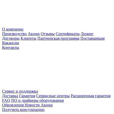
О компании
Производство
Акции
Отзывы
Сертификаты
Лизинг
Договоры
Клиенты
Партнерская программа
Поставщикам
Вакансии
Контакты
Сервис и поддержка
Доставка
Гарантия
Сервисные центры
Расширенная гарантия
FAQ
ПО и драйверы оборудования
Обновления
Новости
Акции
Получить консультацию