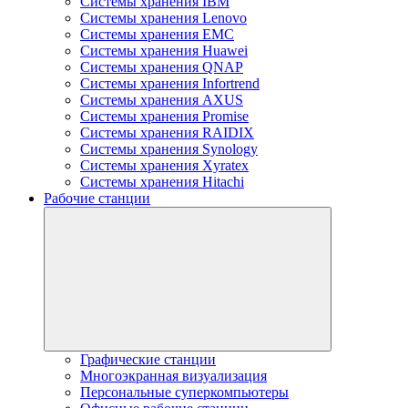
Системы хранения IBM
Системы хранения Lenovo
Системы хранения EMC
Системы хранения Huawei
Системы хранения QNAP
Системы хранения Infortrend
Системы хранения AXUS
Системы хранения Promise
Системы хранения RAIDIX
Системы хранения Synology
Системы хранения Xyratex
Системы хранения Hitachi
Рабочие станции
Графические станции
Многоэкранная визуализация
Персональные суперкомпьютеры