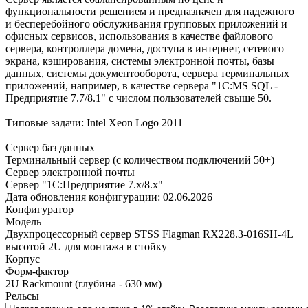
функциональности решением и предназначен для надежного
и бесперебойного обслуживания групповых приложений и
офисных сервисов, использования в качестве файлового
сервера, контроллера домена, доступа в интернет, сетевого
экрана, кэширования, системы электронной почты, базы
данных, системы документооборота, сервера терминальных
приложений, например, в качестве сервера "1С:MS SQL -
Предприятие 7.7/8.1" с числом пользователей свыше 50.
Типовые задачи: Intel Xeon Logo 2011
Сервер баз данных
Терминальный сервер (с количеством подключений 50+)
Сервер электронной почты
Сервер "1С:Предприятие 7.x/8.x"
Дата обновления конфигурации:
02.06.2026
Конфигуратор
Модель
Двухпроцессорный сервер STSS Flagman RX228.3-016SH-4L
высотой 2U для монтажа в стойку
Корпус
Форм-фактор
2U Rackmount (глубина - 630 мм)
Рельсы