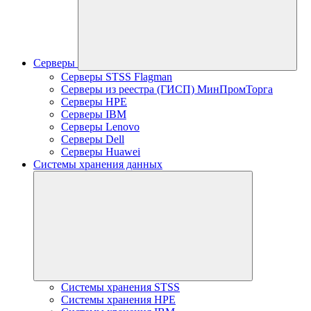
Серверы
Серверы STSS Flagman
Серверы из реестра (ГИСП) МинПромТорга
Серверы HPE
Серверы IBM
Серверы Lenovo
Серверы Dell
Серверы Huawei
Системы хранения данных
Системы хранения STSS
Системы хранения HPE