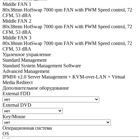
Middle FAN 1
80х38mm HotSwap 7000 rpm FAN with PWM Speed control, 72
CFM, 53 dBA
Middle FAN 2
80х38mm HotSwap 7000 rpm FAN with PWM Speed control, 72
CFM, 53 dBA
Middle FAN 3
80х38mm HotSwap 7000 rpm FAN with PWM Speed control, 72
CFM, 53 dBA
Удаленное управление
Standard Management
Standard System Management Software
Advanced Management
IPMI® v2.0 Server Management + KVM-over-LAN + Virtual
Media Redirect
Дополнительное оборудование
External FDD
External DVD
Key/Mouse
Операционная система
OS