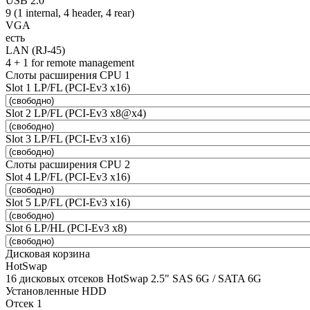
USB 2.0
9 (1 internal, 4 header, 4 rear)
VGA
есть
LAN (RJ-45)
4 + 1 for remote management
Слоты расширения CPU 1
Slot 1 LP/FL (PCI-Ev3 x16)
Slot 2 LP/FL (PCI-Ev3 x8@x4)
Slot 3 LP/FL (PCI-Ev3 x16)
Слоты расширения CPU 2
Slot 4 LP/FL (PCI-Ev3 x16)
Slot 5 LP/FL (PCI-Ev3 x16)
Slot 6 LP/HL (PCI-Ev3 x8)
Дисковая корзина
HotSwap
16 дисковых отсеков HotSwap 2.5" SAS 6G / SATA 6G
Установленные HDD
Отсек 1