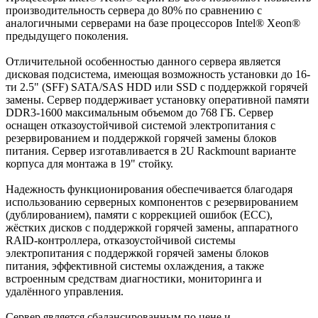
производительность сервера до 80% по сравнению с
аналогичными серверами на базе процессоров Intel® Xeon®
предыдущего поколения.
Отличительной особенностью данного сервера является
дисковая подсистема, имеющая возможность установки до 16-
ти 2.5" (SFF) SATA/SAS HDD или SSD с поддержкой горячей
замены. Сервер поддерживает установку оперативной памяти
DDR3-1600 максимальным объемом до 768 ГБ. Сервер
оснащен отказоустойчивой системой электропитания с
резервированием и поддержкой горячей замены блоков
питания. Сервер изготавливается в 2U Rackmount варианте
корпуса для монтажа в 19" стойку.
Надежность функционирования обеспечивается благодаря
использованию серверных компонентов с резервированием
(дублированием), памяти с коррекцией ошибок (ECC),
жёстких дисков с поддержкой горячей замены, аппаратного
RAID-контроллера, отказоустойчивой системы
электропитания с поддержкой горячей замены блоков
питания, эффективной системы охлаждения, а также
встроенным средствам диагностики, мониторинга и
удалённого управления.
Сервер является сбалансированным по цене и