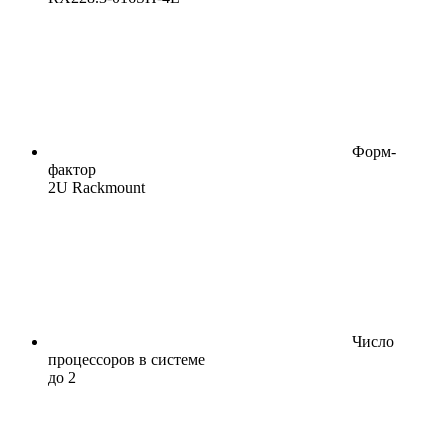
Форм-
фактор
2U Rackmount
Число
процессоров в системе
до 2