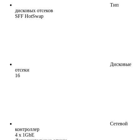
Тип
дисковых отсеков
SFF HotSwap
Дисковые
отсеки
16
Сетевой
контроллер
4 x 1GbE