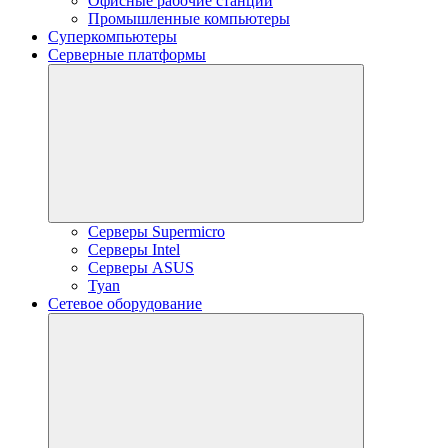
Офисные рабочие станции
Промышленные компьютеры
Суперкомпьютеры
Серверные платформы
Серверы Supermicro
Серверы Intel
Серверы ASUS
Tyan
Сетевое оборудование