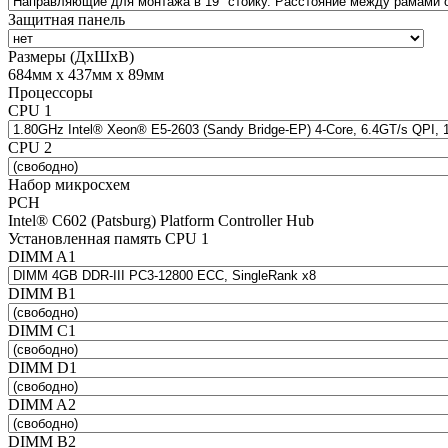
Защитная панель
Размеры (ДхШхВ)
684мм х 437мм х 89мм
Процессоры
CPU 1
CPU 2
Набор микросхем
PCH
Intel® C602 (Patsburg) Platform Controller Hub
Установленная память CPU 1
DIMM A1
DIMM B1
DIMM C1
DIMM D1
DIMM A2
DIMM B2