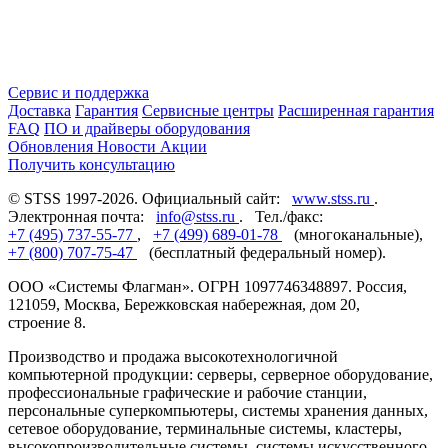
Сервис и поддержка
Доставка
Гарантия
Сервисные центры
Расширенная гарантия
FAQ
ПО и драйверы оборудования
Обновления
Новости
Акции
Получить консультацию
© STSS 1997-2026. Официальный сайт:
www.stss.ru
.
Электронная почта:
info@stss.ru
. Тел./факс:
+7 (495) 737-55-77
,
+7 (499) 689-01-78
(многоканальные),
+7 (800) 707-75-47
(бесплатный федеральный номер).
ООО «Системы Флагман». ОГРН 1097746348897. Россия,
121059, Москва, Бережковская набережная, дом 20,
строение 8.
Производство и продажа высокотехнологичной
компьютерной продукции: серверы, серверное оборудование,
профессиональные графические и рабочие станции,
персональные суперкомпьютеры, системы хранения данных,
сетевое оборудование, терминальные системы, кластеры,
высокопроизводительные системы, системы искусственного