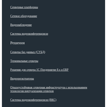
Серверные платформы
Сетевое оборудование
Видеонаблюдение
Системы видеоконференцсвязи
Решения
Серверы баз данных (СУБД)
Терминальные серверы
Решения для сервера 1С Предприятие 8.x и ERP
Видеорегистраторы
Отказоустойчивая серверная инфраструктура с использованием
технологии виртуализации серверов
Системы видеоконференцсвязи (ВКС)