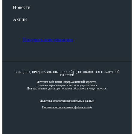
Новости
Акции
Получить консультацию
ВСЕ ЦЕНЫ, ПРЕДСТАВЛЕННЫЕ НА САЙТЕ, НЕ ЯВЛЯЮТСЯ ПУБЛИЧНОЙ
ОФЕРТОЙ
Интернет-сайт носит информационный характер.
Продажа через интернет-сайт не осуществляется.
Для заключения договора поставки обратитесь в
отдел продаж
.
Политика обработки персональных данных
Политика использования файлов cookie