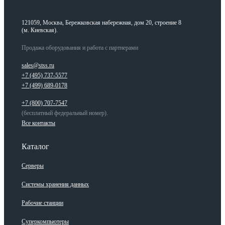
121059, Москва, Бережковская набережная, дом 20, строение 8
(м. Киевская).
Продажа оборудования и работа с партнерами
sales@stss.ru
+7 (495) 737-5577
+7 (499) 689-0178
+7 (800) 707-7547
(бесплатный федеральный номер).
Все контакты
Каталог
Серверы
Системы хранения данных
Рабочие станции
Суперкомпьютеры