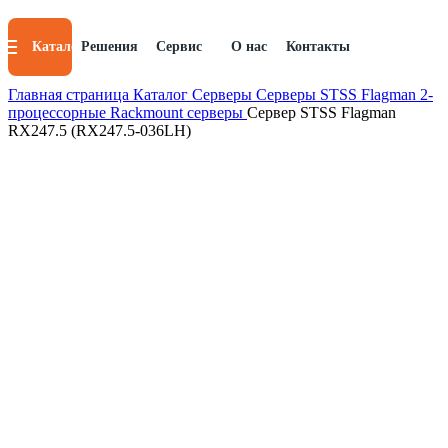
Каталог
Решения
Сервис
О нас
Контакты
Главная страница
Каталог
Серверы
Серверы STSS Flagman
2-
процессорные Rackmount серверы
Сервер STSS Flagman
RX247.5 (RX247.5-036LH)