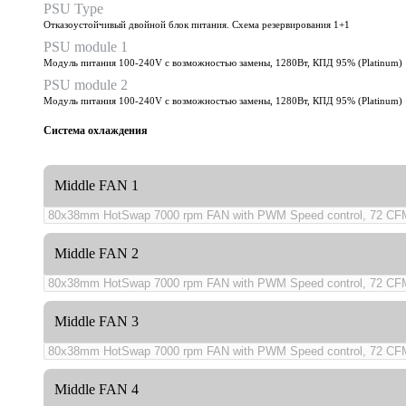
PSU Type
Отказоустойчивый двойной блок питания. Схема резервирования 1+1
PSU module 1
Модуль питания 100-240V с возможностью замены, 1280Вт, КПД 95% (Platinum)
PSU module 2
Модуль питания 100-240V с возможностью замены, 1280Вт, КПД 95% (Platinum)
Система охлаждения
Middle FAN 1
Middle FAN 2
Middle FAN 3
Middle FAN 4