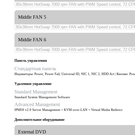
Middle FAN 5
Middle FAN 6
Панель управления
Стандартная панель
Индикаторы: Power, Power Fail, Universal ID, NIC 1, NIC 2, HDD Act | Кнопки: Pow
Удаленное управление
Standard Management
Standard System Management Software
Advanced Management
IPMI® v2.0 Server Management + KVM-over-LAN + Virtual Media Redirect
Дополнительное оборудование
External DVD