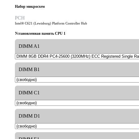
Набор микросхем
PCH
Intel® C621 (Lewisburg) Platform Controller Hub
Установленная память CPU 1
DIMM A1
DIMM B1
DIMM C1
DIMM D1