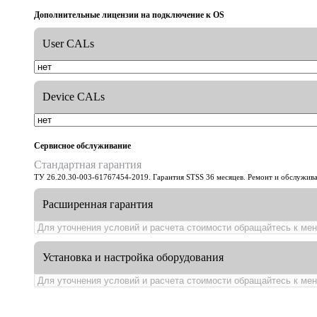
Дополнительные лицензии на подключение к OS
User CALs
Device CALs
Сервисное обслуживание
Стандартная гарантия
ТУ 26.20.30-003-61767454-2019. Гарантия STSS 36 месяцев. Ремонт и обслужива
Расширенная гарантия
Установка и настройка оборудования