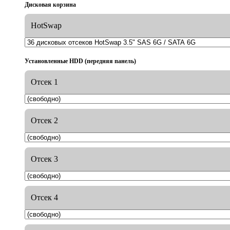
Дисковая корзина
HotSwap
Установленные HDD (передняя панель)
Отсек 1
Отсек 2
Отсек 3
Отсек 4