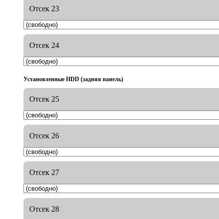
Отсек 23
Отсек 24
Установленные HDD (задняя панель)
Отсек 25
Отсек 26
Отсек 27
Отсек 28