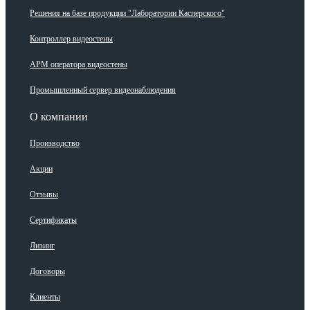
Решения на базе продукции "Лаборатории Касперского"
Контроллер видеостены
АРМ оператора видеостены
Промышленный сервер видеонаблюдения
О компании
Производство
Акции
Отзывы
Сертификаты
Лизинг
Договоры
Клиенты