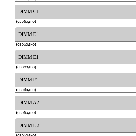
DIMM C1
DIMM D1
DIMM E1
DIMM F1
DIMM A2
DIMM D2