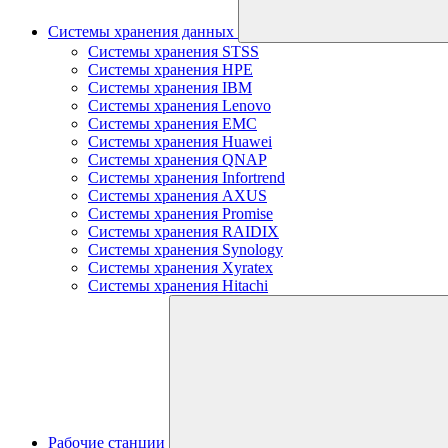
Системы хранения данных
Системы хранения STSS
Системы хранения HPE
Системы хранения IBM
Системы хранения Lenovo
Системы хранения EMC
Системы хранения Huawei
Системы хранения QNAP
Системы хранения Infortrend
Системы хранения AXUS
Системы хранения Promise
Системы хранения RAIDIX
Системы хранения Synology
Системы хранения Xyratex
Системы хранения Hitachi
Рабочие станции