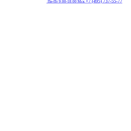
+7 (495) 737-55-77
Пн-Пт 9:00-18:00 Мск