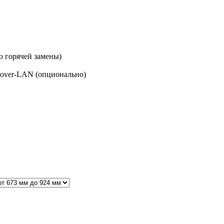
ю горячей замены)
-over-LAN (опционально)