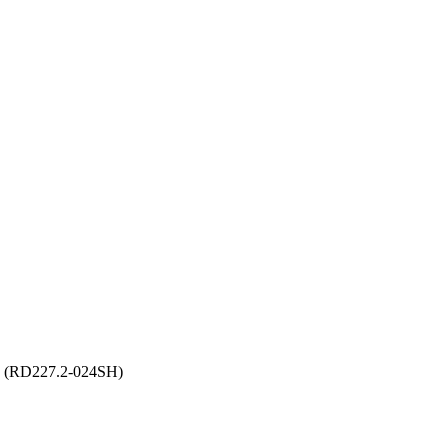
 (RD227.2-024SH)