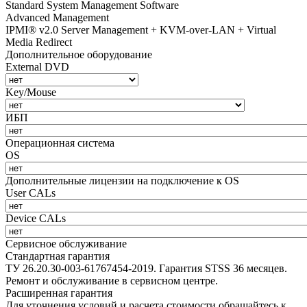
Standard System Management Software
Advanced Management
IPMI® v2.0 Server Management + KVM-over-LAN + Virtual
Media Redirect
Дополнительное оборудование
External DVD
Key/Mouse
ИБП
Операционная система
OS
Дополнительные лицензии на подключение к OS
User CALs
Device CALs
Сервисное обслуживание
Стандартная гарантия
ТУ 26.20.30-003-61767454-2019. Гарантия STSS 36 месяцев.
Ремонт и обслуживание в сервисном центре.
Расширенная гарантия
Для уточнения условий и расчета стоимости обращайтесь к