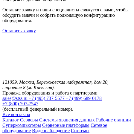
Оставьте заявку и наши специалисты свяжутся с вами, чтобы
обсудить задачи и собрать подходящую конфигурацию
оборудования.
Оставить заявку
121059, Москва, Бережковская набережная, дом 20,
строение 8 (м. Киевская).
Продажа оборудования и работа с партнерами
sales@stss.ru
+7 (495) 737-5577
+7 (499) 689-0178
+7 (800) 707-7547
(бесплатный федеральный номер).
Все контакты
Каталог
Серверы
Системы хранения данных
Рабочие станции
Суперкомпьютеры
Серверные платформы
Сетевое
оборудование
Видеонаблюдение
Системы