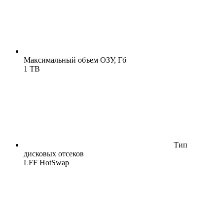
Максимальный объем ОЗУ, Гб
1 TB
Тип
дисковых отсеков
LFF HotSwap