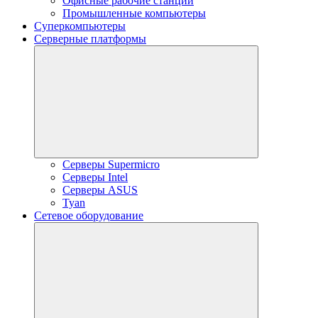
Офисные рабочие станции
Промышленные компьютеры
Суперкомпьютеры
Серверные платформы
Серверы Supermicro
Серверы Intel
Серверы ASUS
Tyan
Сетевое оборудование