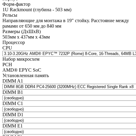
Форм-фактор
1U Rackmount (глубина - 503 мм)
Рельсы
Направляющие для монтажа в 19" стойку. Расстояние между
рамами от 650 мм до 840 мм
Размеры (ДхШхВ)
503мм х 437мм х 43мм
Процессор
CPU
Набор микросхем
PCH
AMD® EPYC SoC
Установленная память
DIMM A1
DIMM B1
DIMM C1
DIMM D1
DIMM E1