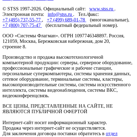
© STSS 1997-2026. Официальный сайт:
www.stss.ru
.
Электронная почта:
info@stss.ru
. Тел./факс:
+7 (495) 737-55-77
,
+7 (499) 689-01-78
(многоканальные),
+7 (800) 707-75-47
(бесплатный федеральный номер).
ООО «Системы Флагман». ОГРН 1097746348897. Россия,
121059, Москва, Бережковская набережная, дом 20,
строение 8.
Производство и продажа высокотехнологичной
компьютерной продукции: серверы, серверное оборудование,
профессиональные графические и рабочие станции,
персональные суперкомпьютеры, системы хранения данных,
сетевое оборудование, терминальные системы, кластеры,
высокопроизводительные системы, системы искусственного
интеллекта, системы видеонаблюдения, системы ВКС,
видеоконференцсвязь.
ВСЕ ЦЕНЫ, ПРЕДСТАВЛЕННЫЕ НА САЙТЕ, НЕ
ЯВЛЯЮТСЯ ПУБЛИЧНОЙ ОФЕРТОЙ
Интернет-сайт носит информационный характер.
Продажа через интернет-сайт не осуществляется.
Для заключения договора поставки обратитесь в
отдел