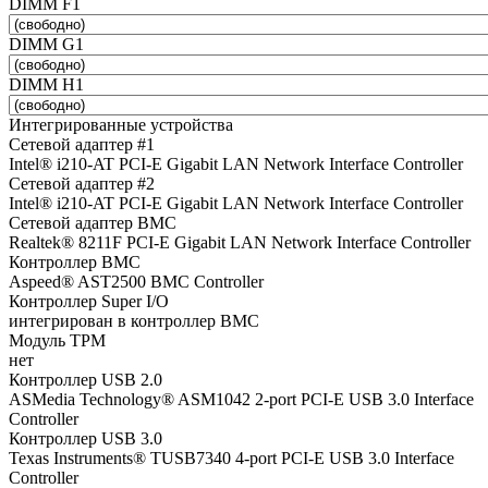
DIMM F1
DIMM G1
DIMM H1
Интегрированные устройства
Сетевой адаптер #1
Intel® i210-AT PCI-E Gigabit LAN Network Interface Controller
Сетевой адаптер #2
Intel® i210-AT PCI-E Gigabit LAN Network Interface Controller
Сетевой адаптер BMC
Realtek® 8211F PCI-E Gigabit LAN Network Interface Controller
Контроллер BMC
Aspeed® AST2500 BMC Controller
Контроллер Super I/O
интегрирован в контроллер BMC
Модуль TPM
нет
Контроллер USB 2.0
ASMedia Technology® ASM1042 2-port PCI-E USB 3.0 Interface
Controller
Контроллер USB 3.0
Texas Instruments® TUSB7340 4-port PCI-E USB 3.0 Interface
Controller