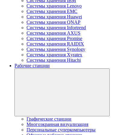
Системы хранения IBM
Системы хранения Lenovo
Системы хранения EMC
Системы хранения Huawei
Системы хранения QNAP
Системы хранения Infortrend
Системы хранения AXUS
Системы хранения Promise
Системы хранения RAIDIX
Системы хранения Synology
Системы хранения Xyratex
Системы хранения Hitachi
Рабочие станции
Графические станции
Многоэкранная визуализация
Персональные суперкомпьютеры