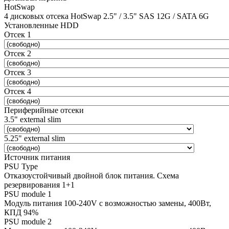
HotSwap
4 дисковых отсека HotSwap 2.5" / 3.5" SAS 12G / SATA 6G
Установленные HDD
Отсек 1
Отсек 2
Отсек 3
Отсек 4
Периферийные отсеки
3.5" external slim
5.25" external slim
Источник питания
PSU Type
Отказоустойчивый двойной блок питания. Схема
резервирования 1+1
PSU module 1
Модуль питания 100-240V с возможностью замены, 400Вт,
КПД 94%
PSU module 2