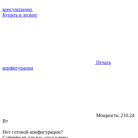
консультацию
Купить в лизинг
Печать
конфигурации
Мощность:
210.24
Вт
Нет готовой конфигурации?
Соберём её для вас «под ключ»