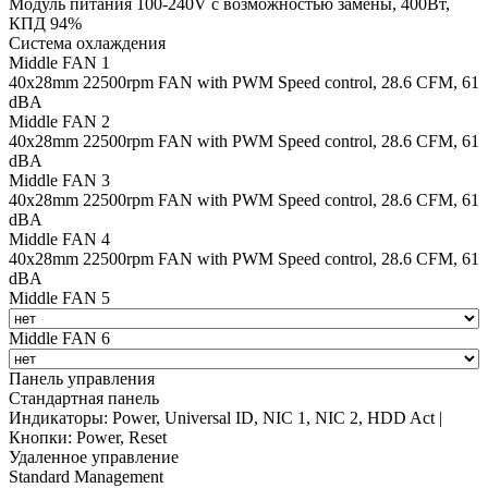
Модуль питания 100-240V с возможностью замены, 400Вт,
КПД 94%
Система охлаждения
Middle FAN 1
40х28mm 22500rpm FAN with PWM Speed control, 28.6 CFM, 61
dBA
Middle FAN 2
40х28mm 22500rpm FAN with PWM Speed control, 28.6 CFM, 61
dBA
Middle FAN 3
40х28mm 22500rpm FAN with PWM Speed control, 28.6 CFM, 61
dBA
Middle FAN 4
40х28mm 22500rpm FAN with PWM Speed control, 28.6 CFM, 61
dBA
Middle FAN 5
Middle FAN 6
Панель управления
Стандартная панель
Индикаторы: Power, Universal ID, NIC 1, NIC 2, HDD Act |
Кнопки: Power, Reset
Удаленное управление
Standard Management