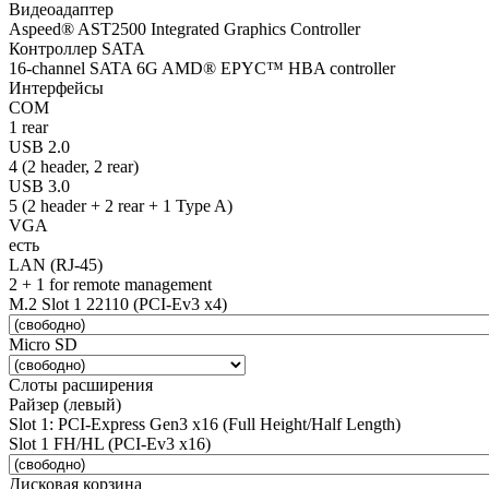
Видеоадаптер
Aspeed® AST2500 Integrated Graphics Controller
Контроллер SATA
16-channel SATA 6G AMD® EPYC™ HBA controller
Интерфейсы
COM
1 rear
USB 2.0
4 (2 header, 2 rear)
USB 3.0
5 (2 header + 2 rear + 1 Type A)
VGA
есть
LAN (RJ-45)
2 + 1 for remote management
M.2 Slot 1 22110 (PCI-Ev3 x4)
Micro SD
Слоты расширения
Райзер (левый)
Slot 1: PCI-Express Gen3 x16 (Full Height/Half Length)
Slot 1 FH/HL (PCI-Ev3 x16)
Дисковая корзина