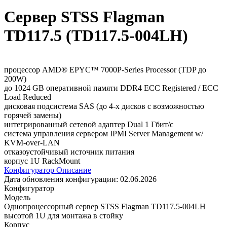
Сервер STSS Flagman
TD117.5 (TD117.5-004LH)
процессор AMD® EPYC™ 7000P-Series Processor (TDP до
200W)
до 1024 GB оперативной памяти DDR4 ECC Registered / ECC
Load Reduced
дисковая подсистема SAS (до 4-х дисков с возможностью
горячей замены)
интегрированный сетевой адаптер Dual 1 Гбит/с
система управления сервером IPMI Server Management w/
KVM-over-LAN
отказоустойчивый источник питания
корпус 1U RackMount
Конфигуратор
Описание
Дата обновления конфигурации:
02.06.2026
Конфигуратор
Модель
Однопроцессорный сервер STSS Flagman TD117.5-004LH
высотой 1U для монтажа в стойку
Корпус