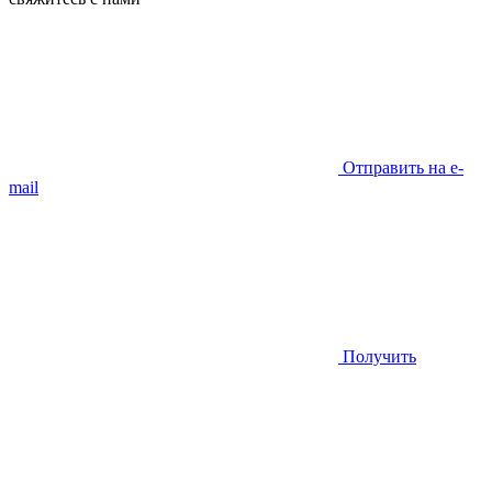
Отправить на e-
mail
Получить