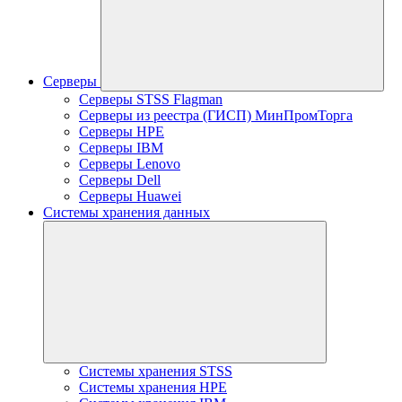
Серверы
Серверы STSS Flagman
Серверы из реестра (ГИСП) МинПромТорга
Серверы HPE
Серверы IBM
Серверы Lenovo
Серверы Dell
Серверы Huawei
Системы хранения данных
Системы хранения STSS
Системы хранения HPE