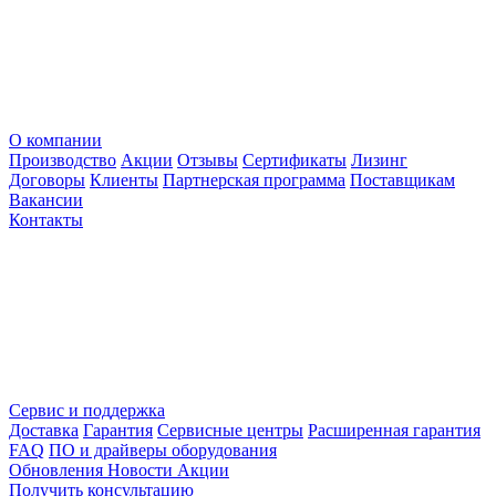
О компании
Производство
Акции
Отзывы
Сертификаты
Лизинг
Договоры
Клиенты
Партнерская программа
Поставщикам
Вакансии
Контакты
Сервис и поддержка
Доставка
Гарантия
Сервисные центры
Расширенная гарантия
FAQ
ПО и драйверы оборудования
Обновления
Новости
Акции
Получить консультацию