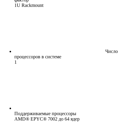
1U Rackmount
Число
процессоров в системе
1
Поддерживаемые процессоры
AMD® EPYC® 7002 до 64 ядер