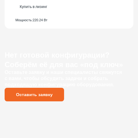
Купить в лизинг
Мощность:
220.24 Вт
Нет готовой конфигурации?
Соберём её для вас «под ключ»
Оставьте заявку и наши специалисты свяжутся
с вами, чтобы обсудить задачи и собрать
подходящую конфигурацию оборудования.
Оставить заявку