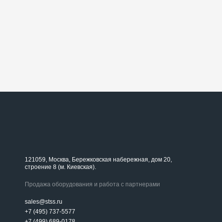
121059, Москва, Бережковская набережная, дом 20,
строение 8 (м. Киевская).
Продажа оборудования и работа с партнерами
sales@stss.ru
+7 (495) 737-5577
+7 (499) 689-0178