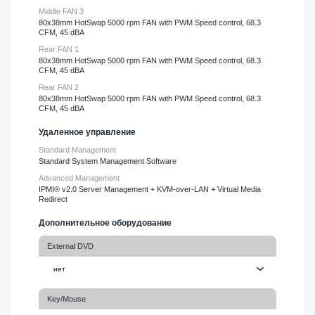
Middle FAN 3
80х38mm HotSwap 5000 rpm FAN with PWM Speed control, 68.3
CFM, 45 dBA
Rear FAN 1
80х38mm HotSwap 5000 rpm FAN with PWM Speed control, 68.3
CFM, 45 dBA
Rear FAN 2
80х38mm HotSwap 5000 rpm FAN with PWM Speed control, 68.3
CFM, 45 dBA
Удаленное управление
Standard Management
Standard System Management Software
Advanced Management
IPMI® v2.0 Server Management + KVM-over-LAN + Virtual Media
Redirect
Дополнительное оборудование
External DVD
Key/Mouse