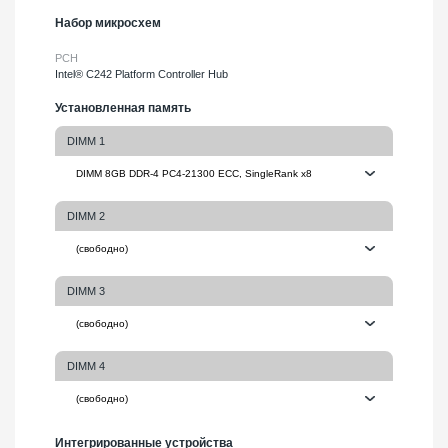
Набор микросхем
PCH
Intel® C242 Platform Controller Hub
Установленная память
DIMM 1
DIMM 2
DIMM 3
DIMM 4
Интегрированные устройства