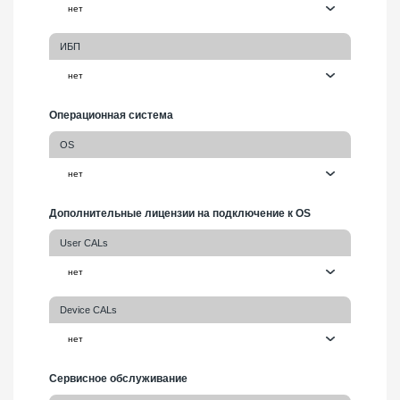
ИБП
Операционная система
OS
Дополнительные лицензии на подключение к OS
User CALs
Device CALs
Сервисное обслуживание