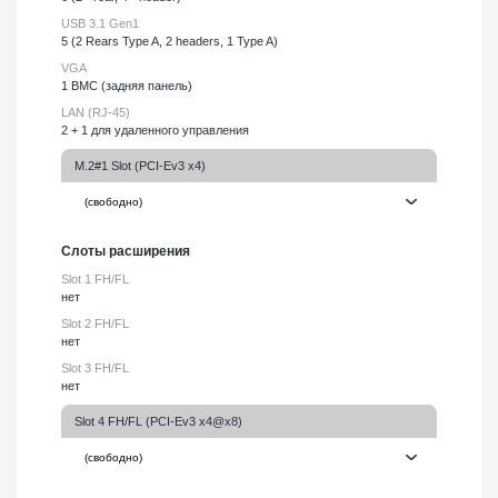
USB 3.1 Gen1
5 (2 Rears Type A, 2 headers, 1 Type A)
VGA
1 BMC (задняя панель)
LAN (RJ-45)
2 + 1 для удаленного управления
M.2#1 Slot (PCI-Ev3 x4)
Слоты расширения
Slot 1 FH/FL
нет
Slot 2 FH/FL
нет
Slot 3 FH/FL
нет
Slot 4 FH/FL (PCI-Ev3 x4@x8)