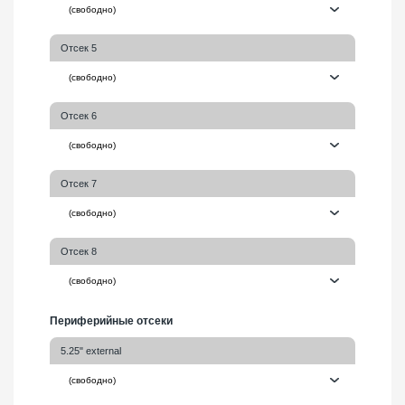
Отсек 5
Отсек 6
Отсек 7
Отсек 8
Периферийные отсеки
5.25" external