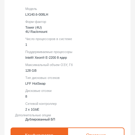
Модель
LX140.6-008LH
Форм-фактор
Tower (4U)
4U Rackmount
Число процессоров в системе
1
Поддерживаемые процессоры
Intel® Xeon® E-2200 8 ядер
Максимальный объем ОЗУ, Гб
128 GB
Тип дисковых отсеков
LFF HotSwap
Дисковые отсеки
8
Сетевой контроллер
2 x 1GbE
Дополнительные опции
Дублированный БП
Конфигуратор
Описание