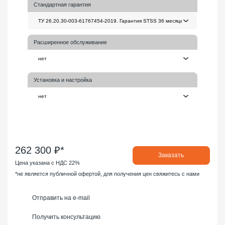
Стандартная гарантия
Расширенное обслуживание
Установка и настройка
262 300 ₽*
Заказать
Цена указана с НДС 22%
*не является публичной офертой, для получения цен свяжитесь с нами
Отправить на e-mail
Получить консультацию