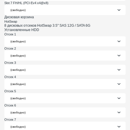
Slot 7 FH/HL (PCI-Ev4 x4@x8)
Дисковая корзина
HotSwap
8 дисковых отсеков HotSwap 3.5" SAS 12G / SATA 6G
Установленные HDD
Отсек 1
Отсек 2
Отсек 3
Отсек 4
Отсек 5
Отсек 6
Отсек 7