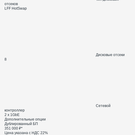
отсеков
LFF HotSwap
Дисковые отсеки
8
Сетевой
контроллер
2 x 1GbE
Дополнительные опции
Дублированный БП
351 000 ₽*
Цена указана с НДС 22%