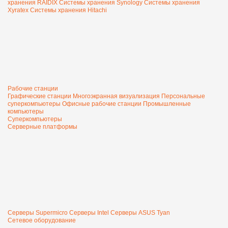
хранения RAIDIX
Системы хранения Synology
Системы хранения
Xyratex
Системы хранения Hitachi
Рабочие станции
Графические станции
Многоэкранная визуализация
Персональные
суперкомпьютеры
Офисные рабочие станции
Промышленные
компьютеры
Суперкомпьютеры
Серверные платформы
Серверы Supermicro
Серверы Intel
Серверы ASUS
Tyan
Сетевое оборудование