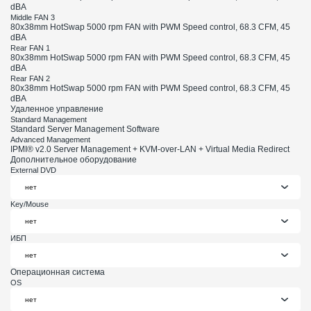
dBA
Middle FAN 3
80х38mm HotSwap 5000 rpm FAN with PWM Speed control, 68.3 CFM, 45
dBA
Rear FAN 1
80х38mm HotSwap 5000 rpm FAN with PWM Speed control, 68.3 CFM, 45
dBA
Rear FAN 2
80х38mm HotSwap 5000 rpm FAN with PWM Speed control, 68.3 CFM, 45
dBA
Удаленное управление
Standard Management
Standard Server Management Software
Advanced Management
IPMI® v2.0 Server Management + KVM-over-LAN + Virtual Media Redirect
Дополнительное оборудование
External DVD
Key/Mouse
ИБП
Операционная система
OS