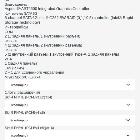
Видеоадаптер
Aspeed® AST2600 Integrated Graphics Controller
Контроллер SATA 6G
6-channel SATA 6G Intel® C252 SW RAID (0,1,10,5) controller (Intel® Rapid
Storage Technology)
Интерфейсы
COM
2 (1 задняя панель, 1 внутренний разъем)
USB 2.0
4 (2 задняя панель, 2 внутренних разъема)
USB 3.0
5 (2 внутренний разъем, 1 внутренний Type-A, 2 задняя панель)
VGA
1 (задняя панель)
LAN (RJ-45)
2 + 1 для удаленного управления
M.2#1 Slot (PCI-Ev3 x4)
Слоты расширения
Slot 4 FH/HL (PCI-Ev3 x2@x4)
Slot 5 FH/HL (PCI-Ev4 x8)
Slot 6 FH/HL (PCI-Ev4 x8@x16)