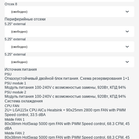
Отсек 8
Периферийные отсеки
5.25" external
5.25" external
5.25" external
Источник питания
PSU
Отказоустойчивый двойной блок питания. Схема резервирования 1+1
PSU module 1
Модуль питания 100-240V с возможностью замены, 920Вт, КПД 94%
PSU module 2
Модуль питания 100-240V с возможностью замены, 920Вт, КПД 94%
Система охлаждения
CPU FAN
2U+ LGA115x CPU AlCu Heatsink + 90x25mm 2800 rpm FAN with PWM
Speed control, 33.5 dBA
Middle FAN 1
80х38mm HotSwap 5000 rpm FAN with PWM Speed control, 68.3 CFM, 45
dBA
Middle FAN 2
80х38mm HotSwap 5000 rpm FAN with PWM Speed control, 68.3 CFM, 45