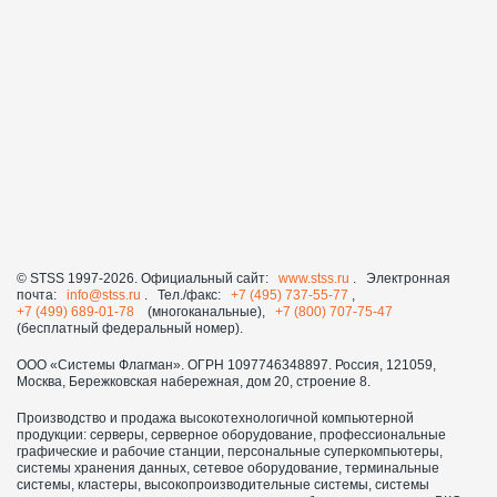
© STSS 1997-2026. Официальный сайт:
www.stss.ru
. Электронная
почта:
info@stss.ru
. Тел./факс:
+7 (495) 737-55-77
,
+7 (499) 689-01-78
(многоканальные),
+7 (800) 707-75-47
(бесплатный федеральный номер).
ООО «Системы Флагман». ОГРН 1097746348897. Россия, 121059,
Москва, Бережковская набережная, дом 20, строение 8.
Производство и продажа высокотехнологичной компьютерной
продукции: серверы, серверное оборудование, профессиональные
графические и рабочие станции, персональные суперкомпьютеры,
системы хранения данных, сетевое оборудование, терминальные
системы, кластеры, высокопроизводительные системы, системы