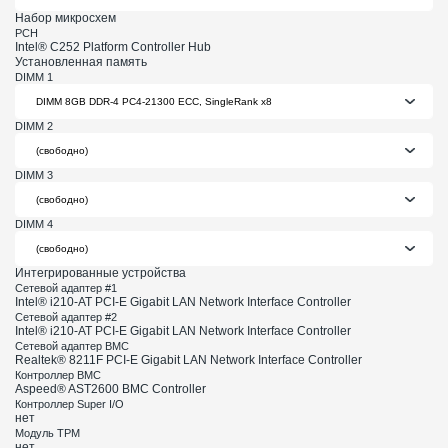
Набор микросхем
PCH
Intel® C252 Platform Controller Hub
Установленная память
DIMM 1
DIMM 2
DIMM 3
DIMM 4
Интегрированные устройства
Сетевой адаптер #1
Intel® i210-AT PCI-E Gigabit LAN Network Interface Controller
Сетевой адаптер #2
Intel® i210-AT PCI-E Gigabit LAN Network Interface Controller
Сетевой адаптер BMC
Realtek® 8211F PCI-E Gigabit LAN Network Interface Controller
Контроллер BMC
Aspeed® AST2600 BMC Controller
Контроллер Super I/O
нет
Модуль TPM
нет