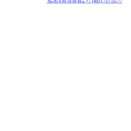
+7 (495) 737-55-77
Пн-Пт 9:00-18:00 Мск