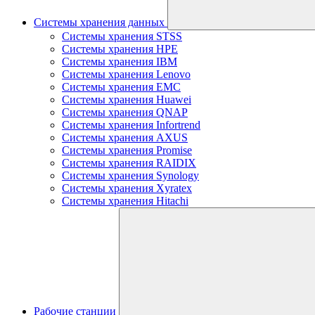
Системы хранения данных
Системы хранения STSS
Системы хранения HPE
Системы хранения IBM
Системы хранения Lenovo
Системы хранения EMC
Системы хранения Huawei
Системы хранения QNAP
Системы хранения Infortrend
Системы хранения AXUS
Системы хранения Promise
Системы хранения RAIDIX
Системы хранения Synology
Системы хранения Xyratex
Системы хранения Hitachi
Рабочие станции