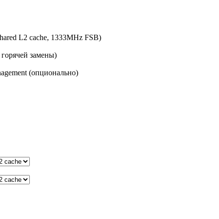
shared L2 cache, 1333MHz FSB)
 горячей замены)
agement (опционально)