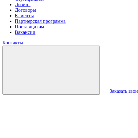
Лизинг
Договоры
Клиенты
Партнерская программа
Поставщикам
Вакансии
Контакты
Заказать зво