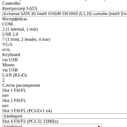
Controller
Контроллер SATA
Интерфейсы
COM
2 (1 internal, 1 rear)
USB 2.0
7 (1 front, 2 header, 4 rear)
VGA
есть
Keyboard
via USB
Mouse
via USB
LAN (RJ-45)
2
Слоты расширения
Slot 1 FH/FL
нет
Slot 2 FH/FL
нет
Slot 3 FH/FL (PCI-Ev1 x4)
Slot 4 FH/FL (PCI-32 33MHz)