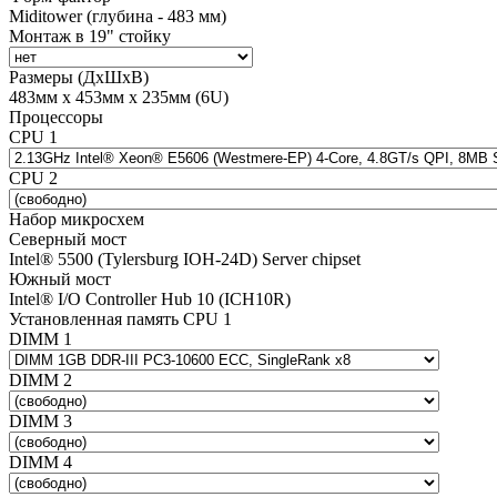
Miditower (глубина - 483 мм)
Монтаж в 19" стойку
Размеры (ДхШхВ)
483мм х 453мм х 235мм (6U)
Процессоры
CPU 1
CPU 2
Набор микросхем
Северный мост
Intel® 5500 (Tylersburg IOH-24D) Server chipset
Южный мост
Intel® I/O Controller Hub 10 (ICH10R)
Установленная память CPU 1
DIMM 1
DIMM 2
DIMM 3
DIMM 4