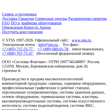
Сервис и поддержка
Доставка
Гарантия
Сервисные центры
Расширенная гарантия
FAQ
ПО и драйверы оборудования
Обновления
Новости
Акции
Получить консультацию
© STSS 1997-2026. Официальный сайт:
www.stss.ru
.
Электронная почта:
info@stss.ru
. Тел./факс:
+7 (495) 737-55-77
,
+7 (499) 689-01-78
(многоканальные),
+7 (800) 707-75-47
(бесплатный федеральный номер).
ООО «Системы Флагман». ОГРН 1097746348897. Россия,
121059, Москва, Бережковская набережная, дом 20,
строение 8.
Производство и продажа высокотехнологичной
компьютерной продукции: серверы, серверное оборудование,
профессиональные графические и рабочие станции,
персональные суперкомпьютеры, системы хранения данных,
сетевое оборудование, терминальные системы, кластеры,
высокопроизводительные системы, системы искусственного
интеллекта, системы видеонаблюдения, системы ВКС,
видеоконференцсвязь.