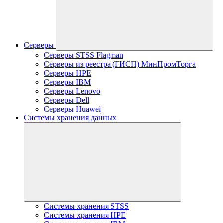
Серверы
Серверы STSS Flagman
Серверы из реестра (ГИСП) МинПромТорга
Серверы HPE
Серверы IBM
Серверы Lenovo
Серверы Dell
Серверы Huawei
Системы хранения данных
Системы хранения STSS
Системы хранения HPE