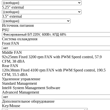
5.25" external
3.5" external
Источник питания
PSU
Система охлаждения
Front FAN
Middle FAN
92х25mm Fixed 3200 rpm FAN with PWM Speed control, 57.9
CFM, 38 dBA
Rear FAN
120х38mm Fixed 4100 rpm FAN with PWM Speed control, 190.5
CFM, 55.5 dBA
Удаленное управление
Standard Management
Intel® System Management Software
Advanced Management
Дополнительное оборудование
Key/Mouse