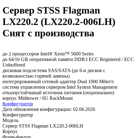
Сервер STSS Flagman
LX220.2 (LX220.2-006LH)
Снят с производства
до 2 процессоров Intel® Xeon™ 5600 Series
до 64/16 GB оперативной памяти DDR3 ECC Registered / ECC
Unbuffered
дисковая подсистема SAS/SATA (до 6-и дисков с
возможностью горячей замены)
интегрированный сетевой адаптер Dual 1000 Мбит/с
система управления сервером Intel System Management
отказоустойчивый источник питания (опционально)
корпус Miditower / 6U RackMount
Конфигуратор
Дата обновления конфигурации:
02.06.2026
Конфигуратор
Модель
Сервер STSS Flagman LX220.2-006LH
Корпус
Форм-фактор