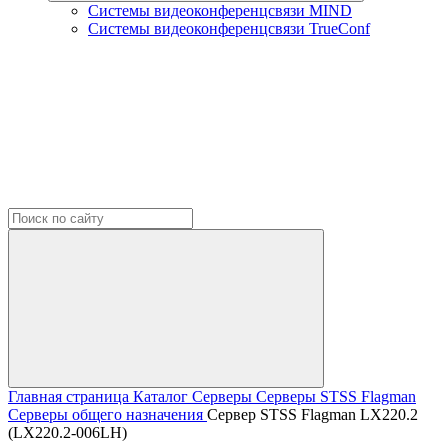
Системы видеоконференцсвязи MIND
Системы видеоконференцсвязи TrueConf
Главная страница
Каталог
Серверы
Серверы STSS Flagman
Серверы общего назначения
Сервер STSS Flagman LX220.2
(LX220.2-006LH)