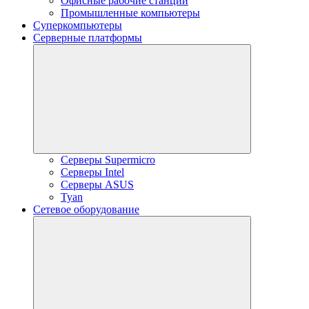
Офисные рабочие станции
Промышленные компьютеры
Суперкомпьютеры
Серверные платформы
Серверы Supermicro
Серверы Intel
Серверы ASUS
Tyan
Сетевое оборудование