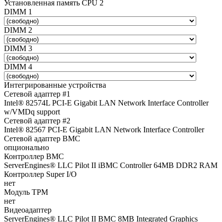
Установленная память CPU 2
DIMM 1
DIMM 2
DIMM 3
DIMM 4
Интегрированные устройства
Сетевой адаптер #1
Intel® 82574L PCI-E Gigabit LAN Network Interface Controller
w/VMDq support
Сетевой адаптер #2
Intel® 82567 PCI-E Gigabit LAN Network Interface Controller
Сетевой адаптер BMC
опционально
Контроллер BMC
ServerEngines® LLC Pilot II iBMC Controller 64MB DDR2 RAM
Контроллер Super I/O
нет
Модуль TPM
нет
Видеоадаптер
ServerEngines® LLC Pilot II BMC 8MB Integrated Graphics