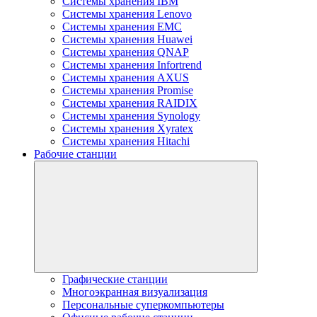
Системы хранения IBM
Системы хранения Lenovo
Системы хранения EMC
Системы хранения Huawei
Системы хранения QNAP
Системы хранения Infortrend
Системы хранения AXUS
Системы хранения Promise
Системы хранения RAIDIX
Системы хранения Synology
Системы хранения Xyratex
Системы хранения Hitachi
Рабочие станции
Графические станции
Многоэкранная визуализация
Персональные суперкомпьютеры