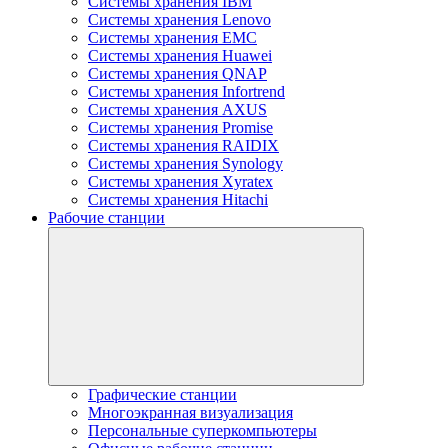
Системы хранения IBM
Системы хранения Lenovo
Системы хранения EMC
Системы хранения Huawei
Системы хранения QNAP
Системы хранения Infortrend
Системы хранения AXUS
Системы хранения Promise
Системы хранения RAIDIX
Системы хранения Synology
Системы хранения Xyratex
Системы хранения Hitachi
Рабочие станции
Графические станции
Многоэкранная визуализация
Персональные суперкомпьютеры