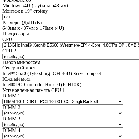
Miditower/4U (глубина 648 мм)
Монтаж в 19" стойку
Размеры (ДхШхВ)
648мм х 437мм х 178мм (4U)
Процессоры
CPU 1
CPU 2
Набор микросхем
Северный мост
Intel® 5520 (Tylersburg IOH-36D) Server chipset
Южный мост
Intel® I/O Controller Hub 10 (ICH10R)
Установленная память CPU 1
DIMM 1
DIMM 2
DIMM 3
DIMM 4