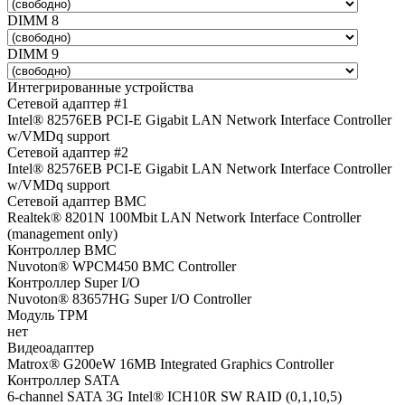
DIMM 8
DIMM 9
Интегрированные устройства
Сетевой адаптер #1
Intel® 82576EB PCI-E Gigabit LAN Network Interface Controller
w/VMDq support
Сетевой адаптер #2
Intel® 82576EB PCI-E Gigabit LAN Network Interface Controller
w/VMDq support
Сетевой адаптер BMC
Realtek® 8201N 100Mbit LAN Network Interface Controller
(management only)
Контроллер BMC
Nuvoton® WPCM450 BMC Controller
Контроллер Super I/O
Nuvoton® 83657HG Super I/O Controller
Модуль TPM
нет
Видеоадаптер
Matrox® G200eW 16MB Integrated Graphics Controller
Контроллер SATA
6-channel SATA 3G Intel® ICH10R SW RAID (0,1,10,5)