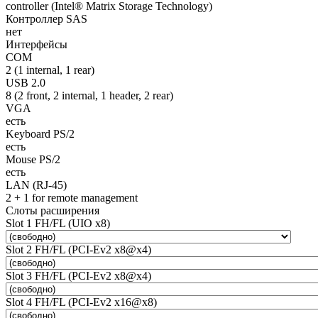
controller (Intel® Matrix Storage Technology)
Контроллер SAS
нет
Интерфейсы
COM
2 (1 internal, 1 rear)
USB 2.0
8 (2 front, 2 internal, 1 header, 2 rear)
VGA
есть
Keyboard PS/2
есть
Mouse PS/2
есть
LAN (RJ-45)
2 + 1 for remote management
Слоты расширения
Slot 1 FH/FL (UIO x8)
Slot 2 FH/FL (PCI-Ev2 x8@x4)
Slot 3 FH/FL (PCI-Ev2 x8@x4)
Slot 4 FH/FL (PCI-Ev2 x16@x8)