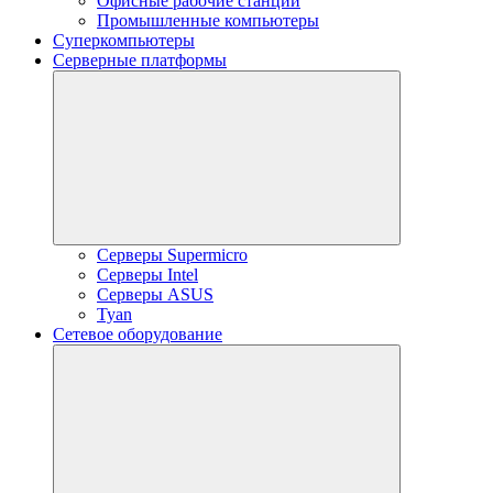
Офисные рабочие станции
Промышленные компьютеры
Суперкомпьютеры
Серверные платформы
Серверы Supermicro
Серверы Intel
Серверы ASUS
Tyan
Сетевое оборудование