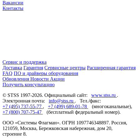
Вакансии
Контакты
Сервис и поддержка
Доставка
Гарантия
Сервисные центры
Расширенная гарантия
FAQ
ПО и драйверы оборудования
Обновления
Новости
Акции
Получить консультацию
© STSS 1997-2026. Официальный сайт:
www.stss.ru
.
Электронная почта:
info@stss.ru
. Тел./факс:
+7 (495) 737-55-77
,
+7 (499) 689-01-78
(многоканальные),
+7 (800) 707-75-47
(бесплатный федеральный номер).
ООО «Системы Флагман». ОГРН 1097746348897. Россия,
121059, Москва, Бережковская набережная, дом 20,
строение 8.