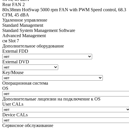
Rear FAN 2
80х38mm HotSwap 5000 rpm FAN with PWM Speed control, 68.3
CFM, 45 dBA
Удаленное управление
Standard Management
Standard System Management Software
Advanced Management
см Slot 7
Дополнительное оборудование
External FDD
External DVD
Key/Mouse
Операционная система
OS
Дополнительные лицензии на подключение к OS
User CALs
Device CALs
Сервисное обслуживание