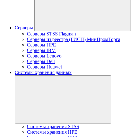
Серверы
Серверы STSS Flagman
Серверы из реестра (ГИСП) МинПромТорга
Серверы HPE
Серверы IBM
Серверы Lenovo
Серверы Dell
Серверы Huawei
Системы хранения данных
Системы хранения STSS
Системы хранения HPE