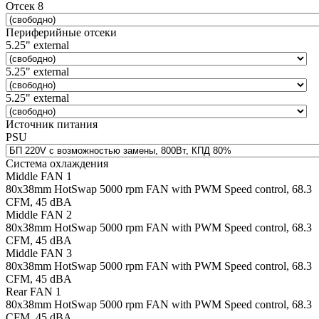
Отсек 8
Периферийные отсеки
5.25" external
5.25" external
5.25" external
Источник питания
PSU
Система охлаждения
Middle FAN 1
80х38mm HotSwap 5000 rpm FAN with PWM Speed control, 68.3
CFM, 45 dBA
Middle FAN 2
80х38mm HotSwap 5000 rpm FAN with PWM Speed control, 68.3
CFM, 45 dBA
Middle FAN 3
80х38mm HotSwap 5000 rpm FAN with PWM Speed control, 68.3
CFM, 45 dBA
Rear FAN 1
80х38mm HotSwap 5000 rpm FAN with PWM Speed control, 68.3
CFM, 45 dBA