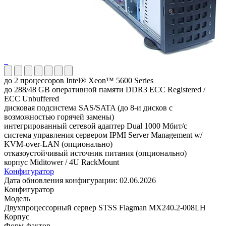
до 2 процессоров Intel® Xeon™ 5600 Series
до 288/48 GB оперативной памяти DDR3 ECC Registered /
ECC Unbuffered
дисковая подсистема SAS/SATA (до 8-и дисков с
возможностью горячей замены)
интегрированный сетевой адаптер Dual 1000 Мбит/с
система управления сервером IPMI Server Management w/
KVM-over-LAN (опционально)
отказоустойчивый источник питания (опционально)
корпус Miditower / 4U RackMount
Конфигуратор
Дата обновления конфигурации:
02.06.2026
Конфигуратор
Модель
Двухпроцессорный сервер STSS Flagman MX240.2-008LH
Корпус
Форм-фактор