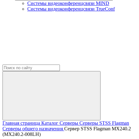
Системы видеоконференцсвязи MIND
Системы видеоконференцсвязи TrueConf
Главная страница
Каталог
Серверы
Серверы STSS Flagman
Серверы общего назначения
Сервер STSS Flagman MX240.2
(MX240.2-008LH)