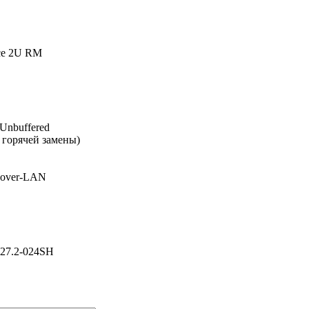
усе 2U RM
Unbuffered
 горячей замены)
-over-LAN
27.2-024SH