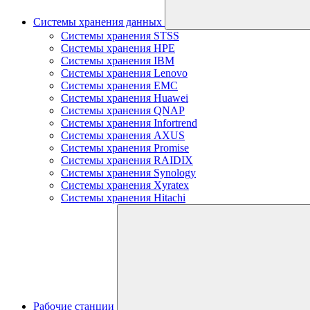
Системы хранения данных
Системы хранения STSS
Системы хранения HPE
Системы хранения IBM
Системы хранения Lenovo
Системы хранения EMC
Системы хранения Huawei
Системы хранения QNAP
Системы хранения Infortrend
Системы хранения AXUS
Системы хранения Promise
Системы хранения RAIDIX
Системы хранения Synology
Системы хранения Xyratex
Системы хранения Hitachi
Рабочие станции