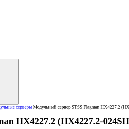
ульные серверы
Модульный сервер STSS Flagman HX4227.2 (HX
man HX4227.2 (HX4227.2-024SH