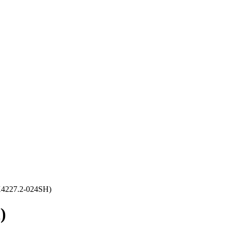
4227.2-024SH)
)