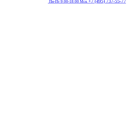
+7 (495) 737-55-77
Пн-Пт 9:00-18:00 Мск