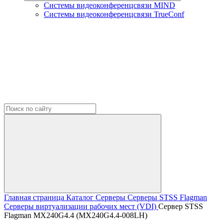
Системы видеоконференцсвязи MIND
Системы видеоконференцсвязи TrueConf
Главная страница
Каталог
Серверы
Серверы STSS Flagman
Серверы виртуализации рабочих мест (VDI)
Сервер STSS
Flagman MX240G4.4 (MX240G4.4-008LH)