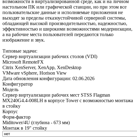
возможности в виртуализированной среде, как и на личном
настольном ПК или графической станции, но при этом все
пользовательские данные и исполняемые приложения не
выходят за пределы отказоустойчивой серверной системы,
обладающей высокой производительностью, надежностью,
эффективностью и широкими возможностями модернизации,
а на рабочие места пользователей передаются только
изображение и звук.
Типовые задачи:
Сервер виртуализации рабочих столов (VDI)
Microsoft RemoteFX
Citrix XenServer, XenApp, XenDesktop
VMware vSphere, Horison View
Дата обновления конфигурации:
02.06.2026
Конфигуратор
Модель
Сервер виртуализации рабочих мест STSS Flagman
MX240G4.4-008LH в корпусе Tower с возможностью монтажа
в стойку
Корпус
Форм-фактор
Miditower/4U (глубина - 673 мм)
Монтаж в 19" стойку