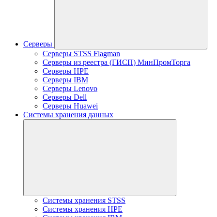
Серверы
Серверы STSS Flagman
Серверы из реестра (ГИСП) МинПромТорга
Серверы HPE
Серверы IBM
Серверы Lenovo
Серверы Dell
Серверы Huawei
Системы хранения данных
Системы хранения STSS
Системы хранения HPE