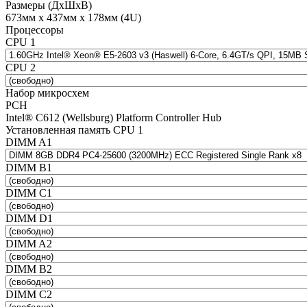
Размеры (ДхШхВ)
673мм х 437мм х 178мм (4U)
Процессоры
CPU 1
CPU 2
Набор микросхем
PCH
Intel® C612 (Wellsburg) Platform Controller Hub
Установленная память CPU 1
DIMM A1
DIMM B1
DIMM C1
DIMM D1
DIMM A2
DIMM B2
DIMM C2