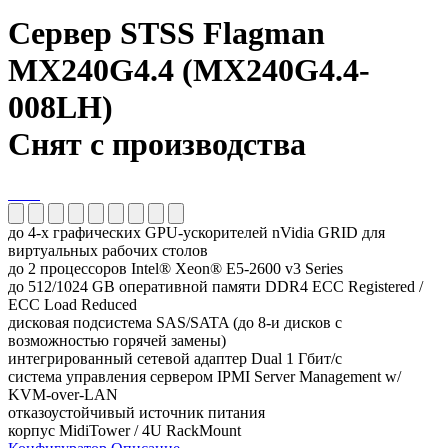
Сервер STSS Flagman
MX240G4.4 (MX240G4.4-
008LH)
Снят с производства
до 4-х графических GPU-ускорителей nVidia GRID для
виртуальных рабочих столов
до 2 процессоров Intel® Xeon® E5-2600 v3 Series
до 512/1024 GB оперативной памяти DDR4 ECC Registered /
ECC Load Reduced
дисковая подсистема SAS/SATA (до 8-и дисков с
возможностью горячей замены)
интегрированный сетевой адаптер Dual 1 Гбит/с
система управления сервером IPMI Server Management w/
KVM-over-LAN
отказоустойчивый источник питания
корпус MidiTower / 4U RackMount