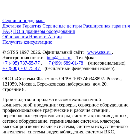
Сервис и поддержка
Доставка
Гарантия
Сервисные центры
Расширенная гарантия
FAQ
ПО и драйверы оборудования
Обновления
Новости
Акции
Получить консультацию
© STSS 1997-2026. Официальный сайт:
www.stss.ru
.
Электронная почта:
info@stss.ru
. Тел./факс:
+7 (495) 737-55-77
,
+7 (499) 689-01-78
(многоканальные),
+7 (800) 707-75-47
(бесплатный федеральный номер).
ООО «Системы Флагман». ОГРН 1097746348897. Россия,
121059, Москва, Бережковская набережная, дом 20,
строение 8.
Производство и продажа высокотехнологичной
компьютерной продукции: серверы, серверное оборудование,
профессиональные графические и рабочие станции,
персональные суперкомпьютеры, системы хранения данных,
сетевое оборудование, терминальные системы, кластеры,
высокопроизводительные системы, системы искусственного
интеллекта, системы видеонаблюдения, системы ВКС,