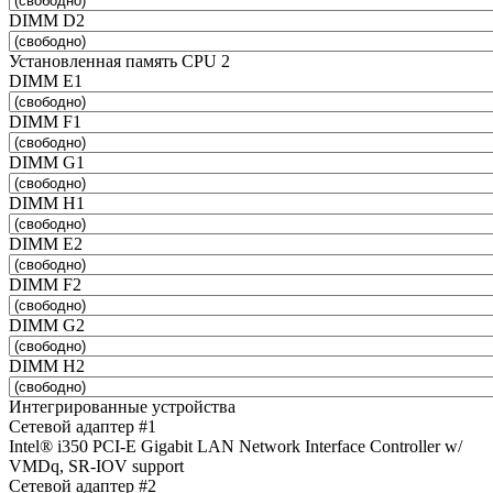
DIMM D2
Установленная память CPU 2
DIMM E1
DIMM F1
DIMM G1
DIMM H1
DIMM E2
DIMM F2
DIMM G2
DIMM H2
Интегрированные устройства
Сетевой адаптер #1
Intel® i350 PCI-E Gigabit LAN Network Interface Controller w/
VMDq, SR-IOV support
Сетевой адаптер #2