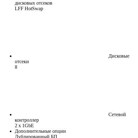
дисковых отсеков
LFF HotSwap
Дисковые
отсеки
8
Сетевой
контроллер
2 x 1GbE
Дополнительные опции
Дублированный БП