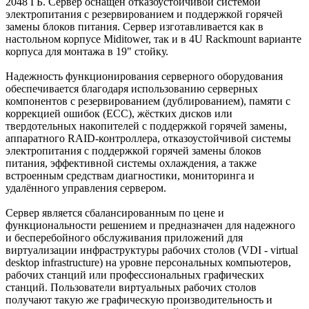
2048 ГБ. Сервер оснащен отказоустойчивой системой
электропитания с резервированием и поддержкой горячей
замены блоков питания. Сервер изготавливается как в
настольном корпусе Miditower, так и в 4U Rackmount варианте
корпуса для монтажа в 19" стойку.
Надежность функционирования серверного оборудования
обеспечивается благодаря использованию серверных
компонентов с резервированием (дублированием), памяти с
коррекцией ошибок (ECC), жёстких дисков или
твердотельных накопителей с поддержкой горячей замены,
аппаратного RAID-контроллера, отказоустойчивой системы
электропитания с поддержкой горячей замены блоков
питания, эффективной системы охлаждения, а также
встроенным средствам диагностики, мониторинга и
удалённого управления сервером.
Сервер является сбалансированным по цене и
функциональности решением и предназначен для надежного
и бесперебойного обслуживания приложений для
виртуализации инфраструктуры рабочих столов (VDI - virtual
desktop infrastructure) на уровне персональных компьютеров,
рабочих станций или профессиональных графических
станций. Пользователи виртуальных рабочих столов
получают такую же графическую производительность и