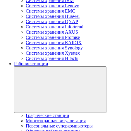
Системы хранения IBM
Системы хранения Lenovo
Системы хранения EMC
Системы хранения Huawei
Системы хранения QNAP
Системы хранения Infortrend
Системы хранения AXUS
Системы хранения Promise
Системы хранения RAIDIX
Системы хранения Synology
Системы хранения Xyratex
Системы хранения Hitachi
Рабочие станции
Графические станции
Многоэкранная визуализация
Персональные суперкомпьютеры