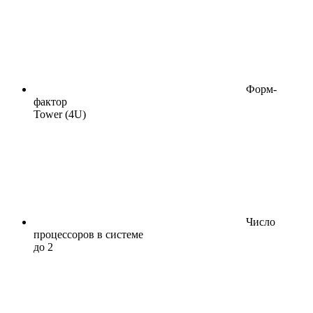
Форм-
фактор
Tower (4U)
Число
процессоров в системе
до 2