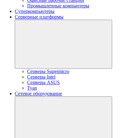
Офисные рабочие станции
Промышленные компьютеры
Суперкомпьютеры
Серверные платформы
Серверы Supermicro
Серверы Intel
Серверы ASUS
Tyan
Сетевое оборудование