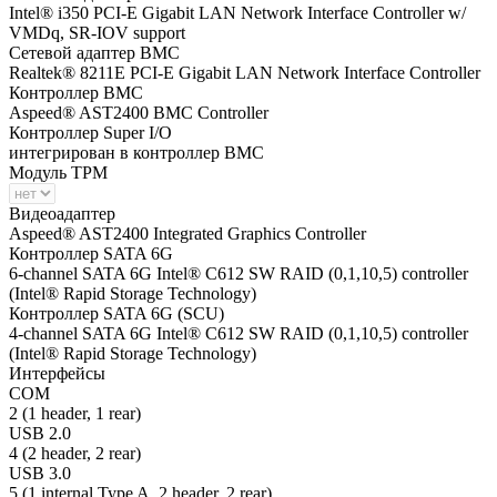
Intel® i350 PCI-E Gigabit LAN Network Interface Controller w/
VMDq, SR-IOV support
Сетевой адаптер BMC
Realtek® 8211E PCI-E Gigabit LAN Network Interface Controller
Контроллер BMC
Aspeed® AST2400 BMC Controller
Контроллер Super I/O
интегрирован в контроллер BMC
Модуль TPM
Видеоадаптер
Aspeed® AST2400 Integrated Graphics Controller
Контроллер SATA 6G
6-channel SATA 6G Intel® C612 SW RAID (0,1,10,5) controller
(Intel® Rapid Storage Technology)
Контроллер SATA 6G (SCU)
4-channel SATA 6G Intel® C612 SW RAID (0,1,10,5) controller
(Intel® Rapid Storage Technology)
Интерфейсы
COM
2 (1 header, 1 rear)
USB 2.0
4 (2 header, 2 rear)
USB 3.0
5 (1 internal Type A, 2 header, 2 rear)