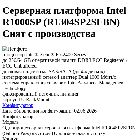
Серверная платформа Intel
R1000SP (R1304SP2SFBN)
Снят с производства
процессор Intel® Xeon® E5-2400 Series
до 256/64 GB оперативной памяти DDR3 ECC Registered /
ECC Unbuffered
дисковая подсистема SAS/SATA (до 4-х дисков)
интегрированный сетевой адаптер Dual 1000 Мбит/с
система управления сервером Intel Advanced Management
Technology
фиксированный источник питания
корпус 1U RackMount
Конфигуратор
Дата обновления конфигурации:
02.06.2026
Конфигуратор
Модель
Однопроцессорная серверная платформа Intel R1304SP2SFBN
(Salmon Pass) высотой 1U для монтажа в стойку
Корпус