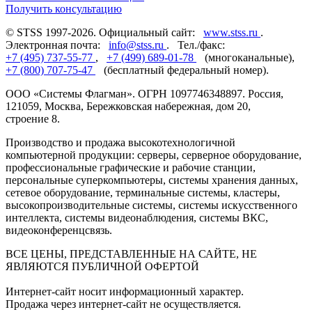
Получить консультацию
© STSS 1997-2026. Официальный сайт:
www.stss.ru
.
Электронная почта:
info@stss.ru
. Тел./факс:
+7 (495) 737-55-77
,
+7 (499) 689-01-78
(многоканальные),
+7 (800) 707-75-47
(бесплатный федеральный номер).
ООО «Системы Флагман». ОГРН 1097746348897. Россия,
121059, Москва, Бережковская набережная, дом 20,
строение 8.
Производство и продажа высокотехнологичной
компьютерной продукции: серверы, серверное оборудование,
профессиональные графические и рабочие станции,
персональные суперкомпьютеры, системы хранения данных,
сетевое оборудование, терминальные системы, кластеры,
высокопроизводительные системы, системы искусственного
интеллекта, системы видеонаблюдения, системы ВКС,
видеоконференцсвязь.
ВСЕ ЦЕНЫ, ПРЕДСТАВЛЕННЫЕ НА САЙТЕ, НЕ
ЯВЛЯЮТСЯ ПУБЛИЧНОЙ ОФЕРТОЙ
Интернет-сайт носит информационный характер.
Продажа через интернет-сайт не осуществляется.