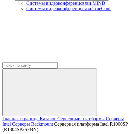
Системы видеоконференцсвязи MIND
Системы видеоконференцсвязи TrueConf
Главная страница
Каталог
Серверные платформы
Серверы
Intel
Серверы Rackmount
Серверная платформа Intel R1000SP
(R1304SP2SFBN)