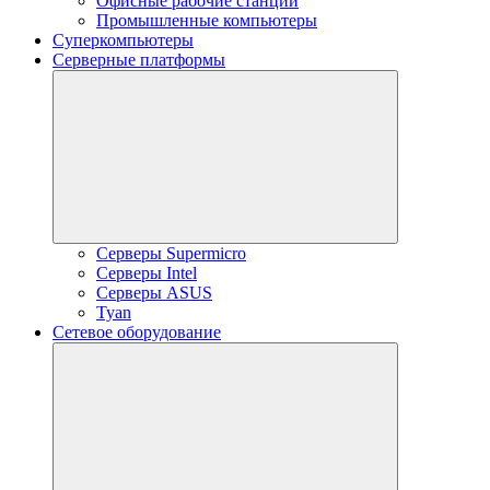
Офисные рабочие станции
Промышленные компьютеры
Суперкомпьютеры
Серверные платформы
Серверы Supermicro
Серверы Intel
Серверы ASUS
Tyan
Сетевое оборудование