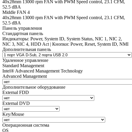
40х28mm 13000 rpm FAN with PWM Speed control, 23.1 CFM,
52.5 dBA
Middle FAN 4
40х28mm 13000 rpm FAN with PWM Speed control, 23.1 CFM,
52.5 dBA
Панель управления
Стандартная панель
Индикаторы: Power, System ID, System Status, NIC 1, NIC 2,
NIC 3, NIC 4, HDD Act | Кнопки: Power, Reset, System ID, NMI
Дополнительная панель
Удаленное управление
Standard Management
Intel® Advanced Management Technology
Advanced Management
Дополнительное оборудование
External FDD
External DVD
Key/Mouse
Операционная система
OS