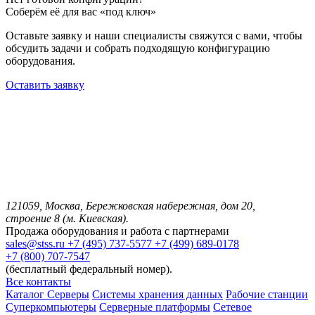
Соберём её для вас «под ключ»
Оставьте заявку и наши специалисты свяжутся с вами, чтобы
обсудить задачи и собрать подходящую конфигурацию
оборудования.
Оставить заявку
121059, Москва, Бережковская набережная, дом 20,
строение 8 (м. Киевская).
Продажа оборудования и работа с партнерами
sales@stss.ru
+7 (495) 737-5577
+7 (499) 689-0178
+7 (800) 707-7547
(бесплатный федеральный номер).
Все контакты
Каталог
Серверы
Системы хранения данных
Рабочие станции
Суперкомпьютеры
Серверные платформы
Сетевое