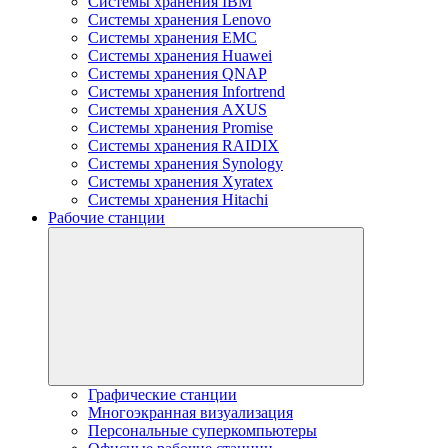
Системы хранения IBM
Системы хранения Lenovo
Системы хранения EMC
Системы хранения Huawei
Системы хранения QNAP
Системы хранения Infortrend
Системы хранения AXUS
Системы хранения Promise
Системы хранения RAIDIX
Системы хранения Synology
Системы хранения Xyratex
Системы хранения Hitachi
Рабочие станции
Графические станции
Многоэкранная визуализация
Персональные суперкомпьютеры