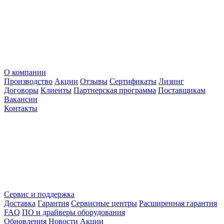
О компании
Производство
Акции
Отзывы
Сертификаты
Лизинг
Договоры
Клиенты
Партнерская программа
Поставщикам
Вакансии
Контакты
Сервис и поддержка
Доставка
Гарантия
Сервисные центры
Расширенная гарантия
FAQ
ПО и драйверы оборудования
Обновления
Новости
Акции