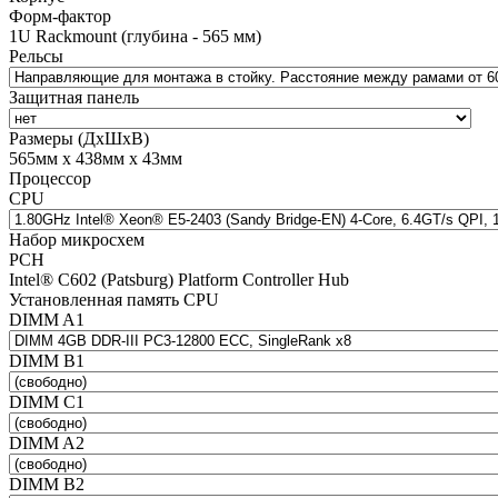
Форм-фактор
1U Rackmount (глубина - 565 мм)
Рельсы
Защитная панель
Размеры (ДхШхВ)
565мм х 438мм х 43мм
Процессор
CPU
Набор микросхем
PCH
Intel® C602 (Patsburg) Platform Controller Hub
Установленная память CPU
DIMM A1
DIMM B1
DIMM C1
DIMM A2
DIMM B2