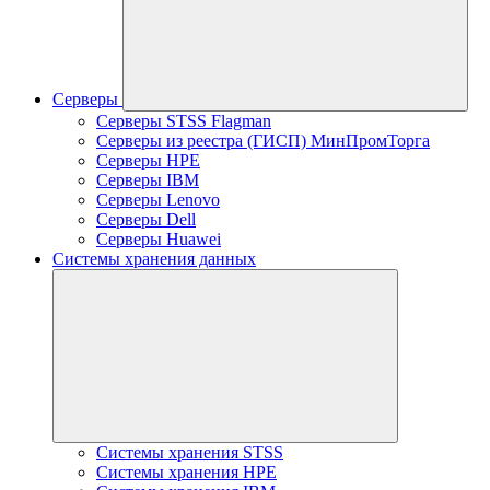
Серверы
Серверы STSS Flagman
Серверы из реестра (ГИСП) МинПромТорга
Серверы HPE
Серверы IBM
Серверы Lenovo
Серверы Dell
Серверы Huawei
Системы хранения данных
Системы хранения STSS
Системы хранения HPE