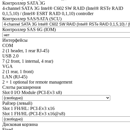
Контроллер SATA 3G
4-channel SATA 3G Intel® C602 SW RAID (Intel® RSTe RAID
0,1,5,10) / (Intel® ESRT RAID 0,1,10) controller
Контроллер SAS/SATA (SCU)
Контроллер SAS 6G (IOM)
Интерфейсы
COM
2 (1 header, 1 rear RJ-45)
USB 2.0
7 (2 front, 1 internal, 4 rear)
VGA
2 (1 rear, 1 front)
LAN (RJ-45)
2 + 1 optional for remote management
Слоты расширения
Slot 0 I/O Module (PCI-Ev3 x8)
Райзер (левый)
Slot 1 FH/HL: PCI-Ev3 x16
Slot 1 FH/HL (PCI-Ev3 x16@x8)
Дисковая корзина
Fixed