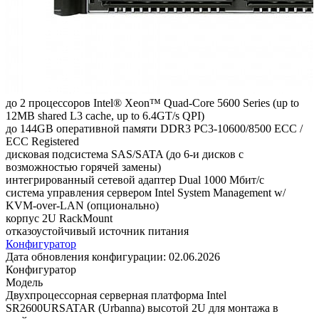
до 2 процессоров Intel® Xeon™ Quad-Core 5600 Series (up to
12MB shared L3 cache, up to 6.4GT/s QPI)
до 144GB оперативной памяти DDR3 PC3-10600/8500 ECC /
ECC Registered
дисковая подсистема SAS/SATA (до 6-и дисков с
возможностью горячей замены)
интегрированный сетевой адаптер Dual 1000 Мбит/с
система управления сервером Intel System Management w/
KVM-over-LAN (опционально)
корпус 2U RackMount
отказоустойчивый источник питания
Конфигуратор
Дата обновления конфигурации:
02.06.2026
Конфигуратор
Модель
Двухпроцессорная серверная платформа Intel
SR2600URSATAR (Urbanna) высотой 2U для монтажа в