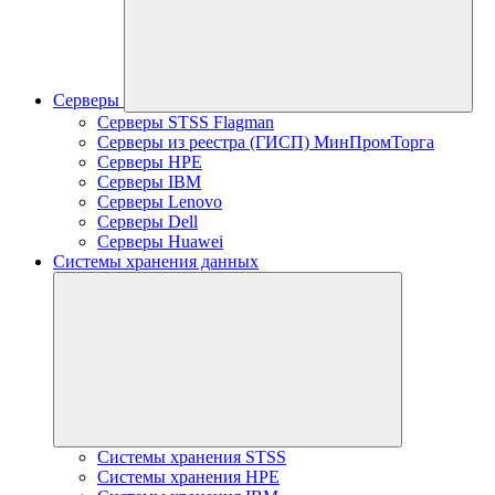
Серверы
Серверы STSS Flagman
Серверы из реестра (ГИСП) МинПромТорга
Серверы HPE
Серверы IBM
Серверы Lenovo
Серверы Dell
Серверы Huawei
Системы хранения данных
Системы хранения STSS
Системы хранения HPE