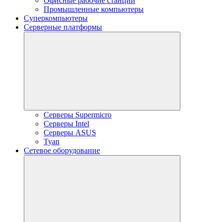
Офисные рабочие станции
Промышленные компьютеры
Суперкомпьютеры
Серверные платформы
Серверы Supermicro
Серверы Intel
Серверы ASUS
Tyan
Сетевое оборудование