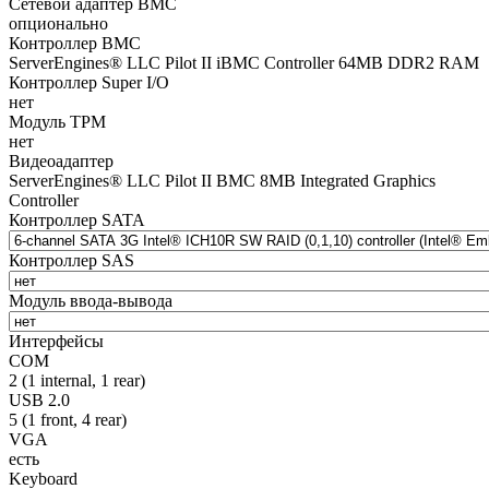
Сетевой адаптер BMC
опционально
Контроллер BMC
ServerEngines® LLC Pilot II iBMC Controller 64MB DDR2 RAM
Контроллер Super I/O
нет
Модуль TPM
нет
Видеоадаптер
ServerEngines® LLC Pilot II BMC 8MB Integrated Graphics
Controller
Контроллер SATA
Контроллер SAS
Модуль ввода-вывода
Интерфейсы
COM
2 (1 internal, 1 rear)
USB 2.0
5 (1 front, 4 rear)
VGA
есть
Keyboard