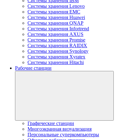
Системы хранения IBM
Системы хранения Lenovo
Системы хранения EMC
Системы хранения Huawei
Системы хранения QNAP
Системы хранения Infortrend
Системы хранения AXUS
Системы хранения Promise
Системы хранения RAIDIX
Системы хранения Synology
Системы хранения Xyratex
Системы хранения Hitachi
Рабочие станции
Графические станции
Многоэкранная визуализация
Персональные суперкомпьютеры