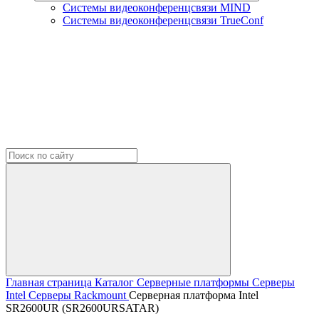
Системы видеоконференцсвязи MIND
Системы видеоконференцсвязи TrueConf
Главная страница
Каталог
Серверные платформы
Серверы
Intel
Серверы Rackmount
Серверная платформа Intel
SR2600UR (SR2600URSATAR)