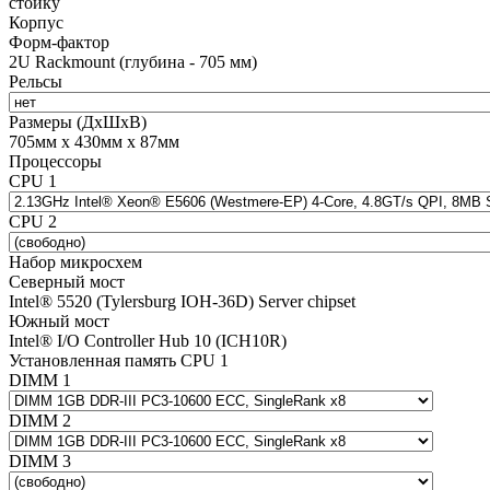
стойку
Корпус
Форм-фактор
2U Rackmount (глубина - 705 мм)
Рельсы
Размеры (ДхШхВ)
705мм х 430мм х 87мм
Процессоры
CPU 1
CPU 2
Набор микросхем
Северный мост
Intel® 5520 (Tylersburg IOH-36D) Server chipset
Южный мост
Intel® I/O Controller Hub 10 (ICH10R)
Установленная память CPU 1
DIMM 1
DIMM 2
DIMM 3