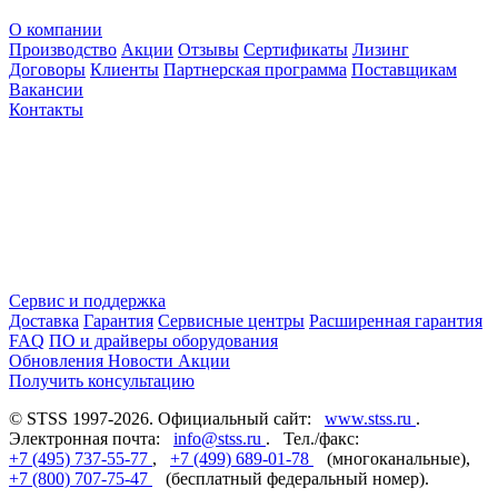
О компании
Производство
Акции
Отзывы
Сертификаты
Лизинг
Договоры
Клиенты
Партнерская программа
Поставщикам
Вакансии
Контакты
Сервис и поддержка
Доставка
Гарантия
Сервисные центры
Расширенная гарантия
FAQ
ПО и драйверы оборудования
Обновления
Новости
Акции
Получить консультацию
© STSS 1997-2026. Официальный сайт:
www.stss.ru
.
Электронная почта:
info@stss.ru
. Тел./факс:
+7 (495) 737-55-77
,
+7 (499) 689-01-78
(многоканальные),
+7 (800) 707-75-47
(бесплатный федеральный номер).