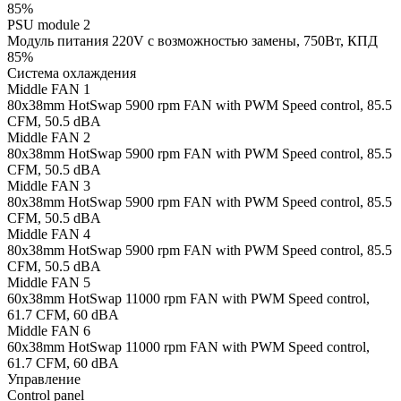
85%
PSU module 2
Модуль питания 220V с возможностью замены, 750Вт, КПД
85%
Система охлаждения
Middle FAN 1
80х38mm HotSwap 5900 rpm FAN with PWM Speed control, 85.5
CFM, 50.5 dBA
Middle FAN 2
80х38mm HotSwap 5900 rpm FAN with PWM Speed control, 85.5
CFM, 50.5 dBA
Middle FAN 3
80х38mm HotSwap 5900 rpm FAN with PWM Speed control, 85.5
CFM, 50.5 dBA
Middle FAN 4
80х38mm HotSwap 5900 rpm FAN with PWM Speed control, 85.5
CFM, 50.5 dBA
Middle FAN 5
60х38mm HotSwap 11000 rpm FAN with PWM Speed control,
61.7 CFM, 60 dBA
Middle FAN 6
60х38mm HotSwap 11000 rpm FAN with PWM Speed control,
61.7 CFM, 60 dBA
Управление
Control panel