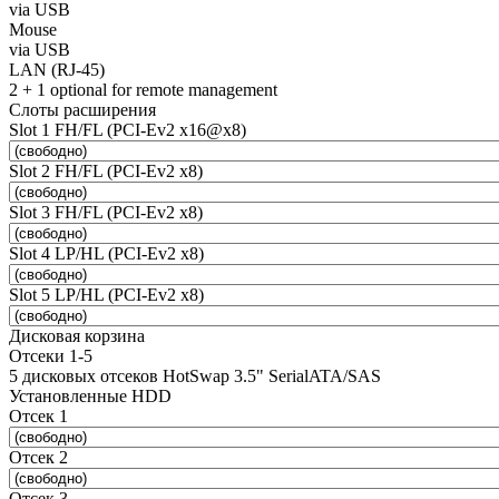
via USB
Mouse
via USB
LAN (RJ-45)
2 + 1 optional for remote management
Слоты расширения
Slot 1 FH/FL (PCI-Ev2 x16@x8)
Slot 2 FH/FL (PCI-Ev2 x8)
Slot 3 FH/FL (PCI-Ev2 x8)
Slot 4 LP/HL (PCI-Ev2 x8)
Slot 5 LP/HL (PCI-Ev2 x8)
Дисковая корзина
Отсеки 1-5
5 дисковых отсеков HotSwap 3.5" SerialATA/SAS
Установленные HDD
Отсек 1
Отсек 2
Отсек 3