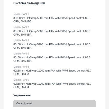
Система охлаждения
Middle FAN 1
80х38mm HotSwap 5900 rpm FAN with PWM Speed control, 85.5
CFM, 50.5 dBA
Middle FAN 2
80х38mm HotSwap 5900 rpm FAN with PWM Speed control, 85.5
CFM, 50.5 dBA
Middle FAN 3
80х38mm HotSwap 5900 rpm FAN with PWM Speed control, 85.5
CFM, 50.5 dBA
Middle FAN 4
80х38mm HotSwap 5900 rpm FAN with PWM Speed control, 85.5
CFM, 50.5 dBA
Middle FAN 5
60х38mm HotSwap 11000 rpm FAN with PWM Speed control, 61.7
CFM, 60 dBA
Middle FAN 6
60х38mm HotSwap 11000 rpm FAN with PWM Speed control, 61.7
CFM, 60 dBA
Управление
Control panel