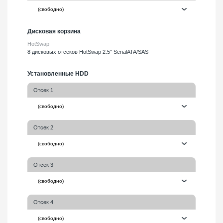
Дисковая корзина
HotSwap
8 дисковых отсеков HotSwap 2.5" SerialATA/SAS
Установленные HDD
Отсек 1
Отсек 2
Отсек 3
Отсек 4