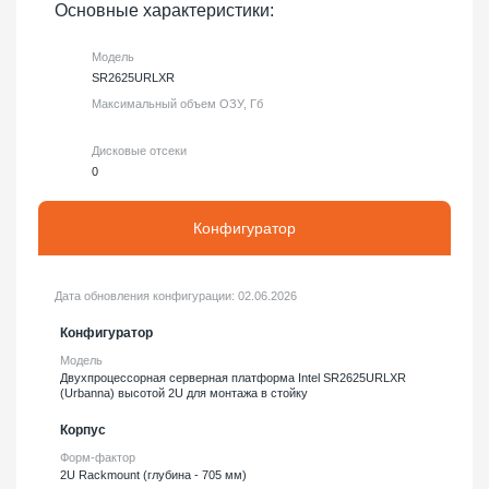
Основные характеристики:
Модель
SR2625URLXR
Максимальный объем ОЗУ, Гб
Дисковые отсеки
0
Конфигуратор
Дата обновления конфигурации:
02.06.2026
Конфигуратор
Модель
Двухпроцессорная серверная платформа Intel SR2625URLXR
(Urbanna) высотой 2U для монтажа в стойку
Корпус
Форм-фактор
2U Rackmount (глубина - 705 мм)