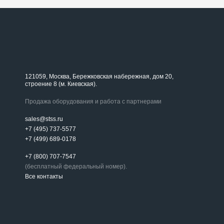
121059, Москва, Бережковская набережная, дом 20,
строение 8 (м. Киевская).
Продажа оборудования и работа с партнерами
sales@stss.ru
+7 (495) 737-5577
+7 (499) 689-0178
+7 (800) 707-7547
(бесплатный федеральный номер).
Все контакты