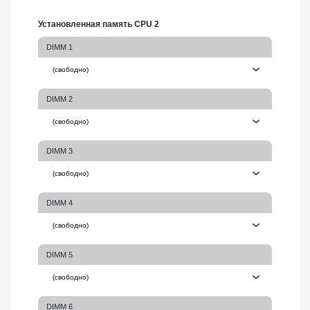
Установленная память CPU 2
DIMM 1
DIMM 2
DIMM 3
DIMM 4
DIMM 5
DIMM 6