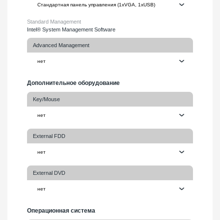
Standard Management
Intel® System Management Software
Advanced Management
Дополнительное оборудование
Key/Mouse
External FDD
External DVD
Операционная система