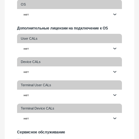
OS
Дополнительные лицензии на подключение к OS
User CALs
Device CALs
Terminal User CALs
Terminal Device CALs
Сервисное обслуживание