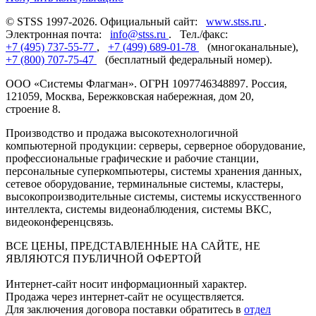
© STSS 1997-2026. Официальный сайт:
www.stss.ru
.
Электронная почта:
info@stss.ru
. Тел./факс:
+7 (495) 737-55-77
,
+7 (499) 689-01-78
(многоканальные),
+7 (800) 707-75-47
(бесплатный федеральный номер).
ООО «Системы Флагман». ОГРН 1097746348897. Россия,
121059, Москва, Бережковская набережная, дом 20,
строение 8.
Производство и продажа высокотехнологичной
компьютерной продукции: серверы, серверное оборудование,
профессиональные графические и рабочие станции,
персональные суперкомпьютеры, системы хранения данных,
сетевое оборудование, терминальные системы, кластеры,
высокопроизводительные системы, системы искусственного
интеллекта, системы видеонаблюдения, системы ВКС,
видеоконференцсвязь.
ВСЕ ЦЕНЫ, ПРЕДСТАВЛЕННЫЕ НА САЙТЕ, НЕ
ЯВЛЯЮТСЯ ПУБЛИЧНОЙ ОФЕРТОЙ
Интернет-сайт носит информационный характер.
Продажа через интернет-сайт не осуществляется.
Для заключения договора поставки обратитесь в
отдел