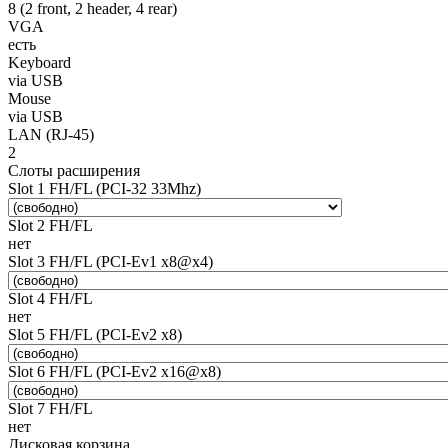
8 (2 front, 2 header, 4 rear)
VGA
есть
Keyboard
via USB
Mouse
via USB
LAN (RJ-45)
2
Слоты расширения
Slot 1 FH/FL (PCI-32 33Mhz)
Slot 2 FH/FL
нет
Slot 3 FH/FL (PCI-Ev1 x8@x4)
Slot 4 FH/FL
нет
Slot 5 FH/FL (PCI-Ev2 x8)
Slot 6 FH/FL (PCI-Ev2 x16@x8)
Slot 7 FH/FL
нет
Дисковая корзина