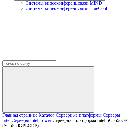
Системы видеоконференцсвязи MIND
Системы видеоконференцсвязи TrueConf
Главная страница
Каталог
Серверные платформы
Серверы
Intel
Серверы Intel Tower
Серверная платформа Intel SC5650GP
(SC5650GPLCDP)