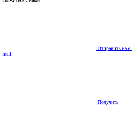
свяжитесь с нами
Отправить на e-
mail
Получить