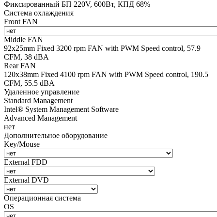
Фиксированный БП 220V, 600Вт, КПД 68%
Система охлаждения
Front FAN
Middle FAN
92х25mm Fixed 3200 rpm FAN with PWM Speed control, 57.9
CFM, 38 dBA
Rear FAN
120х38mm Fixed 4100 rpm FAN with PWM Speed control, 190.5
CFM, 55.5 dBA
Удаленное управление
Standard Management
Intel® System Management Software
Advanced Management
нет
Дополнительное оборудование
Key/Mouse
External FDD
External DVD
Операционная система
OS