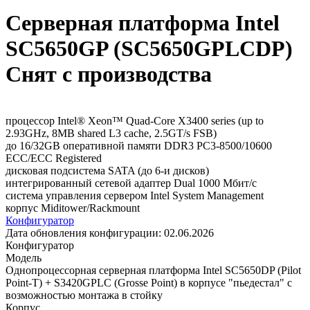
Серверная платформа Intel
SC5650GP (SC5650GPLCDP)
Снят с производства
процессор Intel® Xeon™ Quad-Core X3400 series (up to
2.93GHz, 8MB shared L3 cache, 2.5GT/s FSB)
до 16/32GB оперативной памяти DDR3 PC3-8500/10600
ECC/ECC Registered
дисковая подсистема SATA (до 6-и дисков)
интегрированный сетевой адаптер Dual 1000 Мбит/с
система управления сервером Intel System Management
корпус Miditower/Rackmount
Конфигуратор
Дата обновления конфигурации:
02.06.2026
Конфигуратор
Модель
Однопроцессорная серверная платформа Intel SC5650DP (Pilot
Point-T) + S3420GPLC (Grosse Point) в корпусе "пьедестал" с
возможностью монтажа в стойку
Корпус