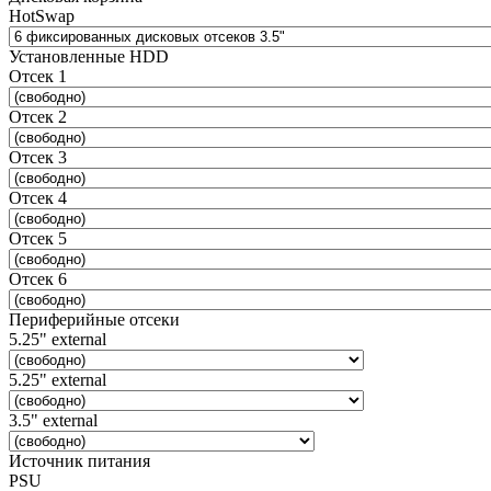
HotSwap
Установленные HDD
Отсек 1
Отсек 2
Отсек 3
Отсек 4
Отсек 5
Отсек 6
Периферийные отсеки
5.25" external
5.25" external
3.5" external
Источник питания
PSU