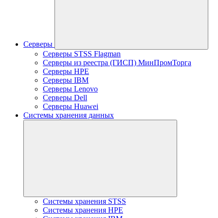
Серверы
Серверы STSS Flagman
Серверы из реестра (ГИСП) МинПромТорга
Серверы HPE
Серверы IBM
Серверы Lenovo
Серверы Dell
Серверы Huawei
Системы хранения данных
Системы хранения STSS
Системы хранения HPE