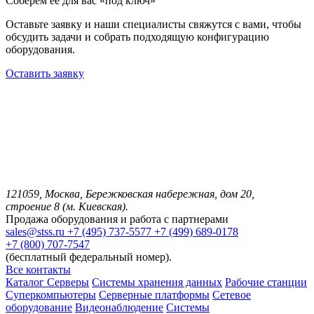
Соберём её для вас «под ключ»
Оставьте заявку и наши специалисты свяжутся с вами, чтобы
обсудить задачи и собрать подходящую конфигурацию
оборудования.
Оставить заявку
121059, Москва, Бережковская набережная, дом 20,
строение 8 (м. Киевская).
Продажа оборудования и работа с партнерами
sales@stss.ru
+7 (495) 737-5577
+7 (499) 689-0178
+7 (800) 707-7547
(бесплатный федеральный номер).
Все контакты
Каталог
Серверы
Системы хранения данных
Рабочие станции
Суперкомпьютеры
Серверные платформы
Сетевое
оборудование
Видеонаблюдение
Системы