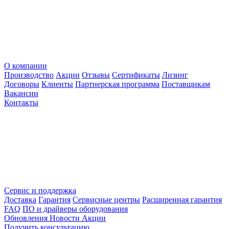
О компании
Производство
Акции
Отзывы
Сертификаты
Лизинг
Договоры
Клиенты
Партнерская программа
Поставщикам
Вакансии
Контакты
Сервис и поддержка
Доставка
Гарантия
Сервисные центры
Расширенная гарантия
FAQ
ПО и драйверы оборудования
Обновления
Новости
Акции
Получить консультацию