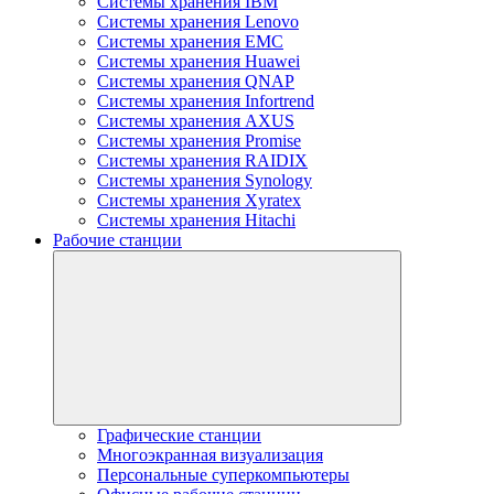
Системы хранения IBM
Системы хранения Lenovo
Системы хранения EMC
Системы хранения Huawei
Системы хранения QNAP
Системы хранения Infortrend
Системы хранения AXUS
Системы хранения Promise
Системы хранения RAIDIX
Системы хранения Synology
Системы хранения Xyratex
Системы хранения Hitachi
Рабочие станции
Графические станции
Многоэкранная визуализация
Персональные суперкомпьютеры