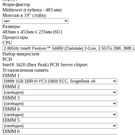
Форм-фактор
Miditower (глубина - 483 мм)
Монтаж в 19" стойку
Размеры
483мм х 453мм х 235мм (6U)
Процессоры
CPU
Набор микросхем
PCH
Intel® 3420 (Ibex Peak) PCH Server chipset
Установленная память
DIMM 1
DIMM 2
DIMM 3
DIMM 4
DIMM 5
DIMM 6