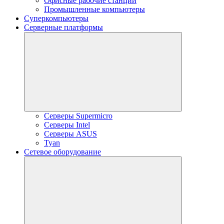
Офисные рабочие станции
Промышленные компьютеры
Суперкомпьютеры
Серверные платформы
Серверы Supermicro
Серверы Intel
Серверы ASUS
Tyan
Сетевое оборудование