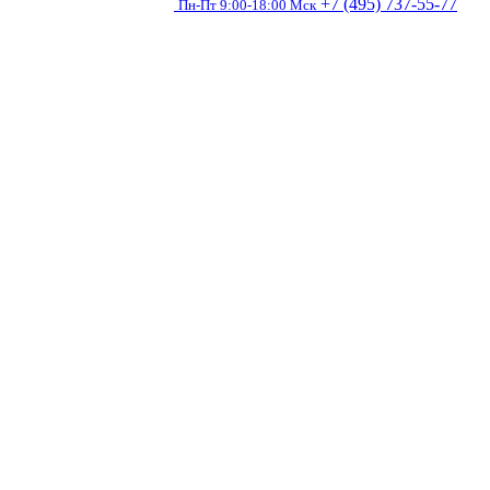
+7 (495) 737-55-77
Пн-Пт 9:00-18:00 Мск