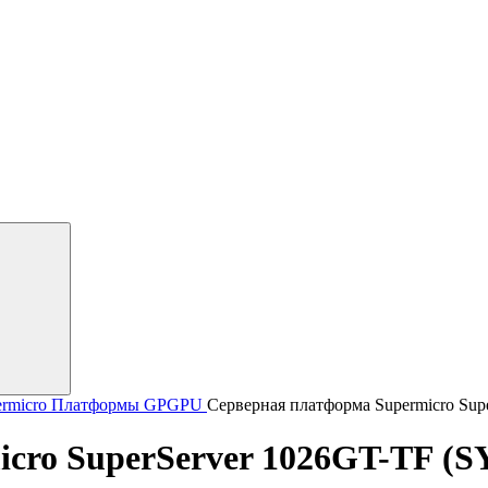
rmicro
Платформы GPGPU
Серверная платформа Supermicro Su
icro SuperServer 1026GT-TF (