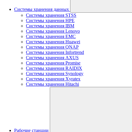
Системы хранения данных
Системы хранения STSS
Системы хранения HPE
Системы хранения IBM
Системы хранения Lenovo
Системы хранения EMC
Системы хранения Huawei
Системы хранения QNAP
Системы хранения Infortrend
Системы хранения AXUS
Системы хранения Promise
Системы хранения RAIDIX
Системы хранения Synology
Системы хранения Xyratex
Системы хранения Hitachi
Рабочие станции