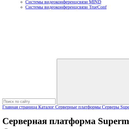
Системы видеоконференцсвязи MIND
Системы видеоконференцсвязи TrueConf
Главная страница
Каталог
Серверные платформы
Серверы Supe
Серверная платформа Superm