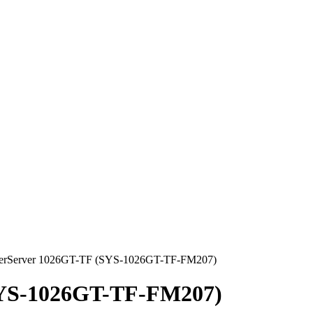
perServer 1026GT-TF (SYS-1026GT-TF-FM207)
SYS-1026GT-TF-FM207)