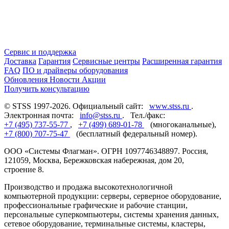
Сервис и поддержка
Доставка
Гарантия
Сервисные центры
Расширенная гарантия
FAQ
ПО и драйверы оборудования
Обновления
Новости
Акции
Получить консультацию
© STSS 1997-2026. Официальный сайт:
www.stss.ru
.
Электронная почта:
info@stss.ru
. Тел./факс:
+7 (495) 737-55-77
,
+7 (499) 689-01-78
(многоканальные),
+7 (800) 707-75-47
(бесплатный федеральный номер).
ООО «Системы Флагман». ОГРН 1097746348897. Россия,
121059, Москва, Бережковская набережная, дом 20,
строение 8.
Производство и продажа высокотехнологичной
компьютерной продукции: серверы, серверное оборудование,
профессиональные графические и рабочие станции,
персональные суперкомпьютеры, системы хранения данных,
сетевое оборудование, терминальные системы, кластеры,