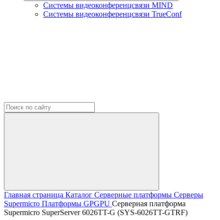
Системы видеоконференцсвязи MIND
Системы видеоконференцсвязи TrueConf
Главная страница
Каталог
Серверные платформы
Серверы
Supermicro
Платформы GPGPU
Серверная платформа
Supermicro SuperServer 6026TT-G (SYS-6026TT-GTRF)