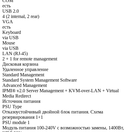
COM
есть
USB 2.0
4 (2 internal, 2 rear)
VGA
есть
Keyboard
via USB
Mouse
via USB
LAN (RJ-45)
2 + 1 for remote management
Дисковая корзина
Удаленное управление
Standard Management
Standard System Management Software
Advanced Management
IPMI® v2.0 Server Management + KVM-over-LAN + Virtual
Media Redirect
Источник питания
PSU Type
Отказоустойчивый двойной блок питания. Схема
резервирования 1+1
PSU module 1
Модуль питания 100-240V с возможностью замены, 1400Вт,