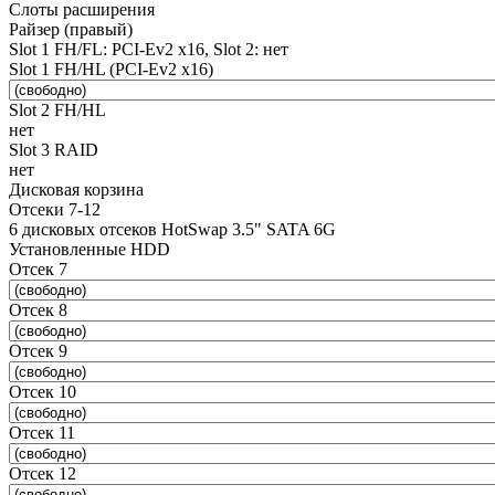
Слоты расширения
Райзер (правый)
Slot 1 FH/FL: PCI-Ev2 x16, Slot 2: нет
Slot 1 FH/HL (PCI-Ev2 x16)
Slot 2 FH/HL
нет
Slot 3 RAID
нет
Дисковая корзина
Отсеки 7-12
6 дисковых отсеков HotSwap 3.5" SATA 6G
Установленные HDD
Отсек 7
Отсек 8
Отсек 9
Отсек 10
Отсек 11
Отсек 12