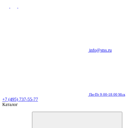
info@stss.ru
Пн-Пт 9:00-18:00 Мск
+7 (495) 737-55-77
Каталог