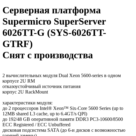
Серверная платформа
Supermicro SuperServer
6026TT-G (SYS-6026TT-
GTRF)
Снят с производства
2 вычислительных модуля Dual Xeon 5600-series в одном
корпусе 2U RM
отказоустойчивый источник питания
корпус 2U RackMount
характеристики модуля:
до 2 процессоров Intel® Xeon™ Six-Core 5600 Series (up to
12MB shared L3 cache, up to 6.4GT/s QPI)
до 192/48 GB оперативной памяти DDR3 PC3-10600/8500
ECC Registered / ECC Unbuffered
дисковая подсистема SATA (до 6-и дисков с возможностью
горячей замены)