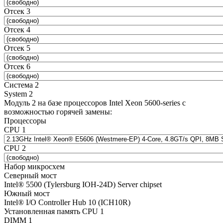
Отсек 3
Отсек 4
Отсек 5
Отсек 6
Система 2
System 2
Модуль 2 на базе процессоров Intel Xeon 5600-series с
возможностью горячей замены:
Процессоры
CPU 1
CPU 2
Набор микросхем
Северный мост
Intel® 5500 (Tylersburg IOH-24D) Server chipset
Южный мост
Intel® I/O Controller Hub 10 (ICH10R)
Установленная память CPU 1
DIMM 1