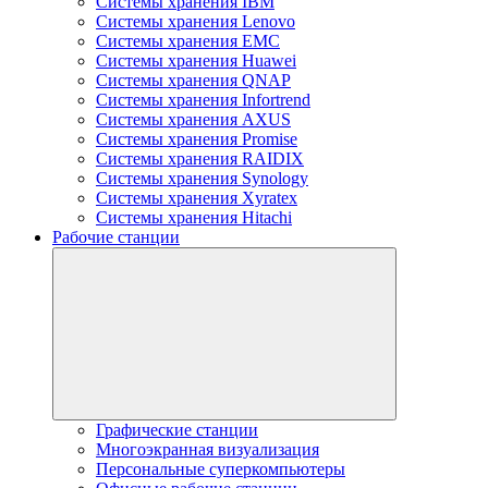
Системы хранения IBM
Системы хранения Lenovo
Системы хранения EMC
Системы хранения Huawei
Системы хранения QNAP
Системы хранения Infortrend
Системы хранения AXUS
Системы хранения Promise
Системы хранения RAIDIX
Системы хранения Synology
Системы хранения Xyratex
Системы хранения Hitachi
Рабочие станции
Графические станции
Многоэкранная визуализация
Персональные суперкомпьютеры