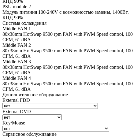
КПД 90%
PSU module 2
Модуль питания 100-240V с возможностью замены, 1400Вт,
КПД 90%
Система охлаждения
Middle FAN 1
80х38mm HotSwap 9500 rpm FAN with PWM Speed control, 100
CFM, 61 dBA
Middle FAN 2
80х38mm HotSwap 9500 rpm FAN with PWM Speed control, 100
CFM, 61 dBA
Middle FAN 3
80х38mm HotSwap 9500 rpm FAN with PWM Speed control, 100
CFM, 61 dBA
Middle FAN 4
80х38mm HotSwap 9500 rpm FAN with PWM Speed control, 100
CFM, 61 dBA
Дополнительное оборудование
External FDD
External DVD
Key/Mouse
Сервисное обслуживание