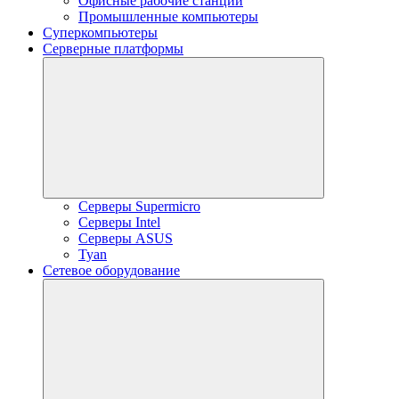
Офисные рабочие станции
Промышленные компьютеры
Суперкомпьютеры
Серверные платформы
Серверы Supermicro
Серверы Intel
Серверы ASUS
Tyan
Сетевое оборудование