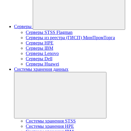
Серверы
Серверы STSS Flagman
Серверы из реестра (ГИСП) МинПромТорга
Серверы HPE
Серверы IBM
Серверы Lenovo
Серверы Dell
Серверы Huawei
Системы хранения данных
Системы хранения STSS
Системы хранения HPE