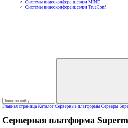
Системы видеоконференцсвязи MIND
Системы видеоконференцсвязи TrueConf
Главная страница
Каталог
Серверные платформы
Серверы Supe
Серверная платформа Supermi