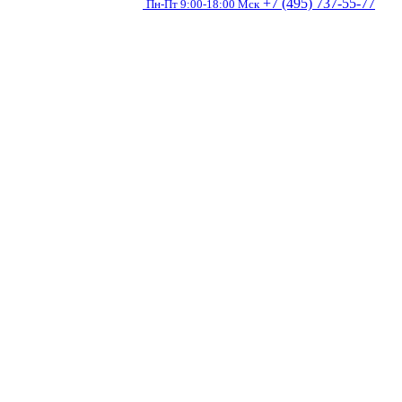
+7 (495) 737-55-77
Пн-Пт 9:00-18:00 Мск