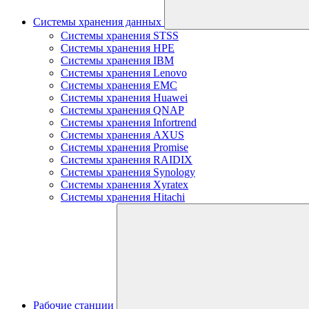
Системы хранения данных
Системы хранения STSS
Системы хранения HPE
Системы хранения IBM
Системы хранения Lenovo
Системы хранения EMC
Системы хранения Huawei
Системы хранения QNAP
Системы хранения Infortrend
Системы хранения AXUS
Системы хранения Promise
Системы хранения RAIDIX
Системы хранения Synology
Системы хранения Xyratex
Системы хранения Hitachi
Рабочие станции