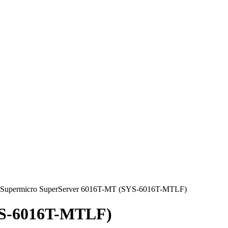
Supermicro SuperServer 6016T-MT (SYS-6016T-MTLF)
YS-6016T-MTLF)