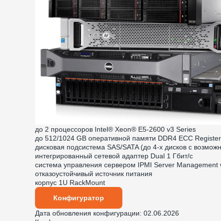
до 2 процессоров Intel® Xeon® E5-2600 v3 Series
до 512/1024 GB оперативной памяти DDR4 ECC Register
дисковая подсистема SAS/SATA (до 4-х дисков с возмож
интегрированный сетевой адаптер Dual 1 Гбит/с
система управления сервером IPMI Server Management 
отказоустойчивый источник питания
корпус 1U RackMount
Конфигуратор
Дата обновления конфигурации:
02.06.2026