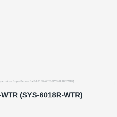
permicro SuperServer SYS-6018R-WTR (SYS-6018R-WTR)
-WTR (SYS-6018R-WTR)