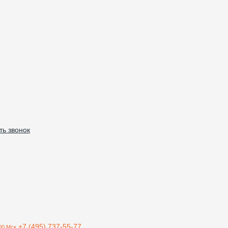
ть звонок
+7 (495) 737-55-77
00 Мск