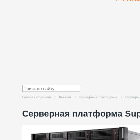
Главная страница
Каталог
Серверные платформы
Серверы 
Серверная платформа Sup