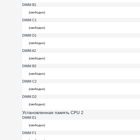
DIMM B1
DIMM C1
DIMM D1
DIMM A2
DIMM B2
DIMM C2
DIMM D2
Установленная память CPU 2
DIMM E1
DIMM F1