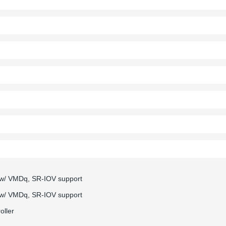
r w/ VMDq, SR-IOV support
r w/ VMDq, SR-IOV support
oller