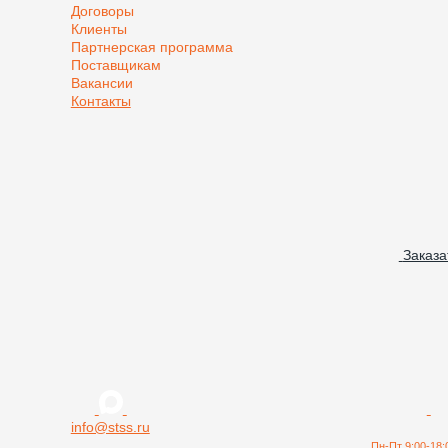
Договоры
Клиенты
Партнерская программа
Поставщикам
Вакансии
Контакты
Заказа
info@stss.ru
Пн-Пт 9:00-18: