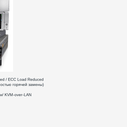
ed / ECC Load Reduced
ностью горячей замены)
w/ KVM-over-LAN