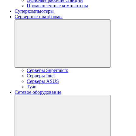
Офисные рабочие станции
Промышленные компьютеры
Суперкомпьютеры
Серверные платформы
Серверы Supermicro
Серверы Intel
Серверы ASUS
Tyan
Сетевое оборудование