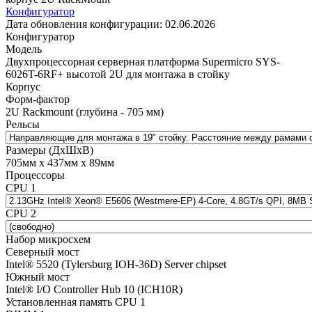
Конфигуратор
Дата обновления конфигурации:
02.06.2026
Конфигуратор
Модель
Двухпроцессорная серверная платформа Supermicro SYS-
6026T-6RF+ высотой 2U для монтажа в стойку
Корпус
Форм-фактор
2U Rackmount (глубина - 705 мм)
Рельсы
Размеры (ДхШхВ)
705мм х 437мм х 89мм
Процессоры
CPU 1
CPU 2
Набор микросхем
Северный мост
Intel® 5520 (Tylersburg IOH-36D) Server chipset
Южный мост
Intel® I/O Controller Hub 10 (ICH10R)
Установленная память CPU 1