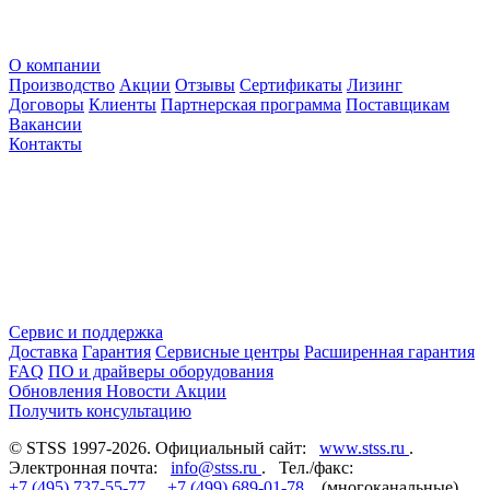
О компании
Производство
Акции
Отзывы
Сертификаты
Лизинг
Договоры
Клиенты
Партнерская программа
Поставщикам
Вакансии
Контакты
Сервис и поддержка
Доставка
Гарантия
Сервисные центры
Расширенная гарантия
FAQ
ПО и драйверы оборудования
Обновления
Новости
Акции
Получить консультацию
© STSS 1997-2026. Официальный сайт:
www.stss.ru
.
Электронная почта:
info@stss.ru
. Тел./факс:
+7 (495) 737-55-77
,
+7 (499) 689-01-78
(многоканальные),