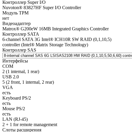
Контроллер Super I/O
Nuvoton® 83827HF Super I/O Controller
Модуль TPM
нет
Видеоадаптер
Matrox® G200eW 16MB Integrated Graphics Controller
Контроллер SATA
6-channel SATA 3G Intel® ICH10R SW RAID (0,1,10,5)
controller (Intel® Matrix Storage Technology)
Контроллер SAS
Интерфейсы
COM
2 (1 internal, 1 rear)
USB 2.0
5 (2 front, 1 internal, 2 rear)
VGA
есть
Keyboard PS/2
есть
Mouse PS/2
есть
LAN (RJ-45)
2 + 1 for remote management
Слоты расширения