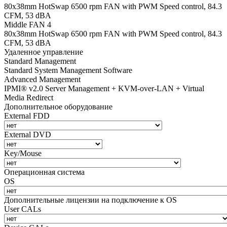
80х38mm HotSwap 6500 rpm FAN with PWM Speed control, 84.3
CFM, 53 dBA
Middle FAN 4
80х38mm HotSwap 6500 rpm FAN with PWM Speed control, 84.3
CFM, 53 dBA
Удаленное управление
Standard Management
Standard System Management Software
Advanced Management
IPMI® v2.0 Server Management + KVM-over-LAN + Virtual
Media Redirect
Дополнительное оборудование
External FDD
External DVD
Key/Mouse
Операционная система
OS
Дополнительные лицензии на подключение к OS
User CALs