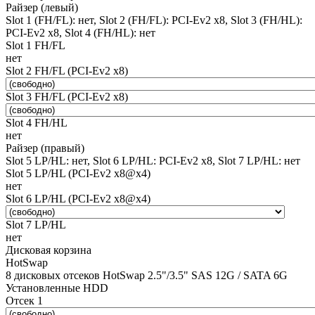
Райзер (левый)
Slot 1 (FH/FL): нет, Slot 2 (FH/FL): PCI-Ev2 x8, Slot 3 (FH/HL):
PCI-Ev2 x8, Slot 4 (FH/HL): нет
Slot 1 FH/FL
нет
Slot 2 FH/FL (PCI-Ev2 x8)
Slot 3 FH/FL (PCI-Ev2 x8)
Slot 4 FH/HL
нет
Райзер (правый)
Slot 5 LP/HL: нет, Slot 6 LP/HL: PCI-Ev2 x8, Slot 7 LP/HL: нет
Slot 5 LP/HL (PCI-Ev2 x8@x4)
нет
Slot 6 LP/HL (PCI-Ev2 x8@x4)
Slot 7 LP/HL
нет
Дисковая корзина
HotSwap
8 дисковых отсеков HotSwap 2.5"/3.5" SAS 12G / SATA 6G
Установленные HDD
Отсек 1