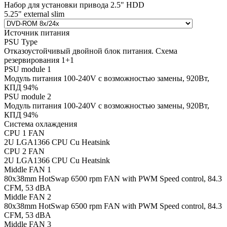
Набор для установки привода 2.5" HDD
5.25" external slim
Источник питания
PSU Type
Отказоустойчивый двойной блок питания. Схема
резервирования 1+1
PSU module 1
Модуль питания 100-240V с возможностью замены, 920Вт,
КПД 94%
PSU module 2
Модуль питания 100-240V с возможностью замены, 920Вт,
КПД 94%
Система охлаждения
CPU 1 FAN
2U LGA1366 CPU Cu Heatsink
CPU 2 FAN
2U LGA1366 CPU Cu Heatsink
Middle FAN 1
80х38mm HotSwap 6500 rpm FAN with PWM Speed control, 84.3
CFM, 53 dBA
Middle FAN 2
80х38mm HotSwap 6500 rpm FAN with PWM Speed control, 84.3
CFM, 53 dBA
Middle FAN 3