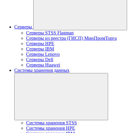
Серверы
Серверы STSS Flagman
Серверы из реестра (ГИСП) МинПромТорга
Серверы HPE
Серверы IBM
Серверы Lenovo
Серверы Dell
Серверы Huawei
Системы хранения данных
Системы хранения STSS
Системы хранения HPE