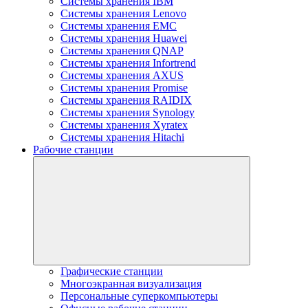
Системы хранения IBM
Системы хранения Lenovo
Системы хранения EMC
Системы хранения Huawei
Системы хранения QNAP
Системы хранения Infortrend
Системы хранения AXUS
Системы хранения Promise
Системы хранения RAIDIX
Системы хранения Synology
Системы хранения Xyratex
Системы хранения Hitachi
Рабочие станции
Графические станции
Многоэкранная визуализация
Персональные суперкомпьютеры