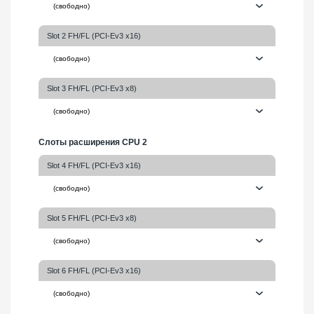
Slot 2 FH/FL (PCI-Ev3 x16)
Slot 3 FH/FL (PCI-Ev3 x8)
Слоты расширения CPU 2
Slot 4 FH/FL (PCI-Ev3 x16)
Slot 5 FH/FL (PCI-Ev3 x8)
Slot 6 FH/FL (PCI-Ev3 x16)