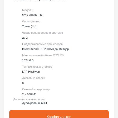
Модель
SYS-7048R-TRT
Форм-фактор
Tower (4U)
Число процессоров в системе
до 2
Поддерживаемые процессоры
Intel® Xeon® E5-2600v3 до 18 ядер
Максимальный объем ОЗУ, Гб
1024 GB
Тип дисковых отсеков
LFF HotSwap
Дисковые отсеки
8
Сетевой контроллер
2 x 10GbE
Дополнительные опции
Дублированный БП
Конфигуратор