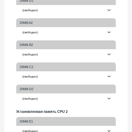
DIMM D1
DIMM A2
DIMM B2
DIMM C2
DIMM D2
Установленная память CPU 2
DIMM E1