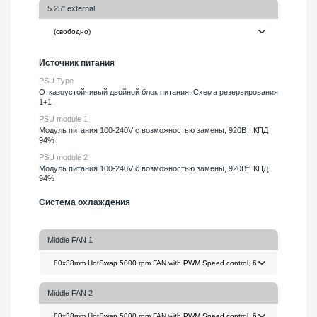
5.25" external
Источник питания
PSU Type
Отказоустойчивый двойной блок питания. Схема резервирования
1+1
PSU module 1
Модуль питания 100-240V с возможностью замены, 920Вт, КПД
94%
PSU module 2
Модуль питания 100-240V с возможностью замены, 920Вт, КПД
94%
Система охлаждения
Middle FAN 1
Middle FAN 2