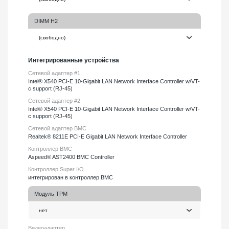
DIMM H2
Интегрированные устройства
Сетевой адаптер #1
Intel® X540 PCI-E 10-Gigabit LAN Network Interface Controller w/VT-
c support (RJ-45)
Сетевой адаптер #2
Intel® X540 PCI-E 10-Gigabit LAN Network Interface Controller w/VT-
c support (RJ-45)
Сетевой адаптер BMC
Realtek® 8211E PCI-E Gigabit LAN Network Interface Controller
Контроллер BMC
Aspeed® AST2400 BMC Controller
Контроллер Super I/O
интегрирован в контроллер BMC
Модуль TPM
Видеоадаптер