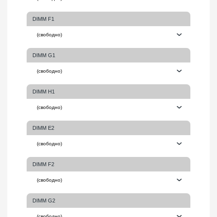
DIMM F1
DIMM G1
DIMM H1
DIMM E2
DIMM F2
DIMM G2