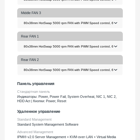
Middle FAN 3
Rear FAN 1
Rear FAN 2
Панель управления
Стандартная панель
Индикаторы: Power, Power Fail, System Overheat, NIC 1, NIC 2,
HDD Act | Кнопки: Power, Reset
Удаленное управление
Standard Management
Standard System Management Software
Advanced Management
IPMI® v2.0 Server Management + KVM-over-LAN + Virtual Media