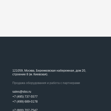
121059, Москва, Бережковская набережная, дом 20,
строение 8 (м. Киевская).
Продажа оборудования и работа с партнерами
sales@stss.ru
+7 (495) 737-5577
+7 (499) 689-0178
+7 (800) 707-7547