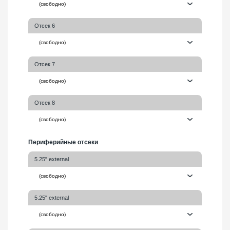
Отсек 6
Отсек 7
Отсек 8
Периферийные отсеки
5.25" external
5.25" external