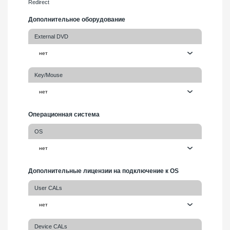
Redirect
Дополнительное оборудование
External DVD
Key/Mouse
Операционная система
OS
Дополнительные лицензии на подключение к OS
User CALs
Device CALs