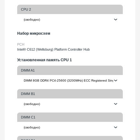
CPU 2
Набор микросхем
PCH
Intel® C612 (Wellsburg) Platform Controller Hub
Установленная память CPU 1
DIMM A1
DIMM B1
DIMM C1