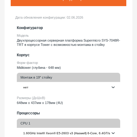
Дата обновления конфигурации:
02.06.2026
Конфигуратор
Модель
Двухпроцессорная серверная платформа Supermicro SYS-7048R-
TRT в корпусе Tower с возможностью монтажа в стойку
Корпус
Форм-фактор
Miditower (глубина - 648 мм)
Монтаж в 19" стойку
Размеры (ДхШхВ)
648мм х 437мм х 178мм (4U)
Процессоры
CPU 1