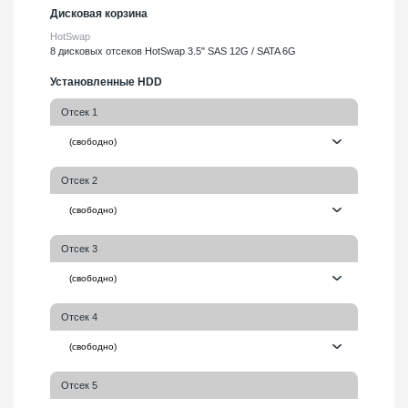
Дисковая корзина
HotSwap
8 дисковых отсеков HotSwap 3.5" SAS 12G / SATA 6G
Установленные HDD
Отсек 1
Отсек 2
Отсек 3
Отсек 4
Отсек 5