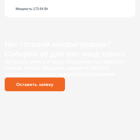
Мощность:
173.64 Вт
Нет готовой конфигурации?
Соберём её для вас «под ключ»
Оставьте заявку и наши специалисты свяжутся
с вами, чтобы обсудить задачи и собрать
подходящую конфигурацию оборудования.
Оставить заявку