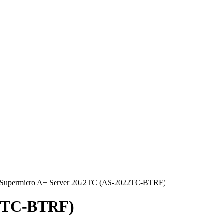
Supermicro A+ Server 2022TC (AS-2022TC-BTRF)
22TC-BTRF)