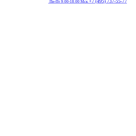
+7 (495) 737-55-77
Пн-Пт 9:00-18:00 Мск