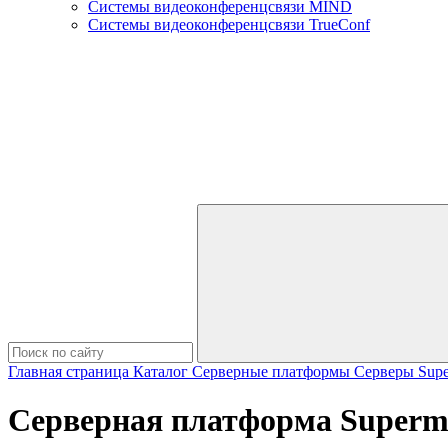
Системы видеоконференцсвязи MIND
Системы видеоконференцсвязи TrueConf
Главная страница
Каталог
Серверные платформы
Серверы Supe
Серверная платформа Supermi