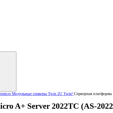
rmicro
Модульные серверы Twin
2U Twin²
Серверная платформа 
cro A+ Server 2022TC (AS-20