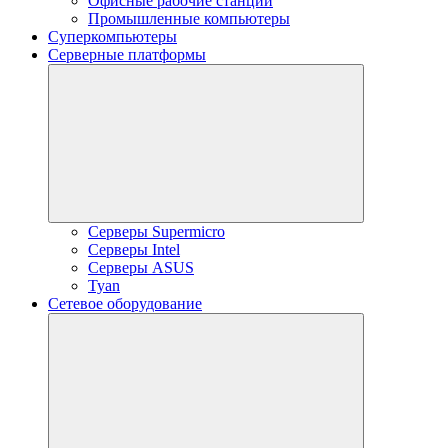
Офисные рабочие станции
Промышленные компьютеры
Суперкомпьютеры
Серверные платформы
Серверы Supermicro
Серверы Intel
Серверы ASUS
Tyan
Сетевое оборудование