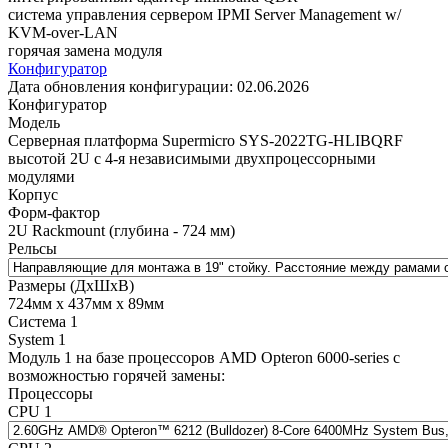
система управления сервером IPMI Server Management w/
KVM-over-LAN
горячая замена модуля
Конфигуратор
Дата обновления конфигурации:
02.06.2026
Конфигуратор
Модель
Cерверная платформа Supermicro SYS-2022TG-HLIBQRF
высотой 2U с 4-я независимыми двухпроцессорными
модулями
Корпус
Форм-фактор
2U Rackmount (глубина - 724 мм)
Рельсы
Размеры (ДхШхВ)
724мм х 437мм х 89мм
Система 1
System 1
Модуль 1 на базе процессоров AMD Opteron 6000-series с
возможностью горячей замены:
Процессоры
CPU 1