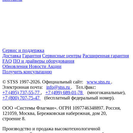
Сервис и поддержка
Доставка
Гарантия
Сервисные центры
Расширенная гарантия
FAQ
ПО и драйверы оборудования
Обновления
Новости
Акции
Получить консультацию
© STSS 1997-2026. Официальный сайт:
www.stss.ru
.
Электронная почта:
info@stss.ru
. Тел./факс:
+7 (495) 737-55-77
,
+7 (499) 689-01-78
(многоканальные),
+7 (800) 707-75-47
(бесплатный федеральный номер).
ООО «Системы Флагман». ОГРН 1097746348897. Россия,
121059, Москва, Бережковская набережная, дом 20,
строение 8.
Производство и продажа высокотехнологичной