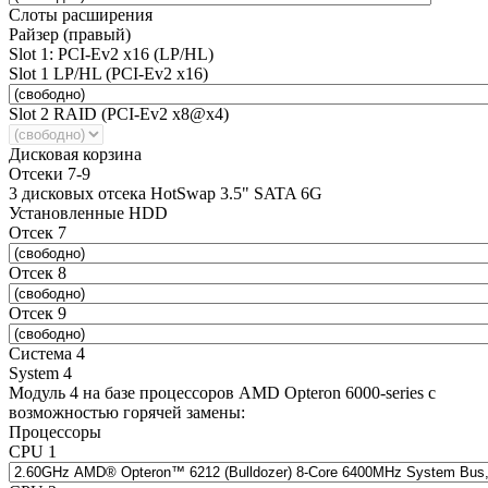
Слоты расширения
Райзер (правый)
Slot 1: PCI-Ev2 x16 (LP/HL)
Slot 1 LP/HL (PCI-Ev2 x16)
Slot 2 RAID (PCI-Ev2 x8@x4)
Дисковая корзина
Отсеки 7-9
3 дисковых отсека HotSwap 3.5" SATA 6G
Установленные HDD
Отсек 7
Отсек 8
Отсек 9
Система 4
System 4
Модуль 4 на базе процессоров AMD Opteron 6000-series с
возможностью горячей замены:
Процессоры
CPU 1