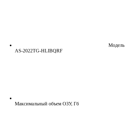
Модель
AS-2022TG-HLIBQRF
Максимальный объем ОЗУ, Гб