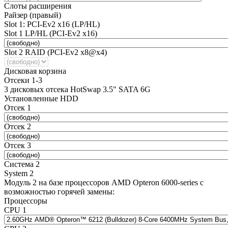
Слоты расширения
Райзер (правый)
Slot 1: PCI-Ev2 x16 (LP/HL)
Slot 1 LP/HL (PCI-Ev2 x16)
Slot 2 RAID (PCI-Ev2 x8@x4)
Дисковая корзина
Отсеки 1-3
3 дисковых отсека HotSwap 3.5" SATA 6G
Установленные HDD
Отсек 1
Отсек 2
Отсек 3
Система 2
System 2
Модуль 2 на базе процессоров AMD Opteron 6000-series с
возможностью горячей замены:
Процессоры
CPU 1