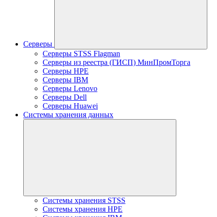
Серверы
Серверы STSS Flagman
Серверы из реестра (ГИСП) МинПромТорга
Серверы HPE
Серверы IBM
Серверы Lenovo
Серверы Dell
Серверы Huawei
Системы хранения данных
Системы хранения STSS
Системы хранения HPE