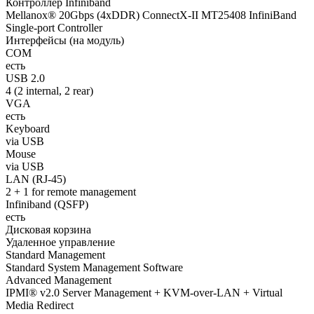
Контроллер Infiniband
Mellanox® 20Gbps (4xDDR) ConnectX-II MT25408 InfiniBand
Single-port Controller
Интерфейсы (на модуль)
COM
есть
USB 2.0
4 (2 internal, 2 rear)
VGA
есть
Keyboard
via USB
Mouse
via USB
LAN (RJ-45)
2 + 1 for remote management
Infiniband (QSFP)
есть
Дисковая корзина
Удаленное управление
Standard Management
Standard System Management Software
Advanced Management
IPMI® v2.0 Server Management + KVM-over-LAN + Virtual
Media Redirect