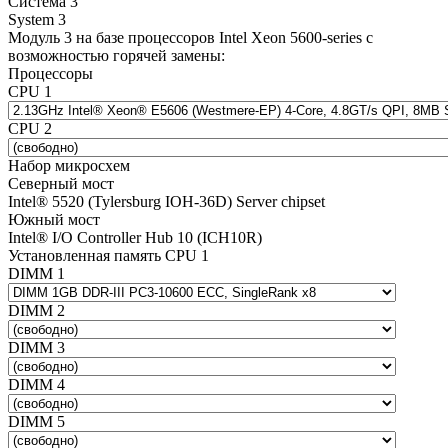
Система 3
System 3
Модуль 3 на базе процессоров Intel Xeon 5600-series с
возможностью горячей замены:
Процессоры
CPU 1
CPU 2
Набор микросхем
Северный мост
Intel® 5520 (Tylersburg IOH-36D) Server chipset
Южный мост
Intel® I/O Controller Hub 10 (ICH10R)
Установленная память CPU 1
DIMM 1
DIMM 2
DIMM 3
DIMM 4
DIMM 5