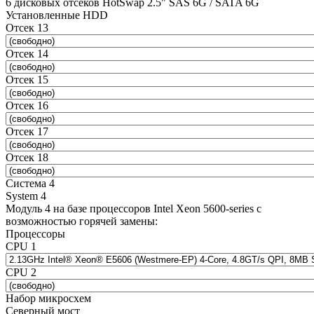
6 дисковых отсеков HotSwap 2.5" SAS 6G / SATA 6G
Установленные HDD
Отсек 13
Отсек 14
Отсек 15
Отсек 16
Отсек 17
Отсек 18
Система 4
System 4
Модуль 4 на базе процессоров Intel Xeon 5600-series с
возможностью горячей замены:
Процессоры
CPU 1
CPU 2
Набор микросхем
Северный мост