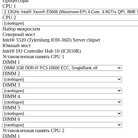
Процессоры
CPU 1
CPU 2
Набор микросхем
Северный мост
Intel® 5520 (Tylersburg IOH-36D) Server chipset
Южный мост
Intel® I/O Controller Hub 10 (ICH10R)
Установленная память CPU 1
DIMM 1
DIMM 2
DIMM 3
DIMM 4
DIMM 5
DIMM 6
Установленная память CPU 2
DIMM 1