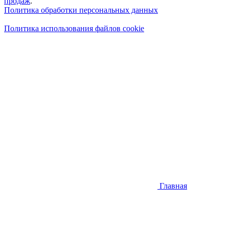
продаж
.
Политика обработки персональных данных
Политика использования файлов cookie
Главная