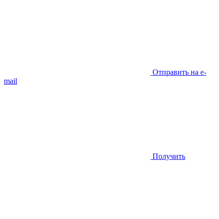
Отправить на e-
mail
Получить