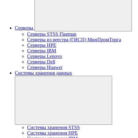
Серверы
Серверы STSS Flagman
Серверы из реестра (ГИСП) МинПромТорга
Серверы HPE
Серверы IBM
Серверы Lenovo
Серверы Dell
Серверы Huawei
Системы хранения данных
Системы хранения STSS
Системы хранения HPE