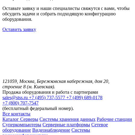
Оставьте заявку и наши специалисты свяжутся с вами, чтобы
обсудить задачи и собрать подходящую конфигурацию
оборудования.
Оставить заявку
121059, Москва, Бережковская набережная, дом 20,
строение 8 (м. Киевская).
Продажа оборудования и работа с партнерами
sales@stss.ru
+7 (495) 737-5577
+7 (499) 689-0178
+7 (800) 707-7547
(бесплатный федеральный номер).
Все контакты
Каталог
Серверы
Системы хранения данных
Рабочие станции
Суперкомпьютеры
Серверные платформы
Сетевое
оборудование
Видеонаблюдение
Системы