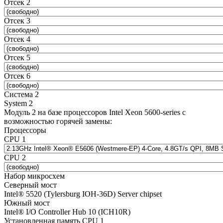
Отсек 2
Отсек 3
Отсек 4
Отсек 5
Отсек 6
Система 2
System 2
Модуль 2 на базе процессоров Intel Xeon 5600-series с
возможностью горячей замены:
Процессоры
CPU 1
CPU 2
Набор микросхем
Северный мост
Intel® 5520 (Tylersburg IOH-36D) Server chipset
Южный мост
Intel® I/O Controller Hub 10 (ICH10R)
Установленная память CPU 1