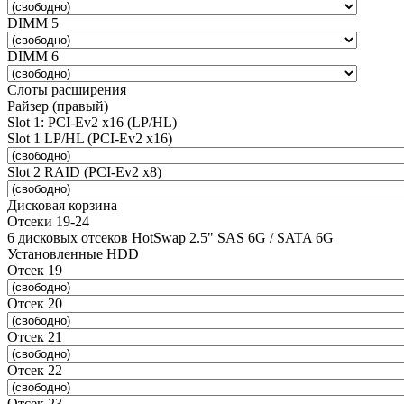
DIMM 5
DIMM 6
Слоты расширения
Райзер (правый)
Slot 1: PCI-Ev2 x16 (LP/HL)
Slot 1 LP/HL (PCI-Ev2 x16)
Slot 2 RAID (PCI-Ev2 x8)
Дисковая корзина
Отсеки 19-24
6 дисковых отсеков HotSwap 2.5" SAS 6G / SATA 6G
Установленные HDD
Отсек 19
Отсек 20
Отсек 21
Отсек 22
Отсек 23