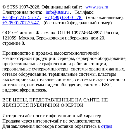
© STSS 1997-2026. Официальный сайт:
www.stss.ru
.
Электронная почта:
info@stss.ru
. Тел./факс:
+7 (495) 737-55-77
,
+7 (499) 689-01-78
(многоканальные),
+7 (800) 707-75-47
(бесплатный федеральный номер).
ООО «Системы Флагман». ОГРН 1097746348897. Россия,
121059, Москва, Бережковская набережная, дом 20,
строение 8.
Производство и продажа высокотехнологичной
компьютерной продукции: серверы, серверное оборудование,
профессиональные графические и рабочие станции,
персональные суперкомпьютеры, системы хранения данных,
сетевое оборудование, терминальные системы, кластеры,
высокопроизводительные системы, системы искусственного
интеллекта, системы видеонаблюдения, системы ВКС,
видеоконференцсвязь.
ВСЕ ЦЕНЫ, ПРЕДСТАВЛЕННЫЕ НА САЙТЕ, НЕ
ЯВЛЯЮТСЯ ПУБЛИЧНОЙ ОФЕРТОЙ
Интернет-сайт носит информационный характер.
Продажа через интернет-сайт не осуществляется.
Для заключения договора поставки обратитесь в
отдел