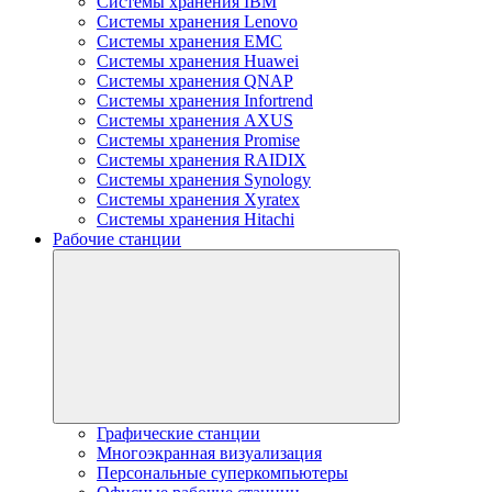
Системы хранения IBM
Системы хранения Lenovo
Системы хранения EMC
Системы хранения Huawei
Системы хранения QNAP
Системы хранения Infortrend
Системы хранения AXUS
Системы хранения Promise
Системы хранения RAIDIX
Системы хранения Synology
Системы хранения Xyratex
Системы хранения Hitachi
Рабочие станции
Графические станции
Многоэкранная визуализация
Персональные суперкомпьютеры