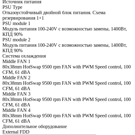
Источник питания
PSU Type
Отказоустойчивый двойной блок питания. Схема
резервирования 1+1
PSU module 1
Модуль питания 100-240V с возможностью замены, 1400Вт,
КПД 90%
PSU module 2
Модуль питания 100-240V с возможностью замены, 1400Вт,
КПД 90%
Система охлаждения
Middle FAN 1
80х38mm HotSwap 9500 rpm FAN with PWM Speed control, 100
CFM, 61 dBA
Middle FAN 2
80х38mm HotSwap 9500 rpm FAN with PWM Speed control, 100
CFM, 61 dBA
Middle FAN 3
80х38mm HotSwap 9500 rpm FAN with PWM Speed control, 100
CFM, 61 dBA
Middle FAN 4
80х38mm HotSwap 9500 rpm FAN with PWM Speed control, 100
CFM, 61 dBA
Дополнительное оборудование
External FDD