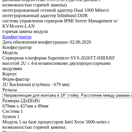
возможностью горячей замены)
интегрированный сетевой адаптер Dual 1000 Мбит/с
интегрированный адаптер Infiniband DDR
система управления сервером IPMI Server Management w/
KVM-over-LAN
горячая замена модуля
Конфигуратор
Дата обновления конфигурации:
02.06.2026
Конфигуратор
Модель
Cерверная платформа Supermicro SYS-2026TT-HIBXRF
высотой 2U с 4-я независимыми двухпроцессорными
модулями
Корпус
Форм-фактор
2U Rackmount (глубина - 679 мм)
Рельсы
Размеры (ДхШхВ)
679мм х 437мм х 89мм
Система 1
System 1
Модуль 1 на базе процессоров Intel Xeon 5600-series с
возможностью горячей замены: