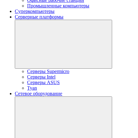
Офисные рабочие станции
Промышленные компьютеры
Суперкомпьютеры
Серверные платформы
Серверы Supermicro
Серверы Intel
Серверы ASUS
Tyan
Сетевое оборудование