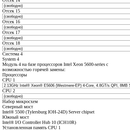
Отсек 14
Отсек 15
Отсек 16
Отсек 17
Отсек 18
Система 4
System 4
Модуль 4 на базе процессоров Intel Xeon 5600-series с
возможностью горячей замены:
Процессоры
CPU 1
CPU 2
Набор микросхем
Северный мост
Intel® 5500 (Tylersburg IOH-24D) Server chipset
Южный мост
Intel® I/O Controller Hub 10 (ICH10R)
Установленная память CPU 1