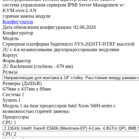
система управления сервером IPMI Server Management w/
KVM-over-LAN
горячая замена модуля
Конфигуратор
Дата обновления конфигурации:
02.06.2026
Конфигуратор
Модель
Cерверная платформа Supermicro SYS-2026TT-HTRF высотой
2U с 4-я независимыми двухпроцессорными модулями
Корпус
Форм-фактор
2U Rackmount (глубина - 679 мм)
Рельсы
Размеры (ДхШхВ)
679мм х 437мм х 89мм
Система 1
System 1
Модуль 1 на базе процессоров Intel Xeon 5600-series с
возможностью горячей замены:
Процессоры
CPU 1
CPU 2