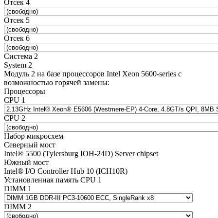
Отсек 4
Отсек 5
Отсек 6
Система 2
System 2
Модуль 2 на базе процессоров Intel Xeon 5600-series с
возможностью горячей замены:
Процессоры
CPU 1
CPU 2
Набор микросхем
Северный мост
Intel® 5500 (Tylersburg IOH-24D) Server chipset
Южный мост
Intel® I/O Controller Hub 10 (ICH10R)
Установленная память CPU 1
DIMM 1
DIMM 2