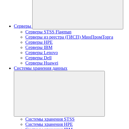
Серверы
Серверы STSS Flagman
Серверы из реестра (ГИСП) МинПромТорга
Серверы HPE
Серверы IBM
Серверы Lenovo
Серверы Dell
Серверы Huawei
Системы хранения данных
Системы хранения STSS
Системы хранения HPE