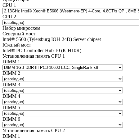
CPU 1
CPU 2
Набор микросхем
Северный мост
Intel® 5500 (Tylersburg IOH-24D) Server chipset
Южный мост
Intel® I/O Controller Hub 10 (ICH10R)
Установленная память CPU 1
DIMM 1
DIMM 2
DIMM 3
DIMM 4
DIMM 5
DIMM 6
Установленная память CPU 2
DIMM 1