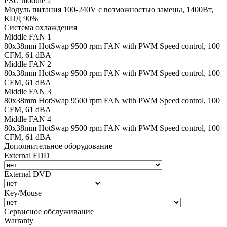
PSU module 2
Модуль питания 100-240V с возможностью замены, 1400Вт,
КПД 90%
Система охлаждения
Middle FAN 1
80х38mm HotSwap 9500 rpm FAN with PWM Speed control, 100
CFM, 61 dBA
Middle FAN 2
80х38mm HotSwap 9500 rpm FAN with PWM Speed control, 100
CFM, 61 dBA
Middle FAN 3
80х38mm HotSwap 9500 rpm FAN with PWM Speed control, 100
CFM, 61 dBA
Middle FAN 4
80х38mm HotSwap 9500 rpm FAN with PWM Speed control, 100
CFM, 61 dBA
Дополнительное оборудование
External FDD
External DVD
Key/Mouse
Сервисное обслуживание
Warranty