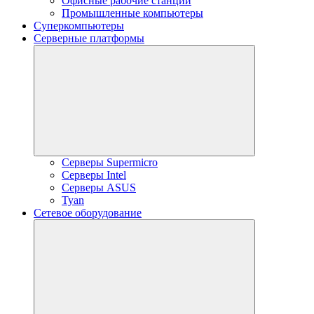
Офисные рабочие станции
Промышленные компьютеры
Суперкомпьютеры
Серверные платформы
Серверы Supermicro
Серверы Intel
Серверы ASUS
Tyan
Сетевое оборудование