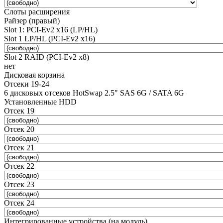
Слоты расширения
Райзер (правый)
Slot 1: PCI-Ev2 x16 (LP/HL)
Slot 1 LP/HL (PCI-Ev2 x16)
Slot 2 RAID (PCI-Ev2 x8)
нет
Дисковая корзина
Отсеки 19-24
6 дисковых отсеков HotSwap 2.5" SAS 6G / SATA 6G
Установленные HDD
Отсек 19
Отсек 20
Отсек 21
Отсек 22
Отсек 23
Отсек 24
Интегрированные устройства (на модуль)