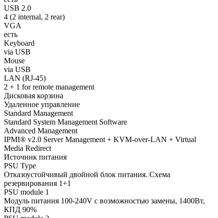
USB 2.0
4 (2 internal, 2 rear)
VGA
есть
Keyboard
via USB
Mouse
via USB
LAN (RJ-45)
2 + 1 for remote management
Дисковая корзина
Удаленное управление
Standard Management
Standard System Management Software
Advanced Management
IPMI® v2.0 Server Management + KVM-over-LAN + Virtual
Media Redirect
Источник питания
PSU Type
Отказоустойчивый двойной блок питания. Схема
резервирования 1+1
PSU module 1
Модуль питания 100-240V с возможностью замены, 1400Вт,
КПД 90%