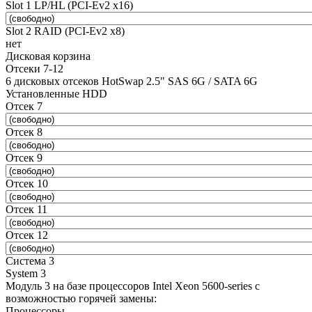
Slot 1 LP/HL (PCI-Ev2 x16)
Slot 2 RAID (PCI-Ev2 x8)
нет
Дисковая корзина
Отсеки 7-12
6 дисковых отсеков HotSwap 2.5" SAS 6G / SATA 6G
Установленные HDD
Отсек 7
Отсек 8
Отсек 9
Отсек 10
Отсек 11
Отсек 12
Система 3
System 3
Модуль 3 на базе процессоров Intel Xeon 5600-series с
возможностью горячей замены:
Процессоры