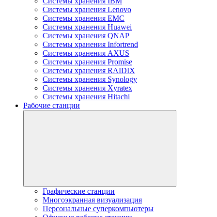
Системы хранения IBM
Системы хранения Lenovo
Системы хранения EMC
Системы хранения Huawei
Системы хранения QNAP
Системы хранения Infortrend
Системы хранения AXUS
Системы хранения Promise
Системы хранения RAIDIX
Системы хранения Synology
Системы хранения Xyratex
Системы хранения Hitachi
Рабочие станции
Графические станции
Многоэкранная визуализация
Персональные суперкомпьютеры