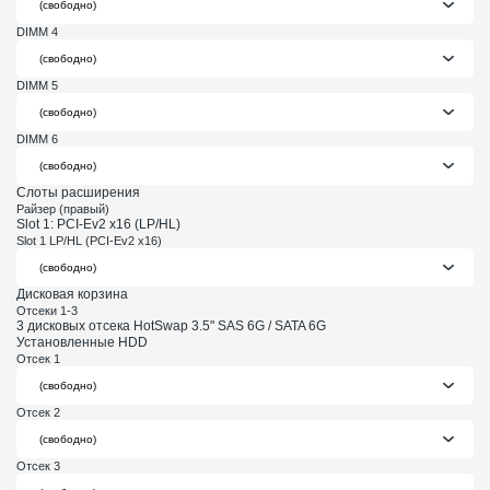
DIMM 4
DIMM 5
DIMM 6
Слоты расширения
Райзер (правый)
Slot 1: PCI-Ev2 x16 (LP/HL)
Slot 1 LP/HL (PCI-Ev2 x16)
Дисковая корзина
Отсеки 1-3
3 дисковых отсека HotSwap 3.5" SAS 6G / SATA 6G
Установленные HDD
Отсек 1
Отсек 2
Отсек 3