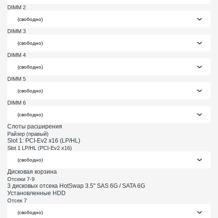
DIMM 2
DIMM 3
DIMM 4
DIMM 5
DIMM 6
Слоты расширения
Райзер (правый)
Slot 1: PCI-Ev2 x16 (LP/HL)
Slot 1 LP/HL (PCI-Ev2 x16)
Дисковая корзина
Отсеки 7-9
3 дисковых отсека HotSwap 3.5" SAS 6G / SATA 6G
Установленные HDD
Отсек 7