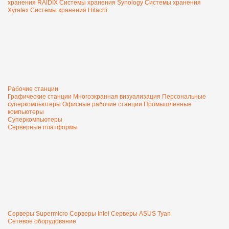
хранения RAIDIX
Системы хранения Synology
Системы хранения
Xyratex
Системы хранения Hitachi
Рабочие станции
Графические станции
Многоэкранная визуализация
Персональные
суперкомпьютеры
Офисные рабочие станции
Промышленные
компьютеры
Суперкомпьютеры
Серверные платформы
Серверы Supermicro
Серверы Intel
Серверы ASUS
Tyan
Сетевое оборудование