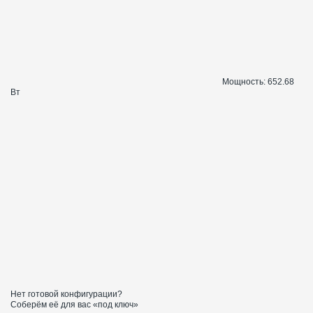
Мощность:
652.68
Вт
Нет готовой конфигурации?
Соберём её для вас «под ключ»