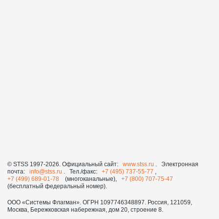
© STSS 1997-2026. Официальный сайт:
www.stss.ru
. Электронная
почта:
info@stss.ru
. Тел./факс:
+7 (495) 737-55-77
,
+7 (499) 689-01-78
(многоканальные),
+7 (800) 707-75-47
(бесплатный федеральный номер).
ООО «Системы Флагман». ОГРН 1097746348897. Россия, 121059,
Москва, Бережковская набережная, дом 20, строение 8.