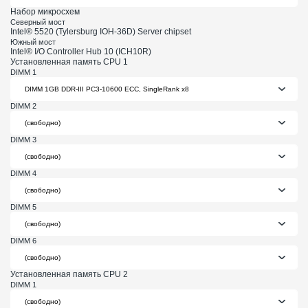
Набор микросхем
Северный мост
Intel® 5520 (Tylersburg IOH-36D) Server chipset
Южный мост
Intel® I/O Controller Hub 10 (ICH10R)
Установленная память CPU 1
DIMM 1
DIMM 2
DIMM 3
DIMM 4
DIMM 5
DIMM 6
Установленная память CPU 2
DIMM 1