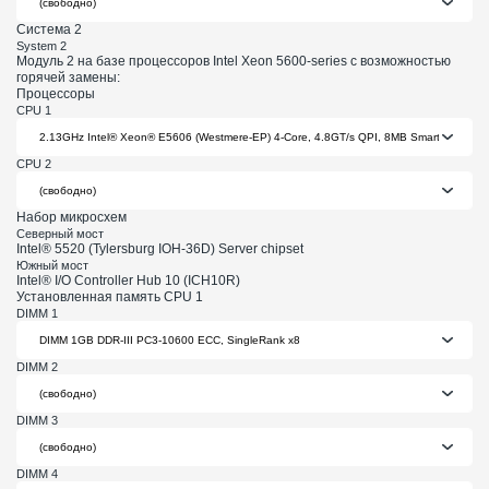
Система 2
System 2
Модуль 2 на базе процессоров Intel Xeon 5600-series с возможностью
горячей замены:
Процессоры
CPU 1
CPU 2
Набор микросхем
Северный мост
Intel® 5520 (Tylersburg IOH-36D) Server chipset
Южный мост
Intel® I/O Controller Hub 10 (ICH10R)
Установленная память CPU 1
DIMM 1
DIMM 2
DIMM 3
DIMM 4