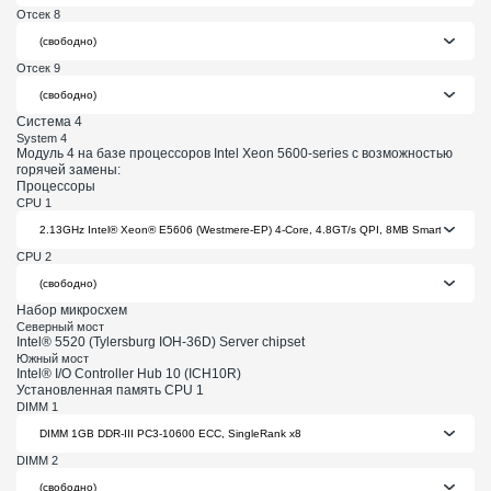
Отсек 8
Отсек 9
Система 4
System 4
Модуль 4 на базе процессоров Intel Xeon 5600-series с возможностью
горячей замены:
Процессоры
CPU 1
CPU 2
Набор микросхем
Северный мост
Intel® 5520 (Tylersburg IOH-36D) Server chipset
Южный мост
Intel® I/O Controller Hub 10 (ICH10R)
Установленная память CPU 1
DIMM 1
DIMM 2