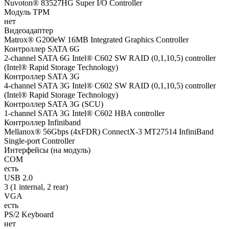
Nuvoton® 83527HG Super I/O Controller
Модуль TPM
нет
Видеоадаптер
Matrox® G200eW 16MB Integrated Graphics Controller
Контроллер SATA 6G
2-channel SATA 6G Intel® C602 SW RAID (0,1,10,5) controller
(Intel® Rapid Storage Technology)
Контроллер SATA 3G
4-channel SATA 3G Intel® C602 SW RAID (0,1,10,5) controller
(Intel® Rapid Storage Technology)
Контроллер SATA 3G (SCU)
1-channel SATA 3G Intel® C602 HBA controller
Контроллер Infiniband
Mellanox® 56Gbps (4xFDR) ConnectX-3 MT27514 InfiniBand
Single-port Controller
Интерфейсы (на модуль)
COM
есть
USB 2.0
3 (1 internal, 2 rear)
VGA
есть
PS/2 Keyboard
нет