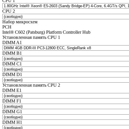
CPU 1
CPU 2
Набор микросхем
PCH
Intel® C602 (Patsburg) Platform Controller Hub
Установленная память CPU 1
DIMM A1
DIMM B1
DIMM C1
DIMM D1
Установленная память CPU 2
DIMM E1
DIMM F1
DIMM G1
DIMM H1