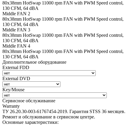
80х38mm HotSwap 11000 rpm FAN with PWM Speed control,
130 CFM, 64 dBA
Middle FAN 2
80х38mm HotSwap 11000 rpm FAN with PWM Speed control,
130 CFM, 64 dBA
Middle FAN 3
80х38mm HotSwap 11000 rpm FAN with PWM Speed control,
130 CFM, 64 dBA
Middle FAN 4
80х38mm HotSwap 11000 rpm FAN with PWM Speed control,
130 CFM, 64 dBA
Дополнительное оборудование
External FDD
External DVD
Key/Mouse
Сервисное обслуживание
Warranty
ТУ 26.20.30-003-61767454-2019. Гарантия STSS 36 месяцев.
Ремонт и обслуживание в сервисном центре.
Основные характеристики: