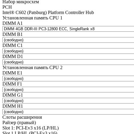
Набор микросхем
PCH
Intel® C602 (Patsburg) Platform Controller Hub
Установленная память CPU 1
DIMM A1
DIMM B1
DIMM C1
DIMM D1
Установленная память CPU 2
DIMM E1
DIMM F1
DIMM G1
DIMM H1
Слоты расширения
Райзер (правый)
Slot 1: PCI-Ev3 x16 (LP/HL)
Slot 1 LP/HL (PCI-Ev3 x16)