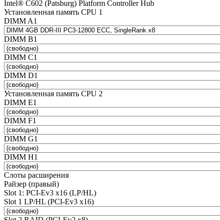
Intel® C602 (Patsburg) Platform Controller Hub
Установленная память CPU 1
DIMM A1
DIMM B1
DIMM C1
DIMM D1
Установленная память CPU 2
DIMM E1
DIMM F1
DIMM G1
DIMM H1
Слоты расширения
Райзер (правый)
Slot 1: PCI-Ev3 x16 (LP/HL)
Slot 1 LP/HL (PCI-Ev3 x16)
Slot 2 RAID (PCI-Ev2 x8)