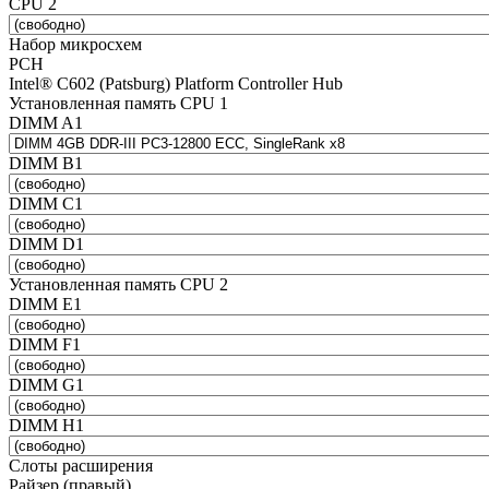
CPU 2
Набор микросхем
PCH
Intel® C602 (Patsburg) Platform Controller Hub
Установленная память CPU 1
DIMM A1
DIMM B1
DIMM C1
DIMM D1
Установленная память CPU 2
DIMM E1
DIMM F1
DIMM G1
DIMM H1
Слоты расширения
Райзер (правый)