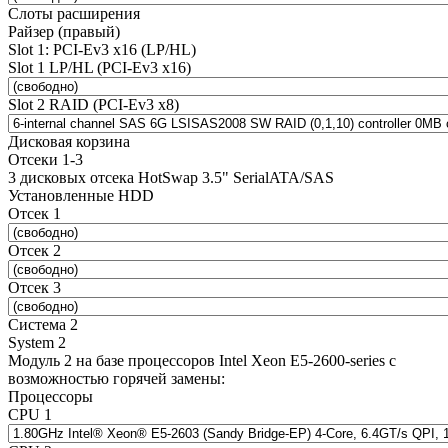
Слоты расширения
Райзер (правый)
Slot 1: PCI-Ev3 x16 (LP/HL)
Slot 1 LP/HL (PCI-Ev3 x16)
Slot 2 RAID (PCI-Ev3 x8)
Дисковая корзина
Отсеки 1-3
3 дисковых отсека HotSwap 3.5" SerialATA/SAS
Установленные HDD
Отсек 1
Отсек 2
Отсек 3
Система 2
System 2
Модуль 2 на базе процессоров Intel Xeon E5-2600-series с
возможностью горячей замены:
Процессоры
CPU 1