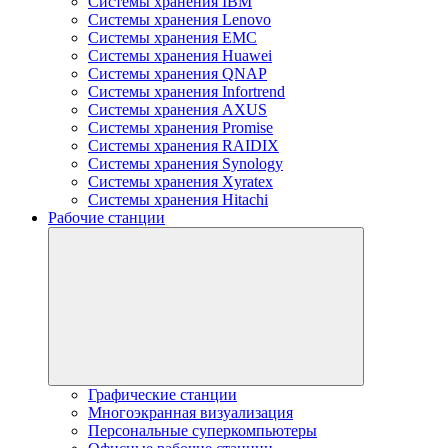
Системы хранения IBM
Системы хранения Lenovo
Системы хранения EMC
Системы хранения Huawei
Системы хранения QNAP
Системы хранения Infortrend
Системы хранения AXUS
Системы хранения Promise
Системы хранения RAIDIX
Системы хранения Synology
Системы хранения Xyratex
Системы хранения Hitachi
Рабочие станции
Графические станции
Многоэкранная визуализация
Персональные суперкомпьютеры