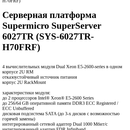
H70FRF)
Серверная платформа
Supermicro SuperServer
6027TR (SYS-6027TR-
H70FRF)
4 вычислительных модуля Dual Xeon E5-2600-series в одном
корпусе 2U RM
отказоустойчивый источник питания
корпус 2U RackMount
характеристики модуля:
до 2 процессоров Intel® Xeon® E5-2600 Series
до 256/64 GB оперативной памяти DDR3 ECC Registered /
ECC Unbuffered
дисковая подсистема SATA (до 3-х дисков с возможностью
горячей замены)
интегрированный сетевой адаптер Dual 1000 Мбит/с
интегрированный адаптер FDR Infiniband