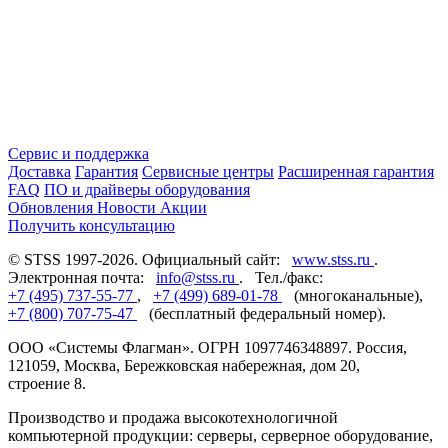
Сервис и поддержка
Доставка
Гарантия
Сервисные центры
Расширенная гарантия
FAQ
ПО и драйверы оборудования
Обновления
Новости
Акции
Получить консультацию
© STSS 1997-2026. Официальный сайт:
www.stss.ru
.
Электронная почта:
info@stss.ru
. Тел./факс:
+7 (495) 737-55-77
,
+7 (499) 689-01-78
(многоканальные),
+7 (800) 707-75-47
(бесплатный федеральный номер).
ООО «Системы Флагман». ОГРН 1097746348897. Россия,
121059, Москва, Бережковская набережная, дом 20,
строение 8.
Производство и продажа высокотехнологичной
компьютерной продукции: серверы, серверное оборудование,