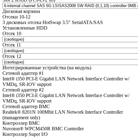
Дисковая корзина
Отсеки 10-12
3 дисковых отсека HotSwap 3.5" SerialATA/SAS
Установленные HDD
Отсек 10
Отсек 11
Отсек 12
Интегрированные устройства (на модуль)
Сетевой адаптер #1
Intel® i350 PCI-E Gigabit LAN Network Interface Controller w/
VMDq, SR-IOV support
Сетевой адаптер #2
Intel® i350 PCI-E Gigabit LAN Network Interface Controller w/
VMDq, SR-IOV support
Сетевой адаптер BMC
Realtek® 8201N 100Mbit LAN Network Interface Controller
(management only)
Контроллер BMC
Nuvoton® WPCM450R BMC Controller
Контроллер Super I/O