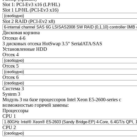
Slot 1: PCI-Ev3 x16 (LP/HL)
Slot 1 LP/HL (PCI-Ev3 x16)
Slot 2 RAID (PCI-Ev2 x8)
Дисковая корзина
Отсеки 4-6
3 дисковых отсека HotSwap 3.5" SerialATA/SAS
Установленные HDD
Отсек 4
Отсек 5
Отсек 6
Система 3
System 3
Модуль 3 на базе процессоров Intel Xeon E5-2600-series с
возможностью горячей замены:
Процессоры
CPU 1
CPU 2