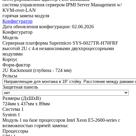
система управления сервером IPMI Server Management w/
KVM-over-LAN
горячая замена модуля
Конфигуратор
Дата обновления конфигурации:
02.06.2026
Конфигуратор
Модель
Cерверная платформа Supermicro SYS-6027TR-H70FRF
высотой 2U с 4-я независимыми двухпроцессорными
модулями
Корпус
Форм-фактор
2U Rackmount (глубина - 724 мм)
Рельсы
Защитная панель
Размеры (ДхШхВ)
724мм х 437мм х 89мм
Система 1
System 1
Модуль 1 на базе процессоров Intel Xeon E5-2600-series с
возможностью горячей замены:
Процессоры