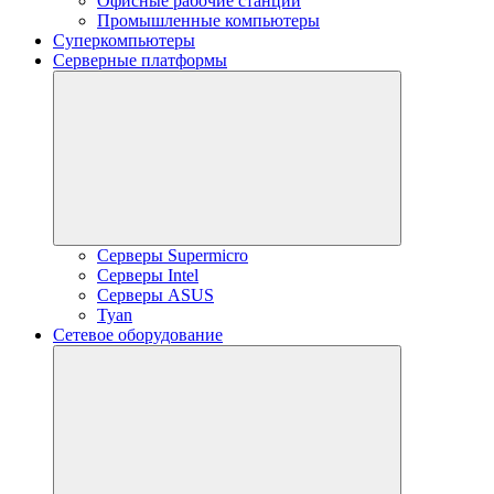
Офисные рабочие станции
Промышленные компьютеры
Суперкомпьютеры
Серверные платформы
Серверы Supermicro
Серверы Intel
Серверы ASUS
Tyan
Сетевое оборудование