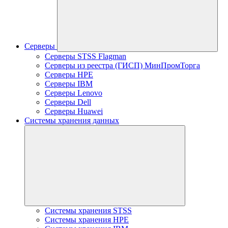
Серверы
Серверы STSS Flagman
Серверы из реестра (ГИСП) МинПромТорга
Серверы HPE
Серверы IBM
Серверы Lenovo
Серверы Dell
Серверы Huawei
Системы хранения данных
Системы хранения STSS
Системы хранения HPE