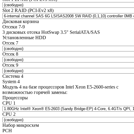
Slot 2 RAID (PCI-Ev2 x8)
Дисковая корзина
Отсеки 7-9
3 дисковых отсека HotSwap 3.5" SerialATA/SAS
Установленные HDD
Отсек 7
Отсек 8
Отсек 9
Система 4
System 4
Модуль 4 на базе процессоров Intel Xeon E5-2600-series с
возможностью горячей замены:
Процессоры
CPU 1
CPU 2
Набор микросхем
PCH