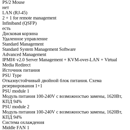
PS/2 Mouse
нет
LAN (RJ-45)
2 + 1 for remote management
Infiniband (QSFP)
есть
Дисковая корзина
Удаленное управление
Standard Management
Standard System Management Software
Advanced Management
IPMI® v2.0 Server Management + KVM-over-LAN + Virtual
Media Redirect
Источник питания
PSU Type
Отказоустойчивый двойной блок питания. Схема
резервирования 1+1
PSU module 1
Модуль питания 100-240V с возможностью замены, 1620Вт,
КПД 94%
PSU module 2
Модуль питания 100-240V с возможностью замены, 1620Вт,
КПД 94%
Система охлаждения
Middle FAN 1