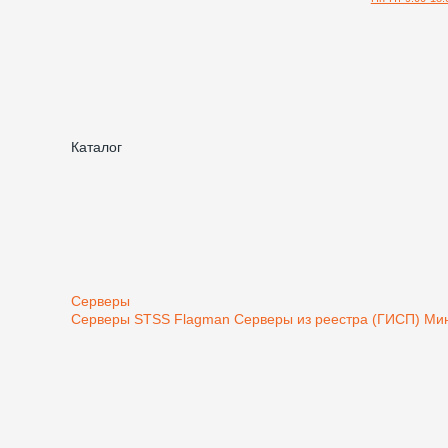
Каталог
Серверы
Серверы STSS Flagman
Серверы из реестра (ГИСП) М