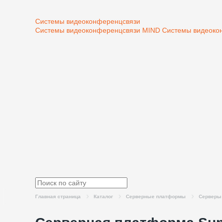
Системы видеоконференцсвязи
Системы видеоконференцсвязи MIND
Системы видеоко
Главная страница
Каталог
Серверные платформы
Серверы 