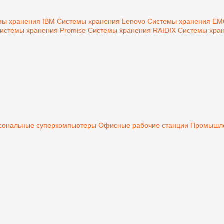
мы хранения IBM
Системы хранения Lenovo
Системы хранения E
истемы хранения Promise
Системы хранения RAIDIX
Системы хран
сональные суперкомпьютеры
Офисные рабочие станции
Промышле