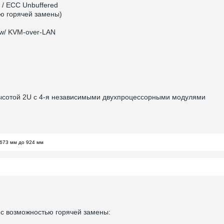
/ ECC Unbuffered
ью горячей замены)
w/ KVM-over-LAN
сотой 2U с 4-я независимыми двухпроцессорными модулями
s с возможностью горячей замены: