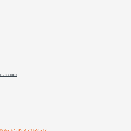
ть звонок
+7 (495) 737-55-77
00 Мск