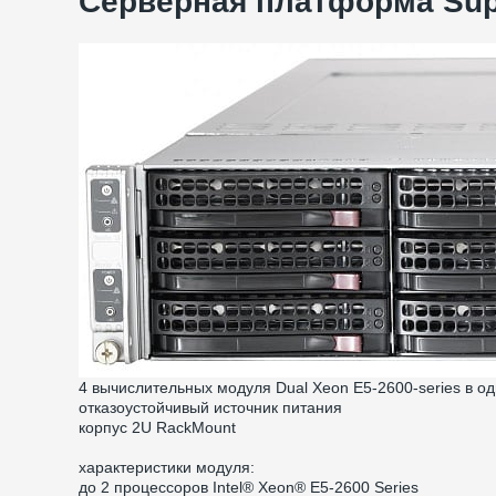
Серверная платформа Supe
4 вычислительных модуля Dual Xeon E5-2600-series в о
отказоустойчивый источник питания
корпус 2U RackMount
характеристики модуля:
до 2 процессоров Intel® Xeon® E5-2600 Series