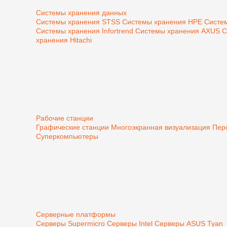
Системы хранения данных
Системы хранения STSS
Системы хранения HPE
Систе
Системы хранения Infortrend
Системы хранения AXUS
С
хранения Hitachi
Рабочие станции
Графические станции
Многоэкранная визуализация
Пер
Суперкомпьютеры
Серверные платформы
Серверы Supermicro
Серверы Intel
Серверы ASUS
Tyan