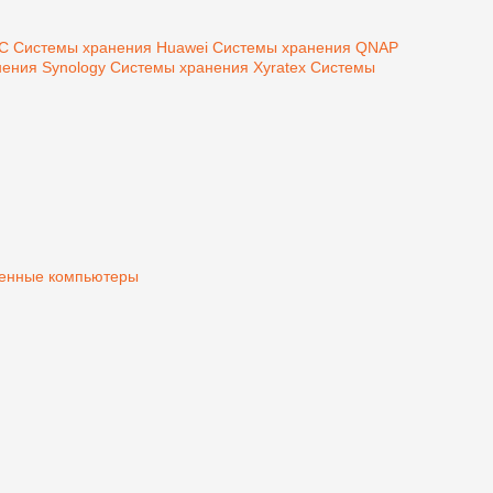
MC
Системы хранения Huawei
Системы хранения QNAP
ения Synology
Системы хранения Xyratex
Системы
нные компьютеры