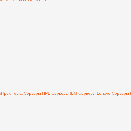
инПромТорга
Серверы HPE
Серверы IBM
Серверы Lenovo
Серверы 