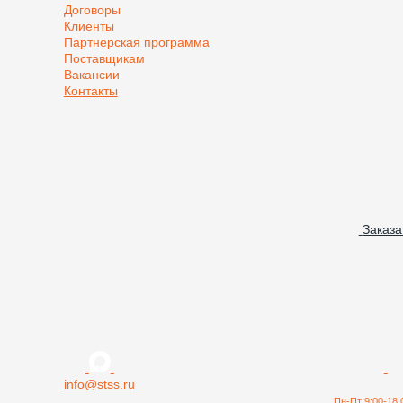
Договоры
Клиенты
Партнерская программа
Поставщикам
Вакансии
Контакты
Заказа
info@stss.ru
Пн-Пт 9:00-18: