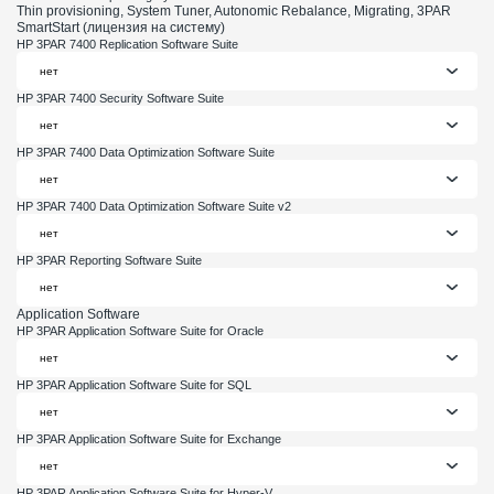
Thin provisioning, System Tuner, Autonomic Rebalance, Migrating, 3PAR
SmartStart (лицензия на систему)
HP 3PAR 7400 Replication Software Suite
HP 3PAR 7400 Security Software Suite
HP 3PAR 7400 Data Optimization Software Suite
HP 3PAR 7400 Data Optimization Software Suite v2
HP 3PAR Reporting Software Suite
Application Software
HP 3PAR Application Software Suite for Oracle
HP 3PAR Application Software Suite for SQL
HP 3PAR Application Software Suite for Exchange
HP 3PAR Application Software Suite for Hyper-V