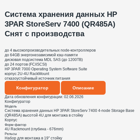
Система хранения данных HP
3PAR StoreServ 7400 (QR485A)
Снят с производства
до 4 высокопроизводительных node-контроллеров
до 64GB энергонезависимой кэш-памяти
дисковая подсистема MDL SAS (до 1200TB)
до 24 портов (FC/iSCSI)
HP 3PAR 7000 Operating System Software Suite
корпус 2U-4U RackMount
отказоустойчивый источник питания
Конфигуратор
Описание
Дата обновления конфигурации:
02.06.2026
Конфигуратор
Модель
Система хранения данных HP 3PAR StoreServ 7400 4-node Storage Base
(QR485A) высотой 4U для монтажа в стойку
Корпус
Форм-фактор
4U Rackmount (глубина - 676mm)
Рельсы
Набор для монтажа в 19" стойку