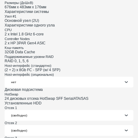
Размеры (ДхШхВ)
676мм х 483мм х 176мм
Характеристики системы
Узел #1
Основной узел (2U)
Характеристики одного узла
CPU
2 x Intel 1.8 GHz 6-core
Controller Nodes
2 x HP 3PAR Gen4 ASIC
Кэш-память
32GB Data Cache
Поддерживаемые уровни RAID
RAID 0, 1, 5, 6
Host-интерфейс (стандартно)
(2 + 2) x 8Gb FC - SFP (w/ 4 SFP)
Host-интерфейс (опционально)
Дисковая подсистема
HotSwap
24 дисковых отсека HotSwap SFF SerialATA/SAS
Установленные HDD
Отсек 1
Отсек 2