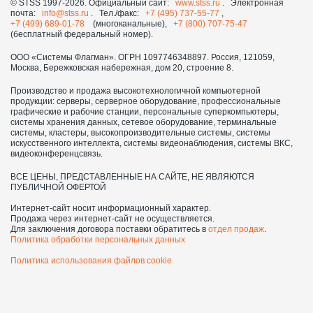
© STSS 1997-2026. Официальный сайт:
www.stss.ru
. Электронная
почта:
info@stss.ru
. Тел./факс:
+7 (495) 737-55-77
,
+7 (499) 689-01-78
(многоканальные),
+7 (800) 707-75-47
(бесплатный федеральный номер).
ООО «Системы Флагман». ОГРН 1097746348897. Россия, 121059,
Москва, Бережковская набережная, дом 20, строение 8.
Производство и продажа высокотехнологичной компьютерной
продукции: серверы, серверное оборудование, профессиональные
графические и рабочие станции, персональные суперкомпьютеры,
системы хранения данных, сетевое оборудование, терминальные
системы, кластеры, высокопроизводительные системы, системы
искусственного интеллекта, системы видеонаблюдения, системы ВКС,
видеоконференцсвязь.
ВСЕ ЦЕНЫ, ПРЕДСТАВЛЕННЫЕ НА САЙТЕ, НЕ ЯВЛЯЮТСЯ
ПУБЛИЧНОЙ ОФЕРТОЙ
Интернет-сайт носит информационный характер.
Продажа через интернет-сайт не осуществляется.
Для заключения договора поставки обратитесь в
отдел продаж
.
Политика обработки персональных данных
Политика использования файлов cookie