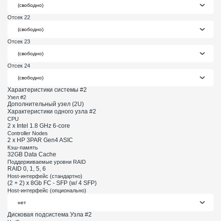
Отсек 22
Отсек 23
Отсек 24
Характеристики системы #2
Узел #2
Дополнительный узел (2U)
Характеристики одного узла #2
CPU
2 x Intel 1.8 GHz 6-core
Controller Nodes
2 x HP 3PAR Gen4 ASIC
Кэш-память
32GB Data Cache
Поддерживаемые уровни RAID
RAID 0, 1, 5, 6
Host-интерфейс (стандартно)
(2 + 2) x 8Gb FC - SFP (w/ 4 SFP)
Host-интерфейс (опционально)
Дисковая подсистема Узла #2