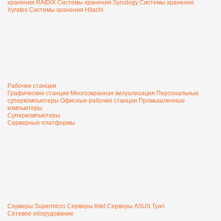
хранения RAIDIX
Системы хранения Synology
Системы хранения
Xyratex
Системы хранения Hitachi
Рабочие станции
Графические станции
Многоэкранная визуализация
Персональные
суперкомпьютеры
Офисные рабочие станции
Промышленные
компьютеры
Суперкомпьютеры
Серверные платформы
Серверы Supermicro
Серверы Intel
Серверы ASUS
Tyan
Сетевое оборудование