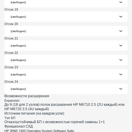
Отсек 19
Отсек 20
Отсек 21
Отсек 22
Отсек 23
Отсек 24
Возможности расширения
Expansion
До 9 (18 для 2 узлов) полок расширения HP M6710 2.5 (2U каждый) или
HP M6720 3.5 (4U каждый)
Источник питания (на каждом узле)
Тип БП
Отказоустойчивый БП с возможностью горячей замены 1+1
Функционал СХД
HP 3PAR 7400 Operating System Software Suite