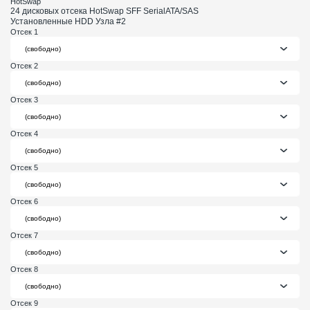
HotSwap
24 дисковых отсека HotSwap SFF SerialATA/SAS
Установленные HDD Узла #2
Отсек 1
Отсек 2
Отсек 3
Отсек 4
Отсек 5
Отсек 6
Отсек 7
Отсек 8
Отсек 9