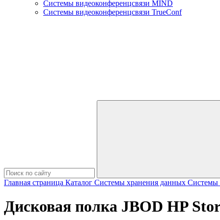
Системы видеоконференцсвязи MIND
Системы видеоконференцсвязи TrueConf
Главная страница
Каталог
Системы хранения данных
Системы 
Дисковая полка JBOD HP Sto