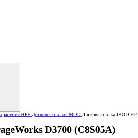
хранения HPE
Дисковые полки JBOD
Дисковая полка JBOD HP 
rageWorks D3700 (C8S05A)