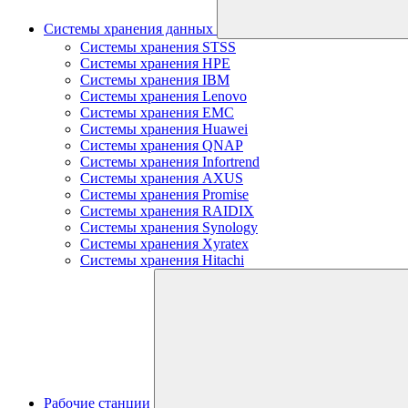
Системы хранения данных
Системы хранения STSS
Системы хранения HPE
Системы хранения IBM
Системы хранения Lenovo
Системы хранения EMC
Системы хранения Huawei
Системы хранения QNAP
Системы хранения Infortrend
Системы хранения AXUS
Системы хранения Promise
Системы хранения RAIDIX
Системы хранения Synology
Системы хранения Xyratex
Системы хранения Hitachi
Рабочие станции