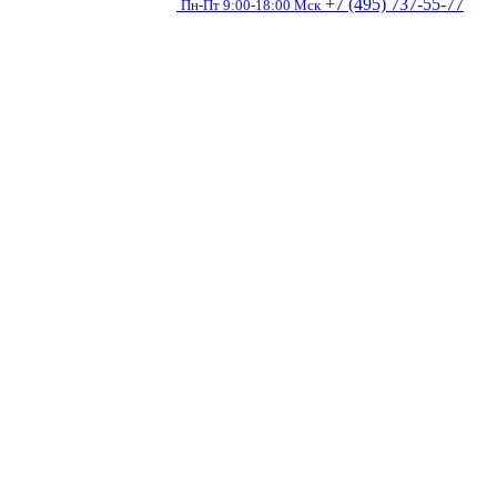
+7 (495) 737-55-77
Пн-Пт 9:00-18:00 Мск