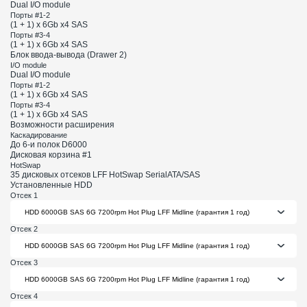
Dual I/O module
Порты #1-2
(1 + 1) x 6Gb x4 SAS
Порты #3-4
(1 + 1) x 6Gb x4 SAS
Блок ввода-вывода (Drawer 2)
I/O module
Dual I/O module
Порты #1-2
(1 + 1) x 6Gb x4 SAS
Порты #3-4
(1 + 1) x 6Gb x4 SAS
Возможности расширения
Каскадирование
До 6-и полок D6000
Дисковая корзина #1
HotSwap
35 дисковых отсеков LFF HotSwap SerialATA/SAS
Установленные HDD
Отсек 1
Отсек 2
Отсек 3
Отсек 4