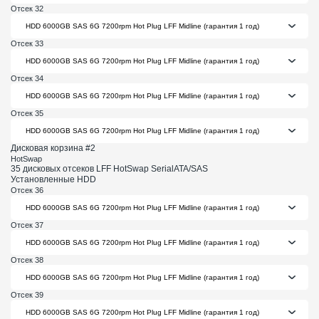
Отсек 32
Отсек 33
Отсек 34
Отсек 35
Дисковая корзина #2
HotSwap
35 дисковых отсеков LFF HotSwap SerialATA/SAS
Установленные HDD
Отсек 36
Отсек 37
Отсек 38
Отсек 39