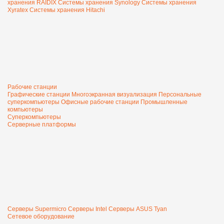
хранения RAIDIX
Системы хранения Synology
Системы хранения
Xyratex
Системы хранения Hitachi
Рабочие станции
Графические станции
Многоэкранная визуализация
Персональные
суперкомпьютеры
Офисные рабочие станции
Промышленные
компьютеры
Суперкомпьютеры
Серверные платформы
Серверы Supermicro
Серверы Intel
Серверы ASUS
Tyan
Сетевое оборудование