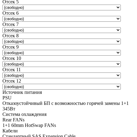
Отсек 5
Отсек 6
Отсек 7
Отсек 8
Отсек 9
Отсек 10
Отсек 11
Отсек 12
Источник питания
PSU
Отказоустойчивый БП с возможностью горячей замены 1+1
345Вт
Система охлаждения
Rear FANs
1+1 60mm HotSwap FANs
Кабели
Стандартный SAS Expansion Cable