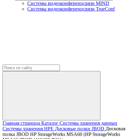
Системы видеоконференцсвязи MIND
Системы видеоконференцсвязи TrueConf
Главная страница
Каталог
Системы хранения данных
Системы хранения HPE
Дисковые полки JBOD
Дисковая
полка JBOD HP StorageWorks MSA60 (HP StorageWorks