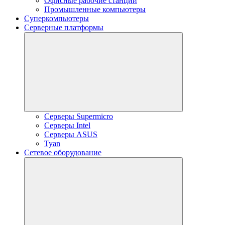
Офисные рабочие станции
Промышленные компьютеры
Суперкомпьютеры
Серверные платформы
Серверы Supermicro
Серверы Intel
Серверы ASUS
Tyan
Сетевое оборудование