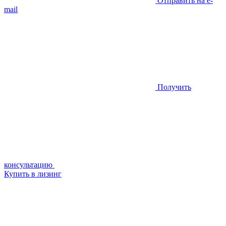
Отправить на e-
mail
Получить
консультацию
Купить в лизинг