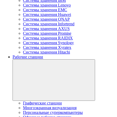
Системы хранения IBM
Системы хранения Lenovo
Системы хранения EMC
Системы хранения Huawei
Системы хранения QNAP
Системы хранения Infortrend
Системы хранения AXUS
Системы хранения Promise
Системы хранения RAIDIX
Системы хранения Synology
Системы хранения Xyratex
Системы хранения Hitachi
Рабочие станции
Графические станции
Многоэкранная визуализация
Персональные суперкомпьютеры