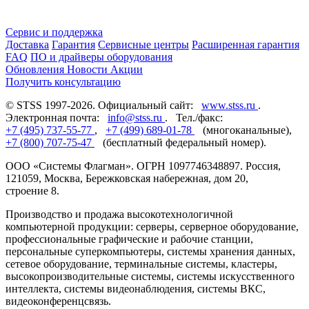
Сервис и поддержка
Доставка
Гарантия
Сервисные центры
Расширенная гарантия
FAQ
ПО и драйверы оборудования
Обновления
Новости
Акции
Получить консультацию
© STSS 1997-2026. Официальный сайт:
www.stss.ru
.
Электронная почта:
info@stss.ru
. Тел./факс:
+7 (495) 737-55-77
,
+7 (499) 689-01-78
(многоканальные),
+7 (800) 707-75-47
(бесплатный федеральный номер).
ООО «Системы Флагман». ОГРН 1097746348897. Россия,
121059, Москва, Бережковская набережная, дом 20,
строение 8.
Производство и продажа высокотехнологичной
компьютерной продукции: серверы, серверное оборудование,
профессиональные графические и рабочие станции,
персональные суперкомпьютеры, системы хранения данных,
сетевое оборудование, терминальные системы, кластеры,
высокопроизводительные системы, системы искусственного
интеллекта, системы видеонаблюдения, системы ВКС,
видеоконференцсвязь.