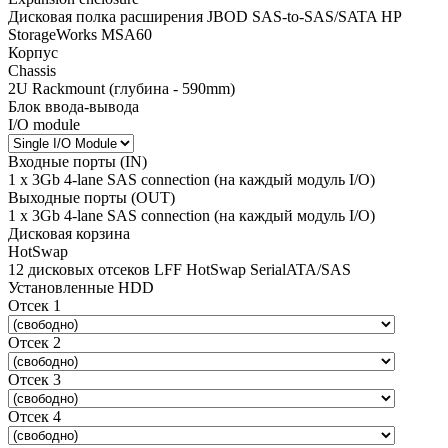
Дисковая полка расширения JBOD SAS-to-SAS/SATA HP
StorageWorks MSA60
Корпус
Chassis
2U Rackmount (глубина - 590mm)
Блок ввода-вывода
I/O module
Входные порты (IN)
1 x 3Gb 4-lane SAS connection (на каждый модуль I/O)
Выходные порты (OUT)
1 x 3Gb 4-lane SAS connection (на каждый модуль I/O)
Дисковая корзина
HotSwap
12 дисковых отсеков LFF HotSwap SerialATA/SAS
Установленные HDD
Отсек 1
Отсек 2
Отсек 3
Отсек 4