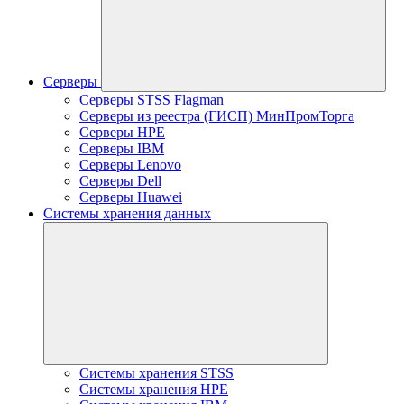
Серверы
Серверы STSS Flagman
Серверы из реестра (ГИСП) МинПромТорга
Серверы HPE
Серверы IBM
Серверы Lenovo
Серверы Dell
Серверы Huawei
Системы хранения данных
Системы хранения STSS
Системы хранения HPE