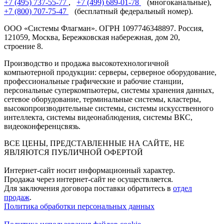
+7 (495) 737-55-77
,
+7 (499) 689-01-78
(многоканальные),
+7 (800) 707-75-47
(бесплатный федеральный номер).
ООО «Системы Флагман». ОГРН 1097746348897. Россия,
121059, Москва, Бережковская набережная, дом 20,
строение 8.
Производство и продажа высокотехнологичной
компьютерной продукции: серверы, серверное оборудование,
профессиональные графические и рабочие станции,
персональные суперкомпьютеры, системы хранения данных,
сетевое оборудование, терминальные системы, кластеры,
высокопроизводительные системы, системы искусственного
интеллекта, системы видеонаблюдения, системы ВКС,
видеоконференцсвязь.
ВСЕ ЦЕНЫ, ПРЕДСТАВЛЕННЫЕ НА САЙТЕ, НЕ
ЯВЛЯЮТСЯ ПУБЛИЧНОЙ ОФЕРТОЙ
Интернет-сайт носит информационный характер.
Продажа через интернет-сайт не осуществляется.
Для заключения договора поставки обратитесь в
отдел
продаж
.
Политика обработки персональных данных