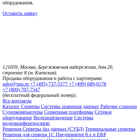
оборудования.
Оставить заявку
121059, Москва, Бережковская набережная, дом 20,
строение 8 (м. Киевская).
Продажа оборудования и работа с партнерами
sales@stss.ru
+7 (495) 737-5577
+7 (499) 689-0178
+7 (800) 707-7547
(бесплатный федеральный номер).
Все контакты
Каталог
Серверы
Системы хранения данных
Рабочие станции
Суперкомпьютеры
Серверные платформы
Сетевое
оборудование
Видеонаблюдение
Системы
видеоконференцсвязи
Решения
Серверы баз данных (СУБД)
Терминальные серверы
Решения для сервера 1С Предприятие 8.x и ERP