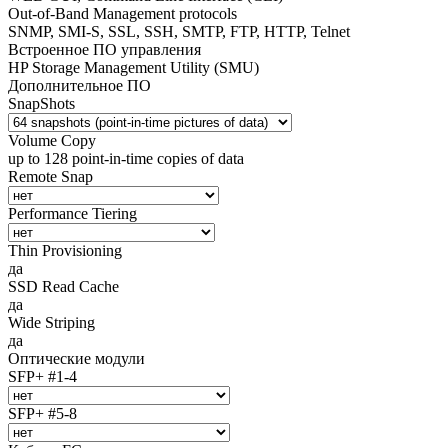
Out-of-Band Management protocols
SNMP, SMI-S, SSL, SSH, SMTP, FTP, HTTP, Telnet
Встроенное ПО управления
HP Storage Management Utility (SMU)
Дополнительное ПО
SnapShots
Volume Copy
up to 128 point-in-time copies of data
Remote Snap
Performance Tiering
Thin Provisioning
да
SSD Read Cache
да
Wide Striping
да
Оптические модули
SFP+ #1-4
SFP+ #5-8