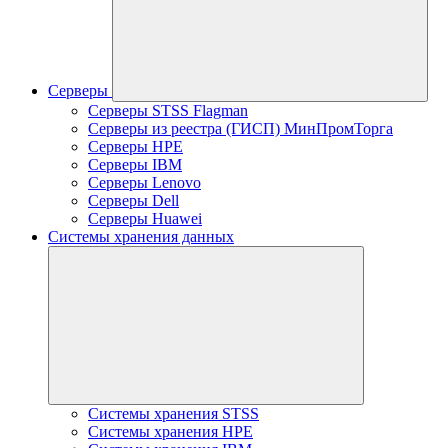
Серверы
Серверы STSS Flagman
Серверы из реестра (ГИСП) МинПромТорга
Серверы HPE
Серверы IBM
Серверы Lenovo
Серверы Dell
Серверы Huawei
Системы хранения данных
Системы хранения STSS
Системы хранения HPE