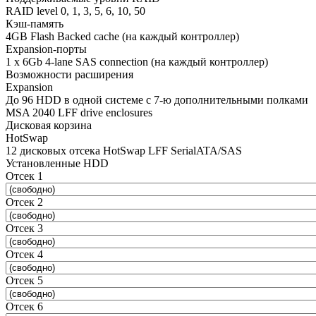
RAID level 0, 1, 3, 5, 6, 10, 50
Кэш-память
4GB Flash Backed cache (на каждый контроллер)
Expansion-порты
1 x 6Gb 4-lane SAS connection (на каждый контроллер)
Возможности расширения
Expansion
До 96 HDD в одной системе с 7-ю дополнительными полками
MSA 2040 LFF drive enclosures
Дисковая корзина
HotSwap
12 дисковых отсека HotSwap LFF SerialATA/SAS
Установленные HDD
Отсек 1
Отсек 2
Отсек 3
Отсек 4
Отсек 5
Отсек 6