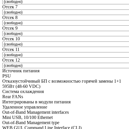
Отсек 7
Отсек 8
Отсек 9
Отсек 10
Отсек 11
Отсек 12
Источник питания
PSU
Отказоустойчивый БП с возможностью горячей замены 1+1
595Вт (48-60 VDC)
Система охлаждения
Rear FANs
Интегрированы в модули питания
Удаленное управление
Out-of-Band Management interfaces
Mini USB, 10/100 Ethernet
Out-of-Band Management type
WEB GUI, Command Line Interface (CLI)