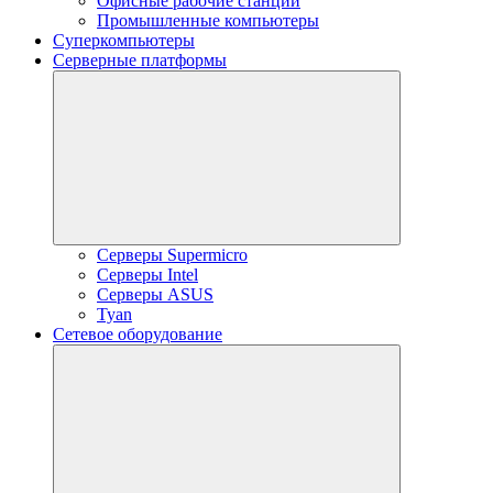
Офисные рабочие станции
Промышленные компьютеры
Суперкомпьютеры
Серверные платформы
Серверы Supermicro
Серверы Intel
Серверы ASUS
Tyan
Сетевое оборудование