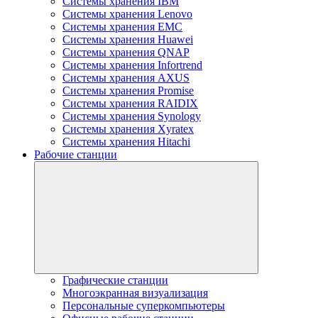
Системы хранения IBM
Системы хранения Lenovo
Системы хранения EMC
Системы хранения Huawei
Системы хранения QNAP
Системы хранения Infortrend
Системы хранения AXUS
Системы хранения Promise
Системы хранения RAIDIX
Системы хранения Synology
Системы хранения Xyratex
Системы хранения Hitachi
Рабочие станции
Графические станции
Многоэкранная визуализация
Персональные суперкомпьютеры