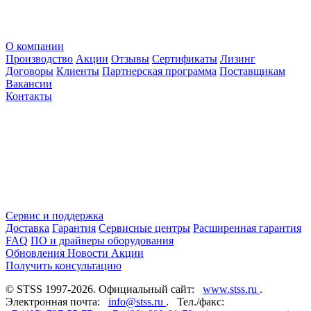
О компании
Производство
Акции
Отзывы
Сертификаты
Лизинг
Договоры
Клиенты
Партнерская программа
Поставщикам
Вакансии
Контакты
Сервис и поддержка
Доставка
Гарантия
Сервисные центры
Расширенная гарантия
FAQ
ПО и драйверы оборудования
Обновления
Новости
Акции
Получить консультацию
© STSS 1997-2026. Официальный сайт:
www.stss.ru
.
Электронная почта:
info@stss.ru
. Тел./факс: