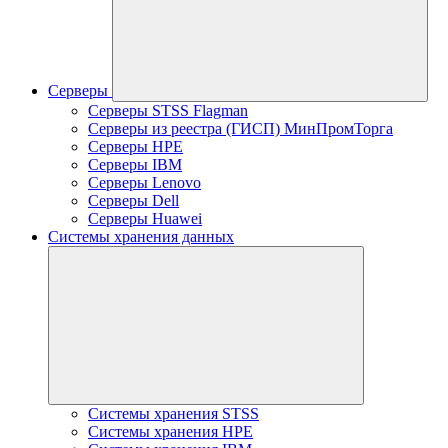
Серверы
Серверы STSS Flagman
Серверы из реестра (ГИСП) МинПромТорга
Серверы HPE
Серверы IBM
Серверы Lenovo
Серверы Dell
Серверы Huawei
Системы хранения данных
Системы хранения STSS
Системы хранения HPE