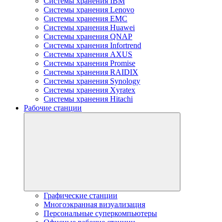
Системы хранения IBM
Системы хранения Lenovo
Системы хранения EMC
Системы хранения Huawei
Системы хранения QNAP
Системы хранения Infortrend
Системы хранения AXUS
Системы хранения Promise
Системы хранения RAIDIX
Системы хранения Synology
Системы хранения Xyratex
Системы хранения Hitachi
Рабочие станции
Графические станции
Многоэкранная визуализация
Персональные суперкомпьютеры