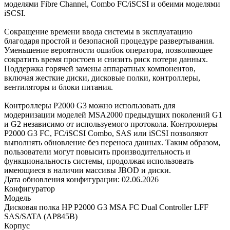
моделями Fibre Channel, Combo FC/iSCSI и обеими моделями
iSCSI.
Сокращение времени ввода системы в эксплуатацию
благодаря простой и безопасной процедуре развертывания.
Уменьшение вероятности ошибок оператора, позволяющее
сократить время простоев и снизить риск потери данных.
Поддержка горячей замены аппаратных компонентов,
включая жесткие диски, дисковые полки, контроллеры,
вентиляторы и блоки питания.
Контроллеры P2000 G3 можно использовать для
модернизации моделей MSA2000 предыдущих поколений G1
и G2 независимо от используемого протокола. Контроллеры
P2000 G3 FC, FC/iSCSI Combo, SAS или iSCSI позволяют
выполнять обновление без переноса данных. Таким образом,
пользователи могут повысить производительность и
функциональность системы, продолжая использовать
имеющиеся в наличии массивы JBOD и диски.
Дата обновления конфигурации:
02.06.2026
Конфигуратор
Модель
Дисковая полка HP P2000 G3 MSA FC Dual Controller LFF
SAS/SATA (AP845B)
Корпус