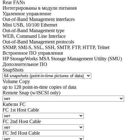
Rear FANs
Интегрированы в модули питания
Удаленное управление
Out-of-Band Management interfaces
Mini USB, 10/100 Ethernet
Out-of-Band Management type
WEB, Command Line Interface
Out-of-Band Management protocols
SNMP, SMI-S, SSL, SSH, SMTP, FTP, HTTP, Telnet
Встроенное ПО управления
HP StorageWorks MSA Storage Management Utility (SMU)
Дополнительное ПО
SnapShots
Volume Copy
up to 128 point-in-time copies of data
Remote Snap (w/iSCSI only)
Кабели FC
FC 1st Host Cable
FC 2nd Host Cable
FC 3rd Host Cable