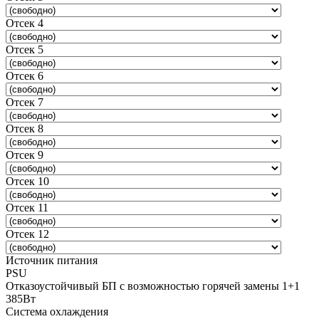
Отсек 4
Отсек 5
Отсек 6
Отсек 7
Отсек 8
Отсек 9
Отсек 10
Отсек 11
Отсек 12
Источник питания
PSU
Отказоустойчивый БП с возможностью горячей замены 1+1
385Вт
Система охлаждения