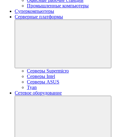
Офисные рабочие станции
Промышленные компьютеры
Суперкомпьютеры
Серверные платформы
Серверы Supermicro
Серверы Intel
Серверы ASUS
Tyan
Сетевое оборудование