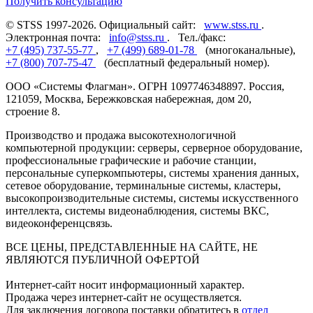
Получить консультацию
© STSS 1997-2026. Официальный сайт:
www.stss.ru
.
Электронная почта:
info@stss.ru
. Тел./факс:
+7 (495) 737-55-77
,
+7 (499) 689-01-78
(многоканальные),
+7 (800) 707-75-47
(бесплатный федеральный номер).
ООО «Системы Флагман». ОГРН 1097746348897. Россия,
121059, Москва, Бережковская набережная, дом 20,
строение 8.
Производство и продажа высокотехнологичной
компьютерной продукции: серверы, серверное оборудование,
профессиональные графические и рабочие станции,
персональные суперкомпьютеры, системы хранения данных,
сетевое оборудование, терминальные системы, кластеры,
высокопроизводительные системы, системы искусственного
интеллекта, системы видеонаблюдения, системы ВКС,
видеоконференцсвязь.
ВСЕ ЦЕНЫ, ПРЕДСТАВЛЕННЫЕ НА САЙТЕ, НЕ
ЯВЛЯЮТСЯ ПУБЛИЧНОЙ ОФЕРТОЙ
Интернет-сайт носит информационный характер.
Продажа через интернет-сайт не осуществляется.
Для заключения договора поставки обратитесь в
отдел