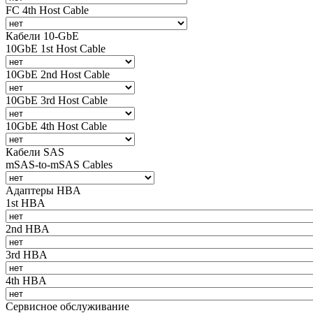
FC 4th Host Cable
Кабели 10-GbE
10GbE 1st Host Cable
10GbE 2nd Host Cable
10GbE 3rd Host Cable
10GbE 4th Host Cable
Кабели SAS
mSAS-to-mSAS Cables
Адаптеры HBA
1st HBA
2nd HBA
3rd HBA
4th HBA
Сервисное обслуживание