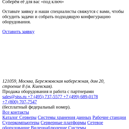
Соберём её для вас «под ключ»
Оставьте заявку и наши специалисты свяжутся с вами, чтобы
обсудить задачи и собрать подходящую конфигурацию
оборудования.
Оставить заявку
121059, Москва, Бережковская набережная, дом 20,
строение 8 (м. Киевская).
Продажа оборудования и работа с партнерами
sales@stss.ru
+7 (495) 737-5577
+7 (499) 689-0178
+7 (800) 707-7547
(бесплатный федеральный номер).
Все контакты
Каталог
Серверы
Системы хранения данных
Рабочие станции
Суперкомпьютеры
Серверные платформы
Сетевое
оборудование
Видеонаблюдение
Системы