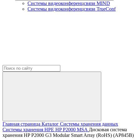
Системы видеоконференцсвязи MIND
Системы видеоконференцсвязи TrueConf
Главная страница
Каталог
Системы хранения данных
Системы хранения HPE
HP P2000 MSA
Дисковая система
хранения HP P2000 G3 Modular Smart Array (RoHS) (AP845B)