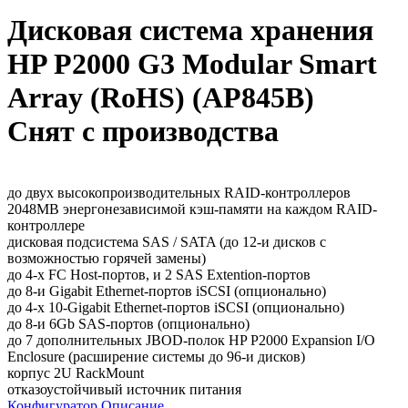
Дисковая система хранения
HP P2000 G3 Modular Smart
Array (RoHS) (AP845B)
Снят с производства
до двух высокопроизводительных RAID-контроллеров
2048MB энергонезависимой кэш-памяти на каждом RAID-
контроллере
дисковая подсистема SAS / SATA (до 12-и дисков с
возможностью горячей замены)
до 4-х FC Host-портов, и 2 SAS Extention-портов
до 8-и Gigabit Ethernet-портов iSCSI (опционально)
до 4-х 10-Gigabit Ethernet-портов iSCSI (опционально)
до 8-и 6Gb SAS-портов (опционально)
до 7 дополнительных JBOD-полок HP P2000 Expansion I/O
Enclosure (расширение системы до 96-и дисков)
корпус 2U RackMount
отказоустойчивый источник питания
Конфигуратор
Описание