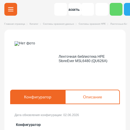
Заказать звонок
Главная страница
Каталог
Системы хранения данных
Системы хранения HPE
Ленточные библ
Ленточная библиотека HPE
StoreEver MSL6480 (QU626A)
Конфигуратор
Описание
Дата обновления конфигурации:
02.06.2026
Конфигуратор