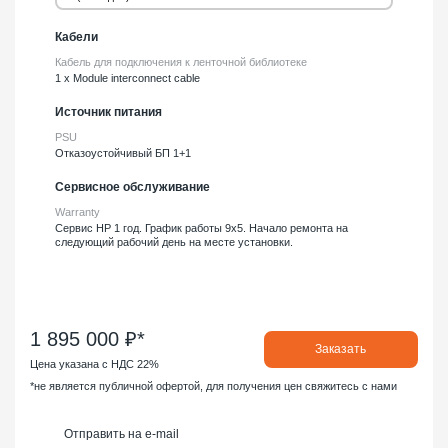
Кабели
Кабель для подключения к ленточной библиотеке
1 x Module interconnect cable
Источник питания
PSU
Отказоустойчивый БП 1+1
Сервисное обслуживание
Warranty
Сервис HP 1 год. График работы 9х5. Начало ремонта на
следующий рабочий день на месте установки.
1 895 000 ₽*
Заказать
Цена указана с НДС 22%
*не является публичной офертой, для получения цен свяжитесь с нами
Отправить на e-mail