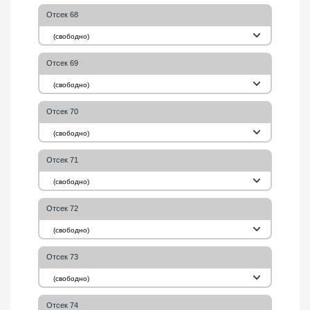
Отсек 68
(свободно)
Отсек 69
(свободно)
Отсек 70
(свободно)
Отсек 71
(свободно)
Отсек 72
(свободно)
Отсек 73
(свободно)
Отсек 74