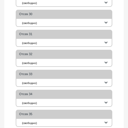
(свободно)
Отсек 30
(свободно)
Отсек 31
(свободно)
Отсек 32
(свободно)
Отсек 33
(свободно)
Отсек 34
(свободно)
Отсек 35
(свободно)