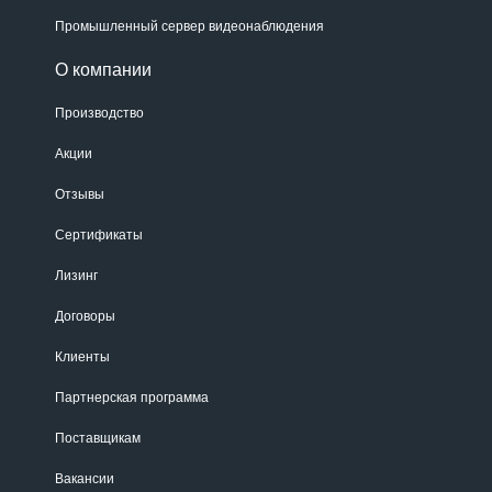
Промышленный сервер видеонаблюдения
О компании
Производство
Акции
Отзывы
Сертификаты
Лизинг
Договоры
Клиенты
Партнерская программа
Поставщикам
Вакансии