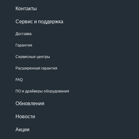
Контакты
Сервис и поддержка
Доставка
Гарантия
Сервисные центры
Расширенная гарантия
FAQ
ПО и драйверы оборудования
Обновления
Новости
Акции