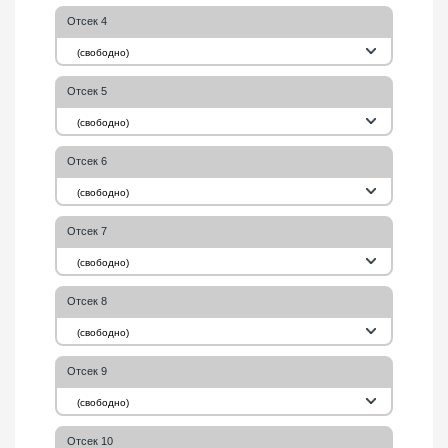
Отсек 4
(свободно)
Отсек 5
(свободно)
Отсек 6
(свободно)
Отсек 7
(свободно)
Отсек 8
(свободно)
Отсек 9
(свободно)
Отсек 10