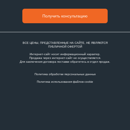
Получить консультацию
ВСЕ ЦЕНЫ, ПРЕДСТАВЛЕННЫЕ НА САЙТЕ, НЕ ЯВЛЯЮТСЯ
ПУБЛИЧНОЙ ОФЕРТОЙ
Интернет-сайт носит информационный характер.
Продажа через интернет-сайт не осуществляется.
Для заключения договора поставки обратитесь в
отдел продаж
.
Политика обработки персональных данных
Политика использования файлов cookie