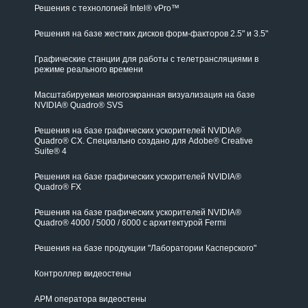
Решения с технологией Intel® vPro™
Решения на базе жестких дисков форм-факторов 2.5" и 3.5"
Графические станции для работы с телетрансляциями в
режиме реального времени
Масштабируемая многоэкранная визуализация на базе
NVIDIA® Quadro® SVS
Решения на базе графических ускорителей NVIDIA®
Quadro® CX. Специально создано для Adobe® Creative
Suite® 4
Решения на базе графических ускорителей NVIDIA®
Quadro® FX
Решения на базе графических ускорителей NVIDIA®
Quadro® 4000 / 5000 / 6000 с архитектурой Fermi
Решения на базе продукции "Лаборатории Касперского"
Контроллер видеостены
АРМ оператора видеостены