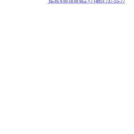
+7 (495) 737-55-77
Пн-Пт 9:00-18:00 Мск