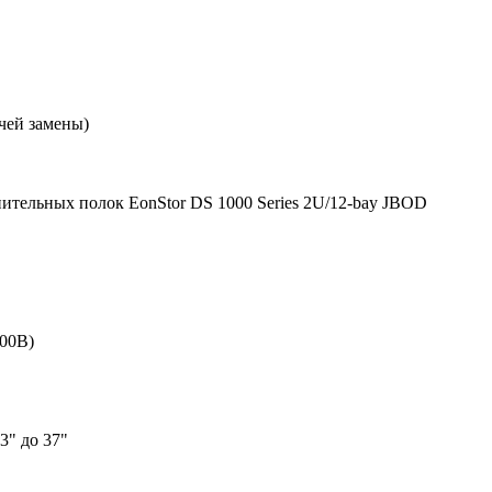
чей замены)
ительных полок EonStor DS 1000 Series 2U/12-bay JBOD
000B)
3" до 37"