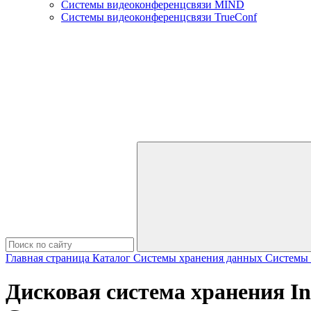
Системы видеоконференцсвязи MIND
Системы видеоконференцсвязи TrueConf
Главная страница
Каталог
Системы хранения данных
Системы х
Дисковая система хранения I