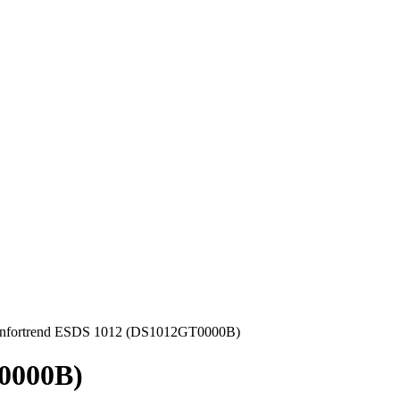
Infortrend ESDS 1012 (DS1012GT0000B)
0000B)