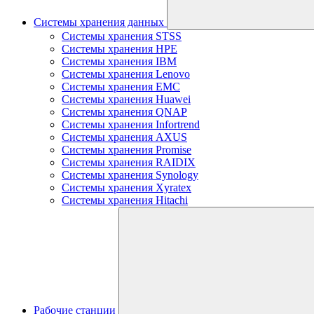
Системы хранения данных
Системы хранения STSS
Системы хранения HPE
Системы хранения IBM
Системы хранения Lenovo
Системы хранения EMC
Системы хранения Huawei
Системы хранения QNAP
Системы хранения Infortrend
Системы хранения AXUS
Системы хранения Promise
Системы хранения RAIDIX
Системы хранения Synology
Системы хранения Xyratex
Системы хранения Hitachi
Рабочие станции