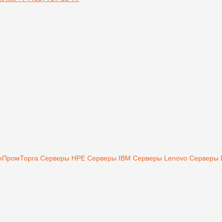
инПромТорга
Серверы HPE
Серверы IBM
Серверы Lenovo
Серверы 