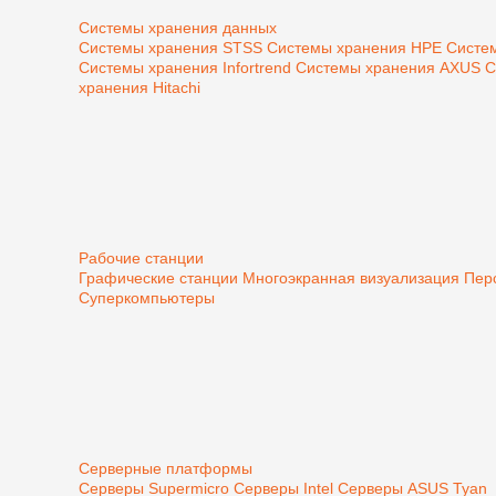
Системы хранения данных
Системы хранения STSS
Системы хранения HPE
Систе
Системы хранения Infortrend
Системы хранения AXUS
С
хранения Hitachi
Рабочие станции
Графические станции
Многоэкранная визуализация
Пер
Суперкомпьютеры
Серверные платформы
Серверы Supermicro
Серверы Intel
Серверы ASUS
Tyan