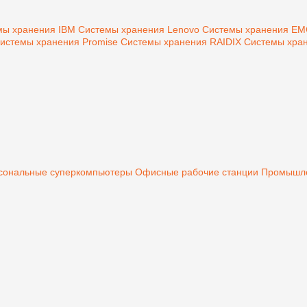
мы хранения IBM
Системы хранения Lenovo
Системы хранения E
истемы хранения Promise
Системы хранения RAIDIX
Системы хран
сональные суперкомпьютеры
Офисные рабочие станции
Промышле