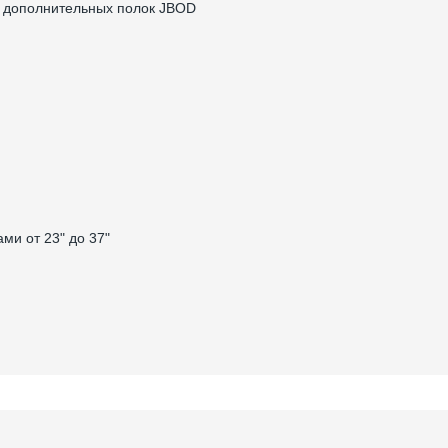
я дополнительных полок JBOD
ми от 23" до 37"