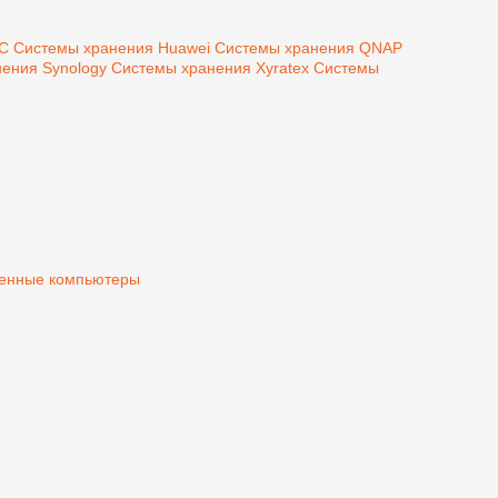
MC
Системы хранения Huawei
Системы хранения QNAP
ения Synology
Системы хранения Xyratex
Системы
нные компьютеры