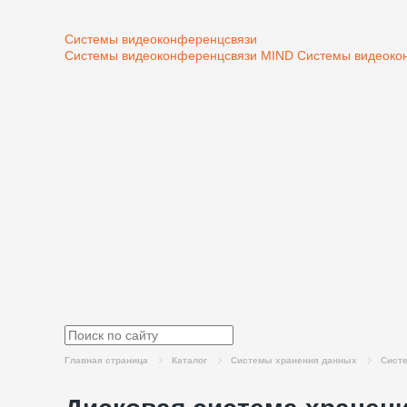
Системы видеоконференцсвязи
Системы видеоконференцсвязи MIND
Системы видеоко
Главная страница
Каталог
Системы хранения данных
Систе