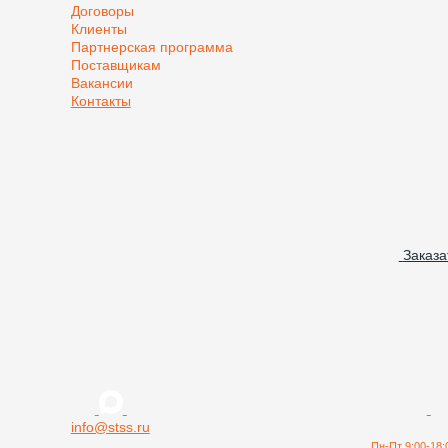
Договоры
Клиенты
Партнерская программа
Поставщикам
Вакансии
Контакты
Заказа
info@stss.ru
Пн-Пт 9:00-18: