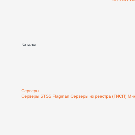
Каталог
Серверы
Серверы STSS Flagman
Серверы из реестра (ГИСП) М