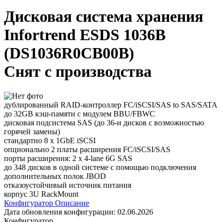
Дисковая система хранения
Infortrend ESDS 1036B
(DS1036R0CB00B)
Снят с производства
дублированный RAID-контроллер FC/iSCSI/SAS to SAS/SATA
до 32GB кэш-памяти с модулем BBU/FBWC
дисковая подсистема SAS (до 36-и дисков с возможностью
горячей замены)
стандартно 8 x 1GbE iSCSI
опционально 2 платы расширения FC/iSCSI/SAS
порты расширения: 2 x 4-lane 6G SAS
до 348 дисков в одной системе с помощью подключения
дополнительных полок JBOD
отказоустойчивый источник питания
корпус 3U RackMount
Конфигуратор
Описание
Дата обновления конфигурации:
02.06.2026
Конфигуратор