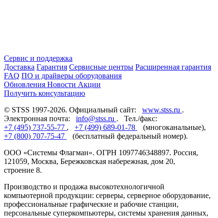
Сервис и поддержка
Доставка
Гарантия
Сервисные центры
Расширенная гарантия
FAQ
ПО и драйверы оборудования
Обновления
Новости
Акции
Получить консультацию
© STSS 1997-2026. Официальный сайт:
www.stss.ru
.
Электронная почта:
info@stss.ru
. Тел./факс:
+7 (495) 737-55-77
,
+7 (499) 689-01-78
(многоканальные),
+7 (800) 707-75-47
(бесплатный федеральный номер).
ООО «Системы Флагман». ОГРН 1097746348897. Россия,
121059, Москва, Бережковская набережная, дом 20,
строение 8.
Производство и продажа высокотехнологичной
компьютерной продукции: серверы, серверное оборудование,
профессиональные графические и рабочие станции,
персональные суперкомпьютеры, системы хранения данных,