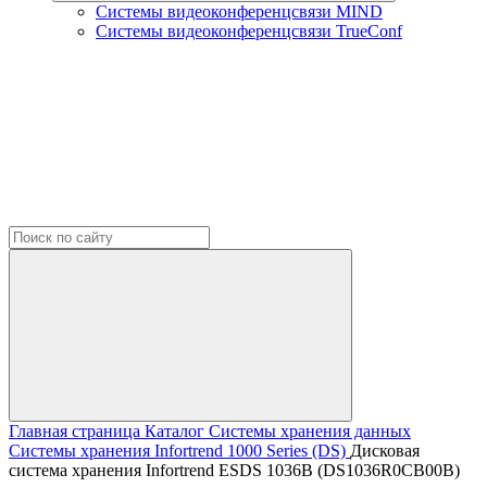
Системы видеоконференцсвязи MIND
Системы видеоконференцсвязи TrueConf
Главная страница
Каталог
Системы хранения данных
Системы хранения Infortrend
1000 Series (DS)
Дисковая
система хранения Infortrend ESDS 1036B (DS1036R0CB00B)