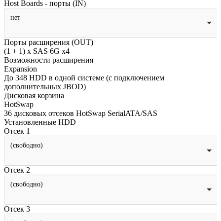
Host Boards - порты (IN)
нет
Порты расширения (OUT)
(1 + 1) x SAS 6G x4
Возможности расширения
Expansion
До 348 HDD в одной системе (с подключением
дополнительных JBOD)
Дисковая корзина
HotSwap
36 дисковых отсеков HotSwap SerialATA/SAS
Установленные HDD
Отсек 1
(свободно)
Отсек 2
(свободно)
Отсек 3