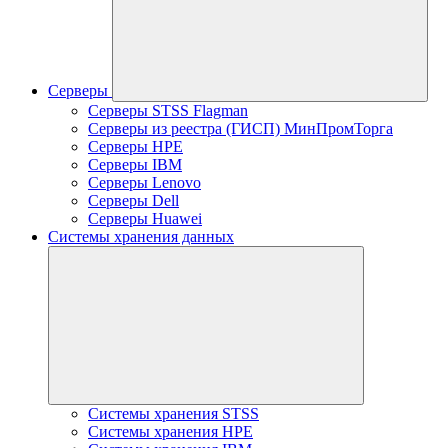
Серверы
Серверы STSS Flagman
Серверы из реестра (ГИСП) МинПромТорга
Серверы HPE
Серверы IBM
Серверы Lenovo
Серверы Dell
Серверы Huawei
Системы хранения данных
Системы хранения STSS
Системы хранения HPE