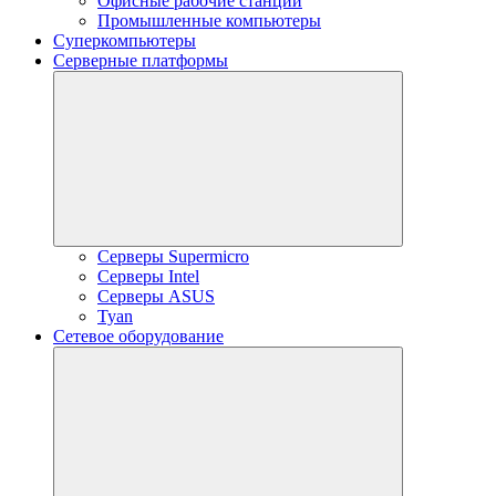
Офисные рабочие станции
Промышленные компьютеры
Суперкомпьютеры
Серверные платформы
Серверы Supermicro
Серверы Intel
Серверы ASUS
Tyan
Сетевое оборудование