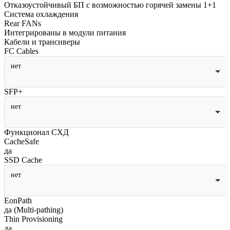
Отказоустойчивый БП с возможностью горячей замены 1+1
Система охлаждения
Rear FANs
Интегрированы в модули питания
Кабели и трансиверы
FC Cables
нет
SFP+
нет
Функционал СХД
CacheSafe
да
SSD Cache
нет
EonPath
да (Multi-pathing)
Thin Provisioning
да