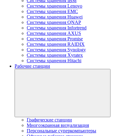
Системы хранения IBM
Системы хранения Lenovo
Системы хранения EMC
Системы хранения Huawei
Системы хранения QNAP
Системы хранения Infortrend
Системы хранения AXUS
Системы хранения Promise
Системы хранения RAIDIX
Системы хранения Synology
Системы хранения Xyratex
Системы хранения Hitachi
Рабочие станции
Графические станции
Многоэкранная визуализация
Персональные суперкомпьютеры