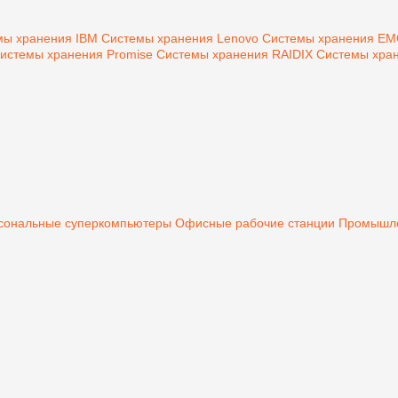
мы хранения IBM
Системы хранения Lenovo
Системы хранения E
истемы хранения Promise
Системы хранения RAIDIX
Системы хран
сональные суперкомпьютеры
Офисные рабочие станции
Промышле