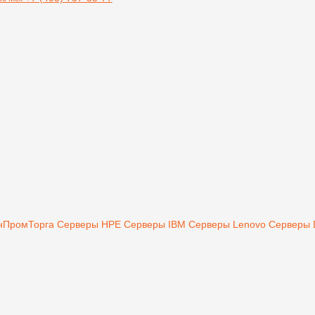
инПромТорга
Серверы HPE
Серверы IBM
Серверы Lenovo
Серверы 