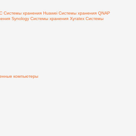
MC
Системы хранения Huawei
Системы хранения QNAP
ения Synology
Системы хранения Xyratex
Системы
нные компьютеры