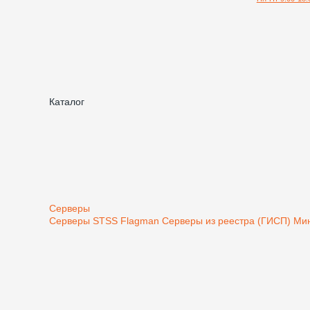
Каталог
Серверы
Серверы STSS Flagman
Серверы из реестра (ГИСП) М