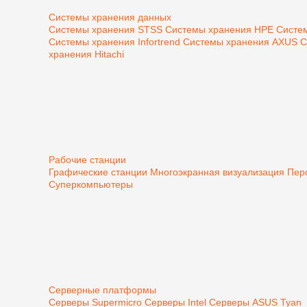
Системы хранения данных
Системы хранения STSS
Системы хранения HPE
Систе
Системы хранения Infortrend
Системы хранения AXUS
С
хранения Hitachi
Рабочие станции
Графические станции
Многоэкранная визуализация
Пер
Суперкомпьютеры
Серверные платформы
Серверы Supermicro
Серверы Intel
Серверы ASUS
Tyan