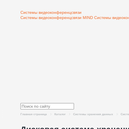
Системы видеоконференцсвязи
Системы видеоконференцсвязи MIND
Системы видеоко
Главная страница
Каталог
Системы хранения данных
Систе