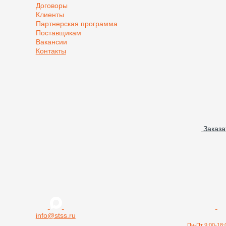
Договоры
Клиенты
Партнерская программа
Поставщикам
Вакансии
Контакты
Заказа
info@stss.ru
Пн-Пт 9:00-18: