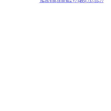
+7 (495) 737-55-77
Пн-Пт 9:00-18:00 Мск