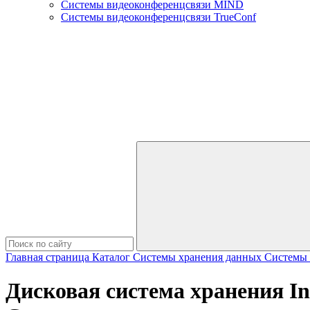
Системы видеоконференцсвязи MIND
Системы видеоконференцсвязи TrueConf
Главная страница
Каталог
Системы хранения данных
Системы х
Дисковая система хранения I