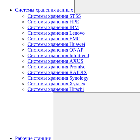
Системы хранения данных
Системы хранения STSS
Системы хранения HPE
Системы хранения IBM
Системы хранения Lenovo
Системы хранения EMC
Системы хранения Huawei
Системы хранения QNAP
Системы хранения Infortrend
Системы хранения AXUS
Системы хранения Promise
Системы хранения RAIDIX
Системы хранения Synology
Системы хранения Xyratex
Системы хранения Hitachi
Рабочие станции