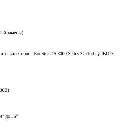
чей замены)
ительных полок EonStor DS 3000 Series 3U/16-bay JBOD
000B)
4" до 36"