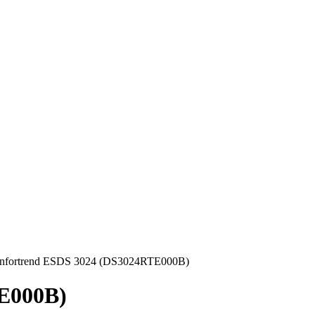
Infortrend ESDS 3024 (DS3024RTE000B)
E000B)