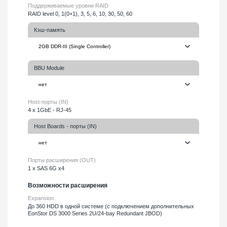
Поддерживаемые уровни RAID
RAID level 0, 1(0+1), 3, 5, 6, 10, 30, 50, 60
Кэш-память
BBU Module
Host-порты (IN)
4 x 1GbE - RJ-45
Host Boards - порты (IN)
Порты расширения (OUT)
1 x SAS 6G x4
Возможности расширения
Expansion
До 360 HDD в одной системе (с подключением дополнительных
EonStor DS 3000 Series 2U/24-bay Redundant JBOD)