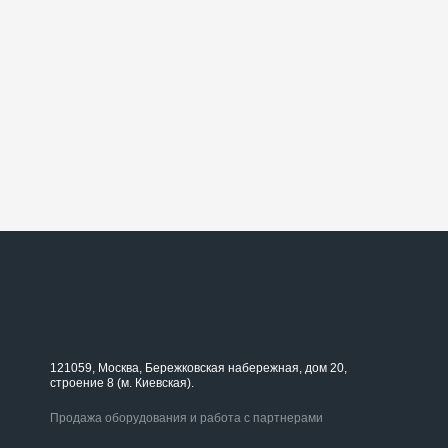
121059, Москва, Бережковская набережная, дом 20,
строение 8 (м. Киевская).
Продажа оборудования и работа с партнерами