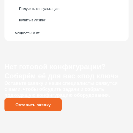
Получить консультацию
Купить в лизинг
Мощность:
58 Вт
Нет готовой конфигурации?
Соберём её для вас «под ключ»
Оставьте заявку и наши специалисты свяжутся
с вами, чтобы обсудить задачи и собрать
подходящую конфигурацию оборудования.
Оставить заявку