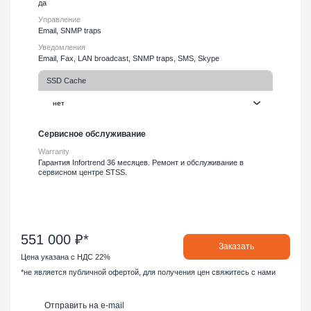
да
Управление
Email, SNMP traps
Уведомления
Email, Fax, LAN broadcast, SNMP traps, SMS, Skype
SSD Cache
Сервисное обслуживание
Warranty
Гарантия Infortrend 36 месяцев. Ремонт и обслуживание в
сервисном центре STSS.
551 000 ₽*
Заказать
Цена указана с НДС 22%
*не является публичной офертой, для получения цен свяжитесь с нами
Отправить на e-mail