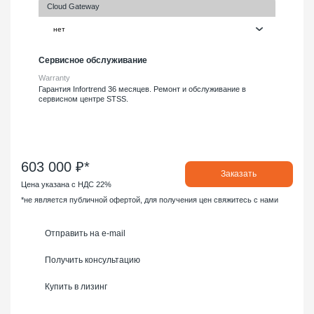
Cloud Gateway
Сервисное обслуживание
Warranty
Гарантия Infortrend 36 месяцев. Ремонт и обслуживание в
сервисном центре STSS.
603 000 ₽*
Заказать
Цена указана с НДС 22%
*не является публичной офертой, для получения цен свяжитесь с нами
Отправить на e-mail
Получить консультацию
Купить в лизинг