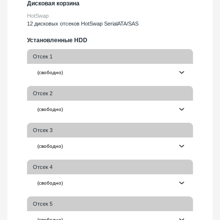
Дисковая корзина
HotSwap
12 дисковых отсеков HotSwap SerialATA/SAS
Установленные HDD
Отсек 1
Отсек 2
Отсек 3
Отсек 4
Отсек 5