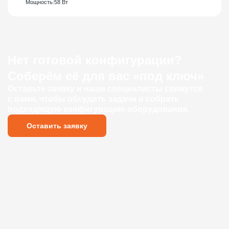
Мощность:
58 Вт
Нет готовой конфигурации?
Соберём её для вас «под ключ»
Оставьте заявку и наши специалисты свяжутся
с вами, чтобы обсудить задачи и собрать
подходящую конфигурацию оборудования.
Оставить заявку