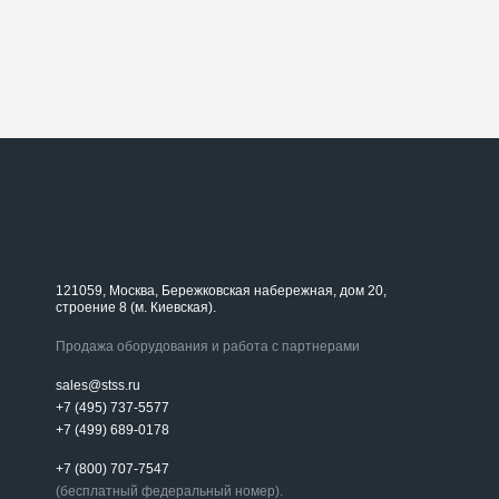
121059, Москва, Бережковская набережная, дом 20,
строение 8 (м. Киевская).
Продажа оборудования и работа с партнерами
sales@stss.ru
+7 (495) 737-5577
+7 (499) 689-0178
+7 (800) 707-7547
(бесплатный федеральный номер).