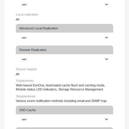
Local replication
да
Advanced Local Replication
Remote Replication
Device mapper
да
Управление
Web-based EonOne, Automated cache flush and caching mode,
Module status LED indicators, Storage Resource Management
Уведомления
Various event notification methods including email and SNMP trap
SSD Cache