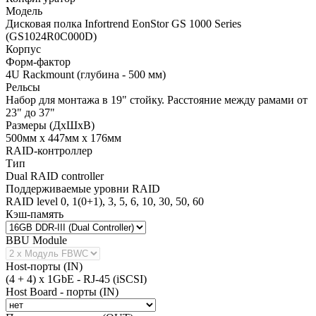
Модель
Дисковая полка Infortrend EonStor GS 1000 Series
(GS1024R0C000D)
Корпус
Форм-фактор
4U Rackmount (глубина - 500 мм)
Рельсы
Набор для монтажа в 19" стойку. Расстояние между рамами от
23" до 37"
Размеры (ДхШхВ)
500мм х 447мм х 176мм
RAID-контроллер
Тип
Dual RAID controller
Поддерживаемые уровни RAID
RAID level 0, 1(0+1), 3, 5, 6, 10, 30, 50, 60
Кэш-память
BBU Module
Host-порты (IN)
(4 + 4) x 1GbE - RJ-45 (iSCSI)
Host Board - порты (IN)