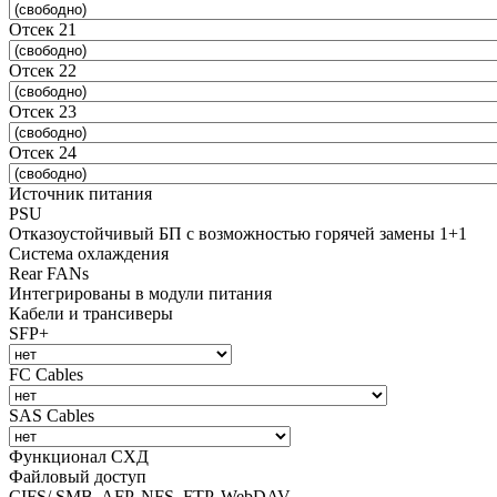
Отсек 21
Отсек 22
Отсек 23
Отсек 24
Источник питания
PSU
Отказоустойчивый БП с возможностью горячей замены 1+1
Система охлаждения
Rear FANs
Интегрированы в модули питания
Кабели и трансиверы
SFP+
FC Cables
SAS Cables
Функционал СХД
Файловый доступ
CIFS/ SMB, AFP, NFS, FTP, WebDAV