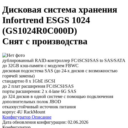
Дисковая система хранения
Infortrend ESGS 1024
(GS1024R0C000D)
Снят с производства
дублированный RAID-контроллер FC/iSCSI/SAS to SAS/SATA
до 32GB кэш-памяти с модулем FBWC
дисковая подсистема SAS (до 24-х дисков с возможностью
горячей замены)
стандартно 8 x 1GbE iSCSI
до 2 плат расширения FC/iSCSI/SAS
порты расширения: 2 x 4-lane 6G SAS
до 324 дисков в одной системе с помощью подключения
дополнительных полок JBOD
отказоустойчивый источник питания
корпус 4U RackMount
Конфигуратор
Описание
Дата обновления конфигурации:
02.06.2026
Конфигуратор