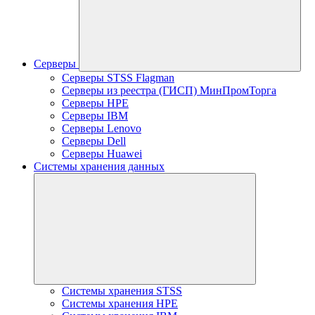
Серверы
Серверы STSS Flagman
Серверы из реестра (ГИСП) МинПромТорга
Серверы HPE
Серверы IBM
Серверы Lenovo
Серверы Dell
Серверы Huawei
Системы хранения данных
Системы хранения STSS
Системы хранения HPE