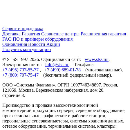
Сервис и поддержка
Доставка
Гарантия
Сервисные центры
Расширенная гарантия
FAQ
ПО и драйверы оборудования
Обновления
Новости
Акции
Получить консультацию
© STSS 1997-2026. Официальный сайт:
www.stss.ru
.
Электронная почта:
info@stss.ru
. Тел./факс:
+7 (495) 737-55-77
,
+7 (499) 689-01-78
(многоканальные),
+7 (800) 707-75-47
(бесплатный федеральный номер).
ООО «Системы Флагман». ОГРН 1097746348897. Россия,
121059, Москва, Бережковская набережная, дом 20,
строение 8.
Производство и продажа высокотехнологичной
компьютерной продукции: серверы, серверное оборудование,
профессиональные графические и рабочие станции,
персональные суперкомпьютеры, системы хранения данных,
сетевое оборудование, терминальные системы, кластеры,