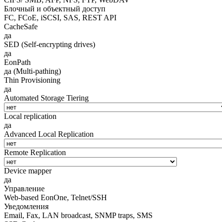
Блочный и объектный доступ
FC, FCoE, iSCSI, SAS, REST API
CacheSafe
да
SED (Self-encrypting drives)
да
EonPath
да (Multi-pathing)
Thin Provisioning
да
Automated Storage Tiering
Local replication
да
Advanced Local Replication
Remote Replication
Device mapper
да
Управление
Web-based EonOne, Telnet/SSH
Уведомления
Email, Fax, LAN broadcast, SNMP traps, SMS