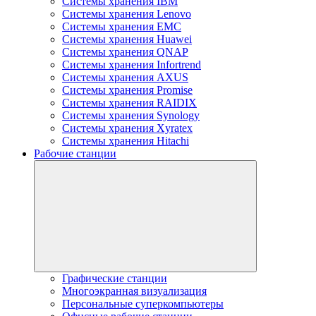
Системы хранения IBM
Системы хранения Lenovo
Системы хранения EMC
Системы хранения Huawei
Системы хранения QNAP
Системы хранения Infortrend
Системы хранения AXUS
Системы хранения Promise
Системы хранения RAIDIX
Системы хранения Synology
Системы хранения Xyratex
Системы хранения Hitachi
Рабочие станции
Графические станции
Многоэкранная визуализация
Персональные суперкомпьютеры