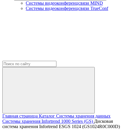
Системы видеоконференцсвязи MIND
Системы видеоконференцсвязи TrueConf
Главная страница
Каталог
Системы хранения данных
Системы хранения Infortrend
1000 Series (GS)
Дисковая
система хранения Infortrend ESGS 1024 (GS1024R0C000D)