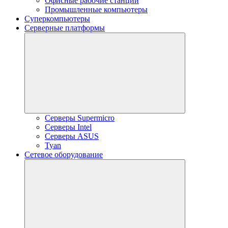
Офисные рабочие станции
Промышленные компьютеры
Суперкомпьютеры
Серверные платформы
Серверы Supermicro
Серверы Intel
Серверы ASUS
Tyan
Сетевое оборудование