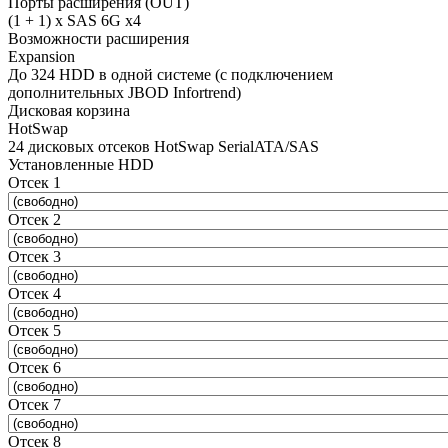
Порты расширения (OUT)
(1 + 1) x SAS 6G x4
Возможности расширения
Expansion
До 324 HDD в одной системе (с подключением
дополнительных JBOD Infortrend)
Дисковая корзина
HotSwap
24 дисковых отсеков HotSwap SerialATA/SAS
Установленные HDD
Отсек 1
Отсек 2
Отсек 3
Отсек 4
Отсек 5
Отсек 6
Отсек 7
Отсек 8